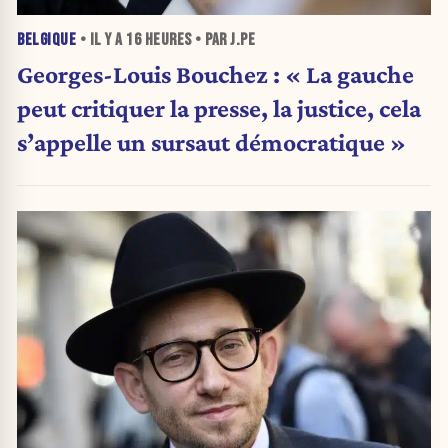
BELGIQUE
• IL Y A
16 HEURES
• PAR J.PE
Georges-Louis Bouchez : « La gauche
peut critiquer la presse, la justice, cela
s’appelle un sursaut démocratique »