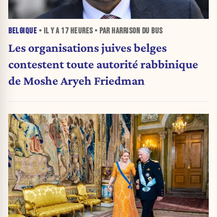
BELGIQUE
• IL Y A
17 HEURES
• PAR HARRISON DU BUS
Les organisations juives belges
contestent toute autorité rabbinique
de Moshe Aryeh Friedman