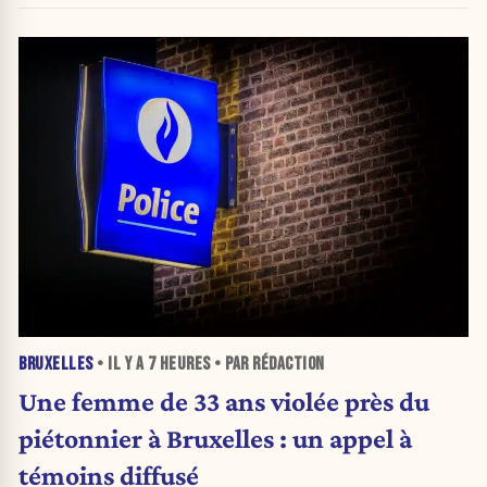
BRUXELLES
• IL Y A
7 HEURES
• PAR RÉDACTION
Une femme de 33 ans violée près du
piétonnier à Bruxelles : un appel à
témoins diffusé