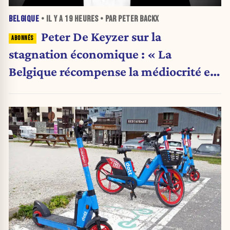
BELGIQUE
• IL Y A
19 HEURES
• PAR PETER BACKX
Peter De Keyzer sur la
stagnation économique : « La
Belgique récompense la médiocrité et
pénalise l'ambition »