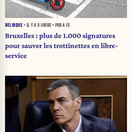
BELGIQUE
• IL Y A
3 JOURS
• PAR A JS
Bruxelles : plus de 1.000 signatures
pour sauver les trottinettes en libre-
service