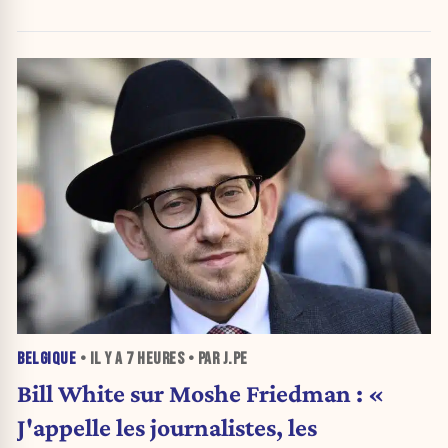
BELGIQUE
• IL Y A
7 HEURES
• PAR J.PE
Bill White sur Moshe Friedman : «
J'appelle les journalistes, les