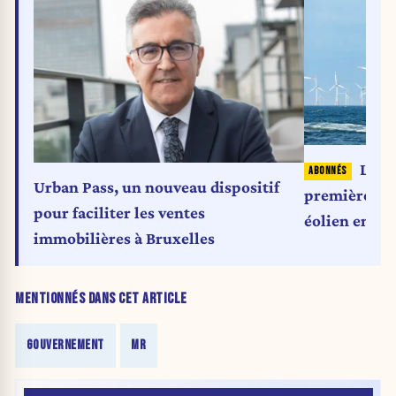
L'Éta
Urban Pass, un nouveau dispositif
première foi
pour faciliter les ventes
éolien en me
immobilières à Bruxelles
MENTIONNÉS DANS CET ARTICLE
GOUVERNEMENT
MR