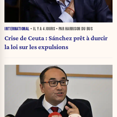
INTERNATIONAL
• IL Y A
4 JOURS
• PAR HARRISON DU BUS
Crise de Ceuta : Sánchez prêt à durcir
la loi sur les expulsions