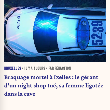
BRUXELLES
• IL Y A
4 JOURS
• PAR RÉDACTION
Braquage mortel à Ixelles : le gérant
d'un night shop tué, sa femme ligotée
dans la cave