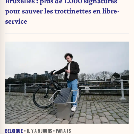
Bruxelles : plus de 1.000 signatures
pour sauver les trottinettes en libre-
service
BELGIQUE
• IL Y A
5 JOURS
• PAR A JS