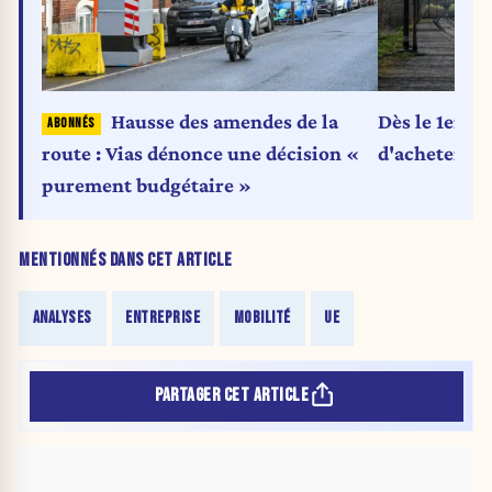
Hausse des amendes de la
Dès le 1er ju
route : Vias dénonce une décision «
d'acheter un 
purement budgétaire »
MENTIONNÉS DANS CET ARTICLE
ANALYSES
ENTREPRISE
MOBILITÉ
UE
PARTAGER CET ARTICLE