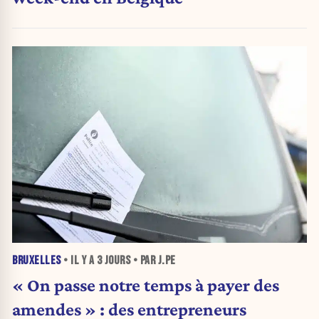
BRUXELLES
• IL Y A
3 JOURS
• PAR J.PE
« On passe notre temps à payer des
amendes » : des entrepreneurs