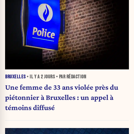
BRUXELLES
• IL Y A
2 JOURS
• PAR RÉDACTION
Une femme de 33 ans violée près du
piétonnier à Bruxelles : un appel à
témoins diffusé