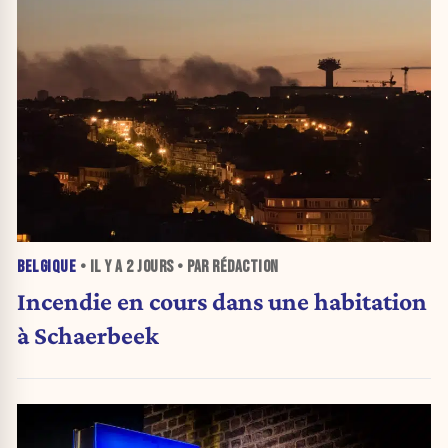
BELGIQUE
• IL Y A
2 JOURS
• PAR RÉDACTION
Incendie en cours dans une habitation
à Schaerbeek