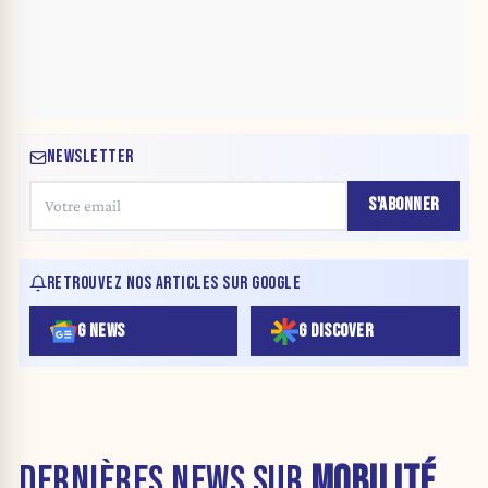
NEWSLETTER
S'ABONNER
RETROUVEZ NOS ARTICLES SUR GOOGLE
G NEWS
G DISCOVER
DERNIÈRES NEWS SUR
MOBILITÉ