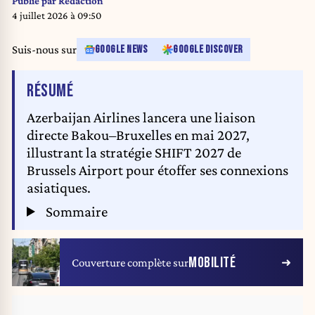
Publié par
Rédaction
4 juillet 2026 à 09:50
Suis-nous sur
GOOGLE NEWS
GOOGLE DISCOVER
DE L'ARTICLE
RÉSUMÉ
Azerbaijan Airlines lancera une liaison
directe Bakou–Bruxelles en mai 2027,
illustrant la stratégie SHIFT 2027 de
Brussels Airport pour étoffer ses connexions
asiatiques.
Sommaire
MOBILITÉ
Couverture complète sur