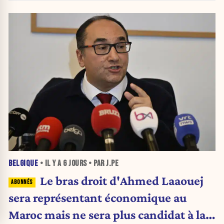
BELGIQUE
• IL Y A
6 JOURS
• PAR J.PE
Le bras droit d'Ahmed Laaouej
sera représentant économique au
Maroc mais ne sera plus candidat à la