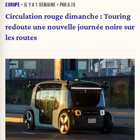
EUROPE
• IL Y A
1 SEMAINE
• PAR A JS
Circulation rouge dimanche : Touring
redoute une nouvelle journée noire sur
les routes