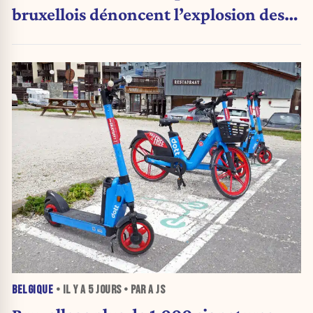
bruxellois dénoncent l’explosion des
PV qui étranglent leur activité
BELGIQUE
• IL Y A
5 JOURS
• PAR A JS