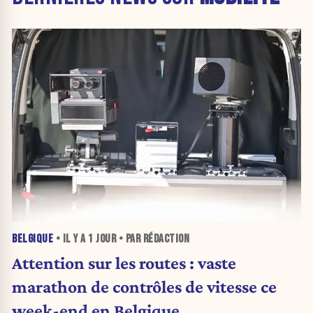
BELGIQUE
• IL Y A
1 JOUR
• PAR RÉDACTION
Attention sur les routes : vaste
marathon de contrôles de vitesse ce
week-end en Belgique