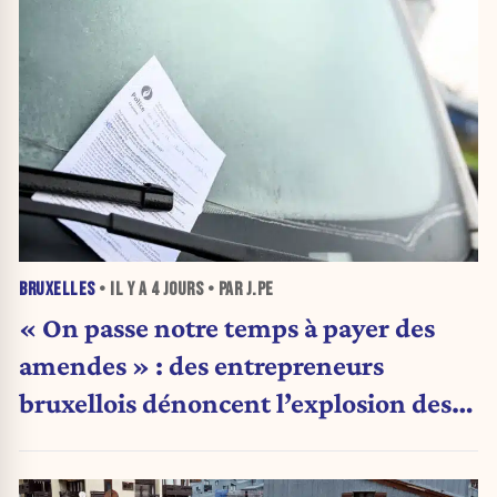
BRUXELLES
• IL Y A
4 JOURS
• PAR J.PE
« On passe notre temps à payer des
amendes » : des entrepreneurs
bruxellois dénoncent l’explosion des
PV qui étranglent leur activité