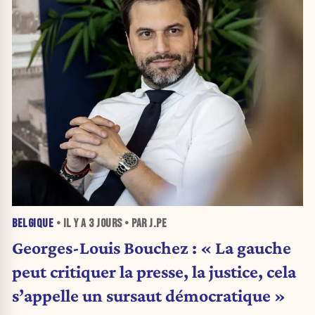
BELGIQUE
• IL Y A
3 JOURS
• PAR J.PE
Georges-Louis Bouchez : « La gauche
peut critiquer la presse, la justice, cela
s’appelle un sursaut démocratique »