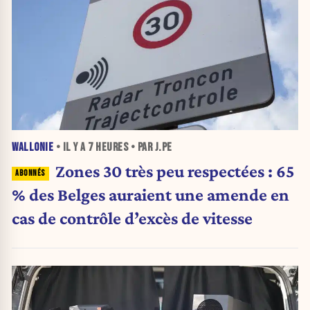
WALLONIE
• IL Y A
7 HEURES
• PAR J.PE
Zones 30 très peu respectées : 65
% des Belges auraient une amende en
cas de contrôle d’excès de vitesse