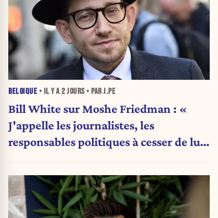
BELGIQUE
• IL Y A
2 JOURS
• PAR J.PE
Bill White sur Moshe Friedman : «
J'appelle les journalistes, les
responsables politiques à cesser de lui
attribuer une autorité religieuse »