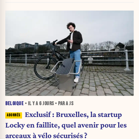
BELGIQUE
• IL Y A
6 JOURS
• PAR A JS
Exclusif : Bruxelles, la startup
Locky en faillite, quel avenir pour les
arceaux à vélo sécurisés ?