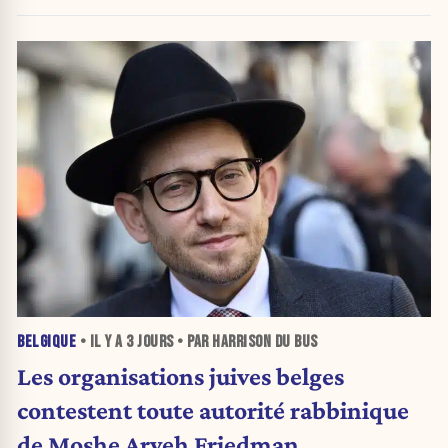
BELGIQUE
• IL Y A
3 JOURS
• PAR HARRISON DU BUS
Les organisations juives belges
contestent toute autorité rabbinique
de Moshe Aryeh Friedman