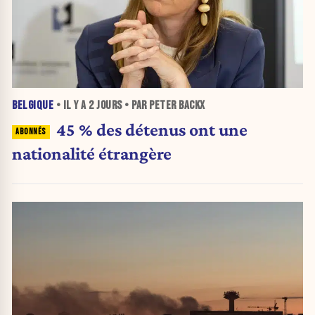
BELGIQUE
• IL Y A
2 JOURS
• PAR PETER BACKX
45 % des détenus ont une
nationalité étrangère