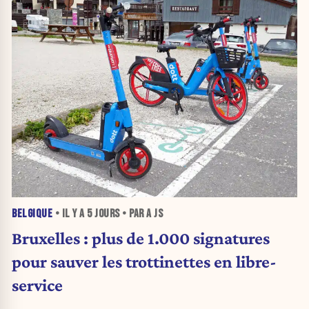
BELGIQUE
• IL Y A
5 JOURS
• PAR A JS
Bruxelles : plus de 1.000 signatures
pour sauver les trottinettes en libre-
service