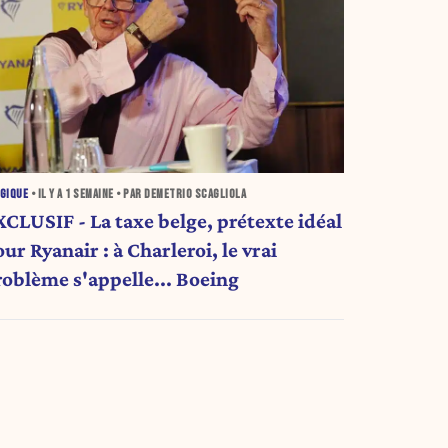
GIQUE
• IL Y A
1 SEMAINE
• PAR DEMETRIO SCAGLIOLA
XCLUSIF - La taxe belge, prétexte idéal
ur Ryanair : à Charleroi, le vrai
roblème s'appelle... Boeing