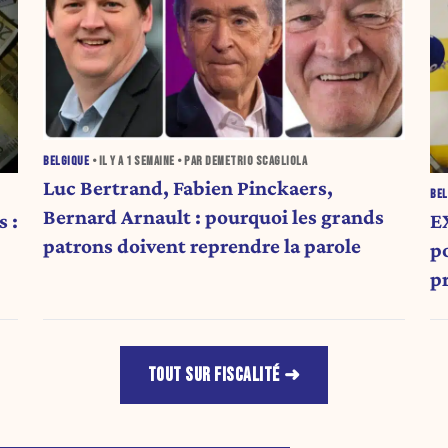
BELGIQUE
• IL Y A
1 SEMAINE
• PAR DEMETRIO SCAGLIOLA
Luc Bertrand, Fabien Pinckaers,
BEL
Bernard Arnault : pourquoi les grands
 :
E
patrons doivent reprendre la parole
po
p
TOUT SUR FISCALITÉ