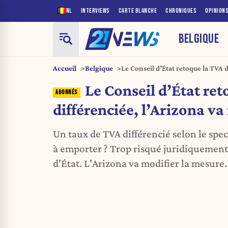
NL
INTERVIEWS
CARTE BLANCHE
CHRONIQUES
OPINION
BELGIQUE
Accueil
Belgique
Le Conseil d’État retoque la TVA d
revoir sa copie
Le Conseil d’État re
différenciée, l’Arizona va
Un taux de TVA différencié selon le spec
à emporter ? Trop risqué juridiquement,
d'État. L'Arizona va modifier la mesure.