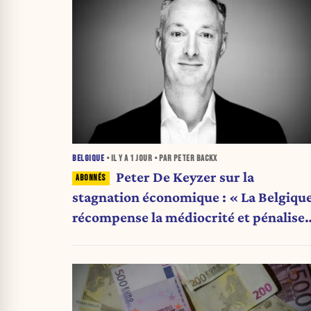
BELGIQUE
• IL Y A
1 JOUR
• PAR PETER BACKX
Peter De Keyzer sur la
stagnation économique : « La Belgiqu
récompense la médiocrité et pénalise
l'ambition »