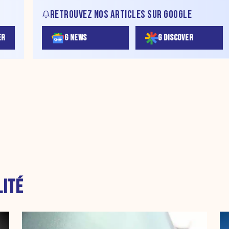
RETROUVEZ NOS ARTICLES SUR GOOGLE
ER
G NEWS
G DISCOVER
LITÉ