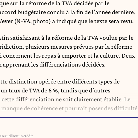
ique sur la réforme de la TVA décidée par le
ccord budgétaire conclu à la fin de l’année dernière.
ever (N-VA, photo) a indiqué que le texte sera revu.
tin satisfaisant à la réforme de la TVA voulue par le
idiction, plusieurs mesures prévues par la réforme
i concernent les repas à emporter et la culture. Deux
 apprenant les différenciations décidées.
tte distinction opérée entre différents types de
 un taux de TVA de 6 %, tandis que d’autres
 cette différenciation ne soit clairement établie. Le
 manque de cohérence et pourrait poser des difficulté
ou utilisez un crédit.