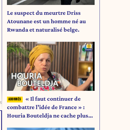
Le suspect du meurtre Driss
Atounane est un homme né au
Rwanda et naturalisé belge.
« Il faut continuer de
s
combattre l’idée de France » :
Houria Bouteldja ne cache plus
rien de son projet