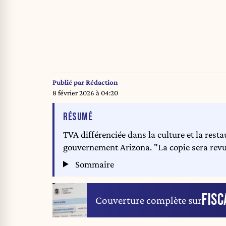
Publié par
Rédaction
8 février 2026 à 04:20
DE L'ARTICLE
RÉSUMÉ
TVA différenciée dans la culture et la restau
gouvernement Arizona. "La copie sera rev
Sommaire
FISC
Couverture complète sur