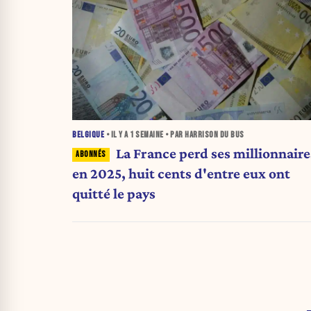
BELGIQUE
• IL Y A
1 SEMAINE
• PAR HARRISON DU BUS
La France perd ses millionnaires
en 2025, huit cents d'entre eux ont
quitté le pays