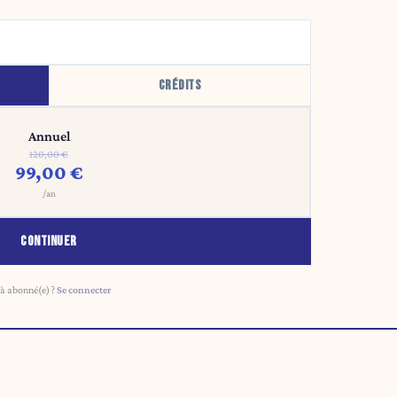
CRÉDITS
Annuel
120,00 €
99,00 €
/an
CONTINUER
à abonné(e) ?
Se connecter