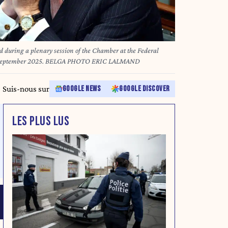
 during a plenary session of the Chamber at the Federal
18 September 2025. BELGA PHOTO ERIC LALMAND
Suis-nous sur
GOOGLE NEWS
GOOGLE DISCOVER
LES PLUS LUS