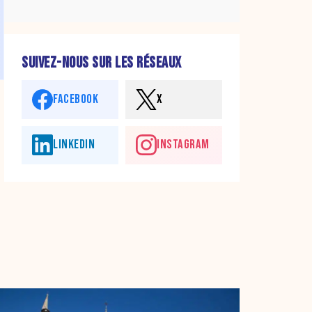
SUIVEZ-NOUS SUR LES RÉSEAUX
FACEBOOK
X
LINKEDIN
INSTAGRAM