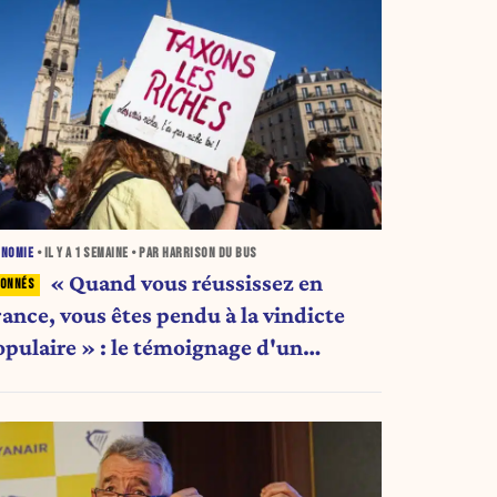
ONOMIE
• IL Y A
1 SEMAINE
• PAR HARRISON DU BUS
« Quand vous réussissez en
rance, vous êtes pendu à la vindicte
opulaire » : le témoignage d'un
ntrepreneur de 24 ans