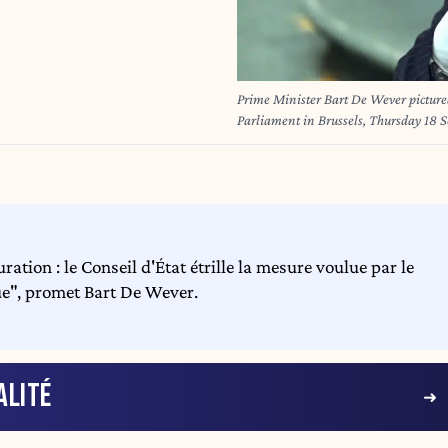
Prime Minister Bart De Wever pictured
Parliament in Brussels, Thursday 
ration : le Conseil d'État étrille la mesure voulue par le
ue", promet Bart De Wever.
ALITÉ