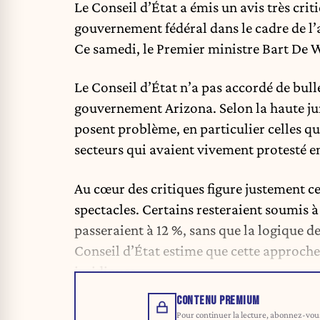
Le Conseil d’État a émis un avis très crit
gouvernement fédéral dans le cadre de l’a
Ce samedi, le Premier ministre Bart De W
Le Conseil d’État n’a pas accordé de bulle
gouvernement Arizona. Selon la haute jur
posent problème, en particulier celles qu
secteurs qui avaient vivement protesté en
Au cœur des critiques figure justement ce
spectacles. Certains resteraient soumis à
passeraient à 12 %, sans que la logique de
Conseil d’État estime que cette approche
juridiques.
CONTENU PREMIUM
Pour continuer la lecture, abonnez-vous 