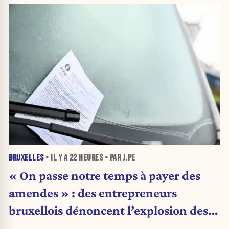
BRUXELLES
• IL Y A
22 HEURES
• PAR J.PE
« On passe notre temps à payer des
amendes » : des entrepreneurs
bruxellois dénoncent l’explosion des
PV qui étranglent leur activité