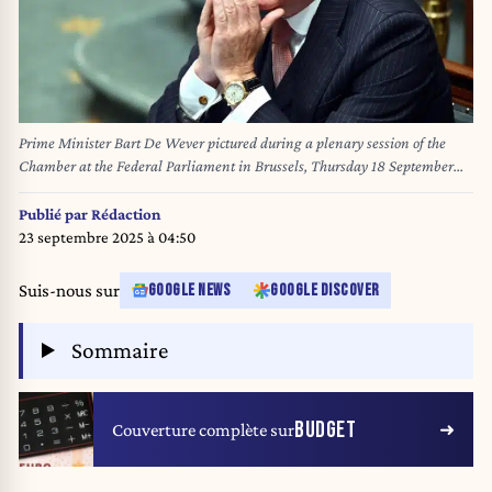
Prime Minister Bart De Wever pictured during a plenary session of the
Chamber at the Federal Parliament in Brussels, Thursday 18 September
2025. BELGA PHOTO ERIC LALMAND
Publié par
Rédaction
23 septembre 2025 à 04:50
Suis-nous sur
GOOGLE NEWS
GOOGLE DISCOVER
Sommaire
BUDGET
Couverture complète sur