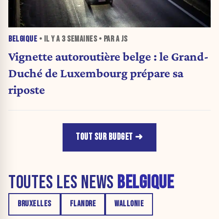
BELGIQUE
• IL Y A
3 SEMAINES
• PAR A JS
Vignette autoroutière belge : le Grand-
Duché de Luxembourg prépare sa
riposte
TOUT SUR BUDGET
TOUTES LES NEWS
BELGIQUE
BRUXELLES
FLANDRE
WALLONIE