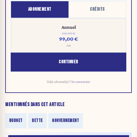
ABONNEMENT
CRÉDITS
Annuel
120,00 €
99,00 €
/an
CONTINUER
Déjà abonné(e) ?
Se connecter
MENTIONNÉS DANS CET ARTICLE
BUDGET
DETTE
GOUVERNEMENT