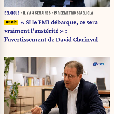
BELGIQUE
• IL Y A
3 SEMAINES
• PAR DEMETRIO SCAGLIOLA
« Si le FMI débarque, ce sera
vraiment l’austérité » :
l’avertissement de David Clarinval