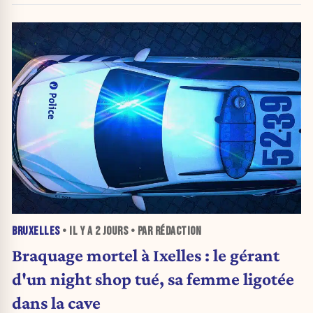
BRUXELLES
• IL Y A
2 JOURS
• PAR RÉDACTION
Braquage mortel à Ixelles : le gérant
d'un night shop tué, sa femme ligotée
dans la cave