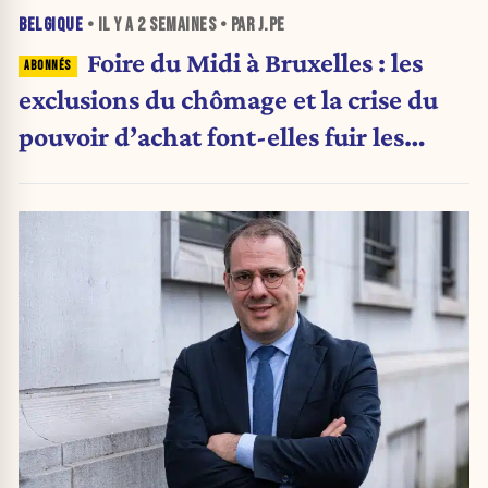
BELGIQUE
• IL Y A
2 SEMAINES
• PAR J.PE
Foire du Midi à Bruxelles : les
exclusions du chômage et la crise du
pouvoir d’achat font-elles fuir les
visiteurs ?