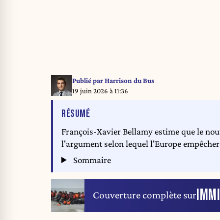
Publié par
Harrison du Bus
19 juin 2026 à 11:36
DE L'ARTICLE
RÉSUMÉ
François-Xavier Bellamy estime que le nou
l'argument selon lequel l'Europe empêchera
Sommaire
IMM
Couverture complète sur