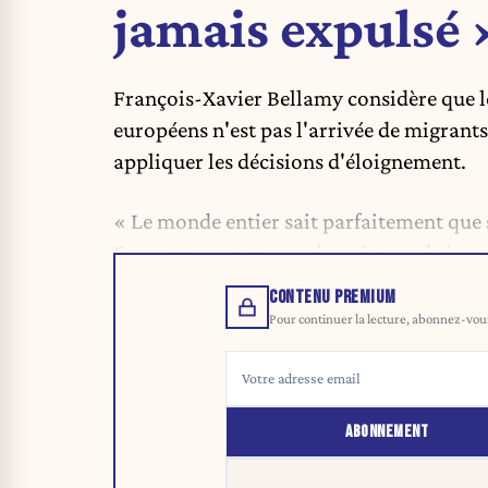
jamais expulsé 
François-Xavier Bellamy considère que l
européens n'est pas l'arrivée de migrants 
appliquer les décisions d'éloignement.
« Le monde entier sait parfaitement que s
Europe, vous ne serez jamais expulsé », a
CONTENU PREMIUM
Pour continuer la lecture, abonnez-vous 
ABONNEMENT