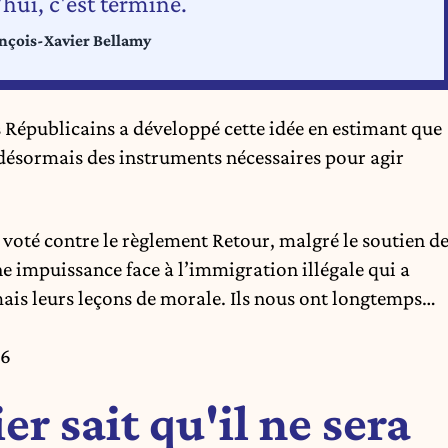
hui, c'est terminé.
nçois-Xavier Bellamy
s Républicains a développé cette idée en estimant que
ésormais des instruments nécessaires pour agir
 voté contre le règlement Retour, malgré le soutien d
ne impuissance face à l’immigration illégale qui a
mais leurs leçons de morale. Ils nous ont longtemps…
26
r sait qu'il ne sera