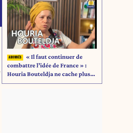
« Il faut continuer de
combattre l’idée de France » :
e
Houria Bouteldja ne cache plus
rien de son projet