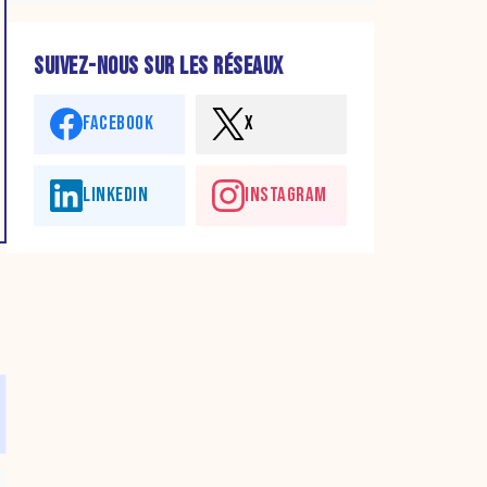
SUIVEZ-NOUS SUR LES RÉSEAUX
FACEBOOK
X
LINKEDIN
INSTAGRAM