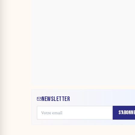
NEWSLETTER
S'ABONN