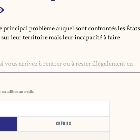
»
e principal problème auquel sont confrontés les États
sur leur territoire mais leur incapacité à faire
i vous arrivez à rentrer ou à rester illégalement en
ffirme-t-il.
ou utilisez un crédit.
CRÉDITS