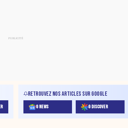
RETROUVEZ NOS ARTICLES SUR GOOGLE
ER
G NEWS
G DISCOVER