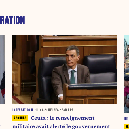
RATION
INTERNATIONAL
• IL Y A
21 HEURES
• PAR J.PE
Ceuta : le renseignement
INT
r
militaire avait alerté le gouvernement