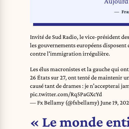
Aujourd'
Fra
Invité de Sud Radio, le vice-président de
les gouvernements européens disposent d
contre l'immigration irrégulière.
Les élus macronistes et la gauche qui ont
26 États sur 27, ont tenté de maintenir u
causé tant de drames : je n’accepterai ja
pic.twitter.com/Rq5PaGXcYd
— Fx Bellamy (@fxbellamy)
June 19, 20
« Le monde entie