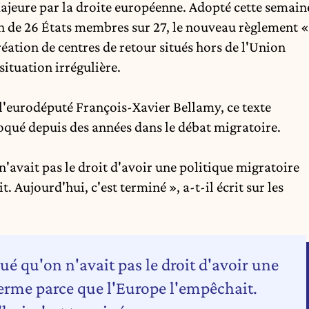
ajeure par la
droite européenne
. Adopté cette semain
n de 26 États membres sur 27, le
nouveau règlement
«
éation de centres de retour situés hors de l'Union
ituation irrégulière.
, l'eurodéputé
François-Xavier Bellamy
, ce texte
oqué depuis des années dans le débat migratoire.
'avait pas le droit d'avoir une politique migratoire
 Aujourd'hui, c'est terminé », a-t-il écrit sur les
é qu'on n'avait pas le droit d'avoir une
ferme parce que l'Europe l'empêchait.