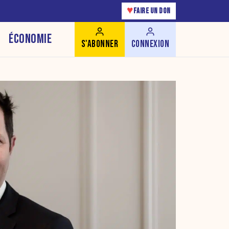
♥
FAIRE UN DON
ÉCONOMIE
S'ABONNER
CONNEXION