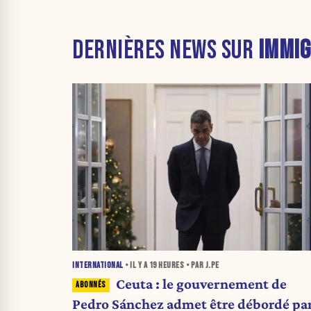
DERNIÈRES NEWS SUR
IMMIG
INTERNATIONAL
• IL Y A
19 HEURES
• PAR J.PE
Ceuta : le gouvernement de
Pedro Sánchez admet être débordé pa