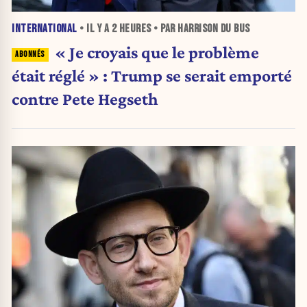
INTERNATIONAL
• IL Y A
2 HEURES
• PAR HARRISON DU BUS
« Je croyais que le problème
était réglé » : Trump se serait emporté
contre Pete Hegseth