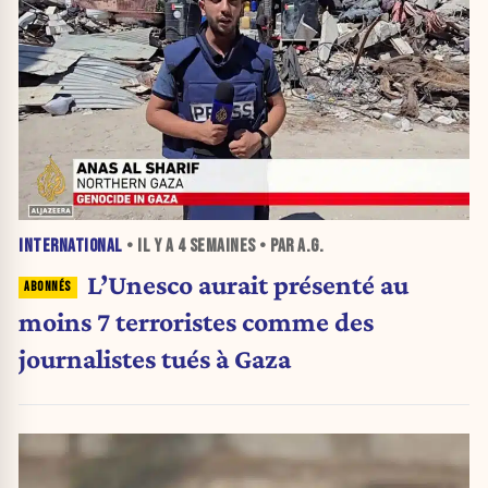
INTERNATIONAL
• IL Y A
4 SEMAINES
• PAR A.G.
L’Unesco aurait présenté au
moins 7 terroristes comme des
journalistes tués à Gaza