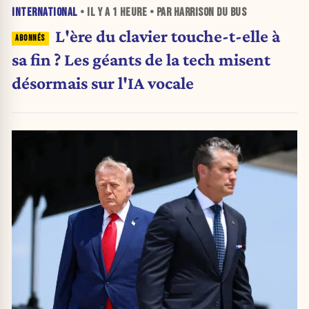
INTERNATIONAL
• IL Y A
1 HEURE
• PAR HARRISON DU BUS
L'ère du clavier touche-t-elle à
sa fin ? Les géants de la tech misent
désormais sur l'IA vocale