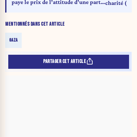
paye le prix de l’attitude d’une partie
charité (Édi
de la presse internationale vis-à-vis
d’Israël »
MENTIONNÉS DANS CET ARTICLE
GAZA
PARTAGER CET ARTICLE