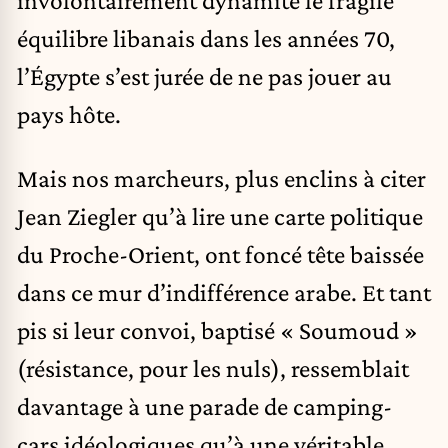
involontairement dynamité le fragile
équilibre libanais dans les années 70,
l’Égypte s’est jurée de ne pas jouer au
pays hôte.
Mais nos marcheurs, plus enclins à citer
Jean Ziegler qu’à lire une carte politique
du Proche-Orient, ont foncé tête baissée
dans ce mur d’indifférence arabe. Et tant
pis si leur convoi, baptisé « Soumoud »
(résistance, pour les nuls), ressemblait
davantage à une parade de camping-
cars idéologiques qu’à une véritable