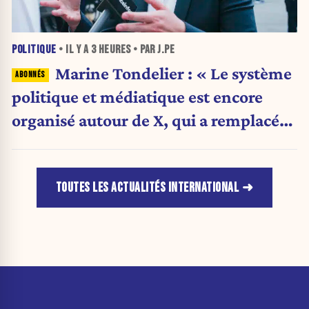
POLITIQUE
• IL Y A
3 HEURES
• PAR J.PE
Marine Tondelier : « Le système
politique et médiatique est encore
organisé autour de X, qui a remplacé
l’envoi des communiqués de presse ».
TOUTES LES ACTUALITÉS INTERNATIONAL