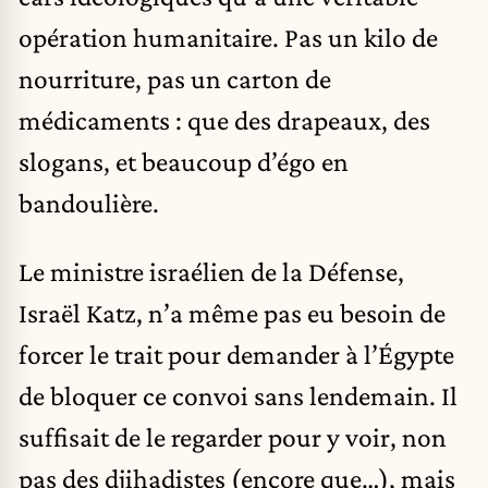
opération humanitaire. Pas un kilo de
nourriture, pas un carton de
médicaments : que des drapeaux, des
slogans, et beaucoup d’égo en
bandoulière.
Le ministre israélien de la Défense,
Israël Katz, n’a même pas eu besoin de
forcer le trait pour demander à l’Égypte
de bloquer ce convoi sans lendemain. Il
suffisait de le regarder pour y voir, non
pas des djihadistes (encore que…), mais