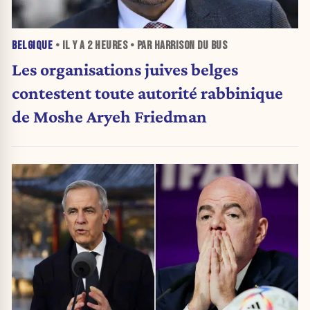
BELGIQUE
• IL Y A
2 HEURES
• PAR HARRISON DU BUS
Les organisations juives belges
contestent toute autorité rabbinique
de Moshe Aryeh Friedman