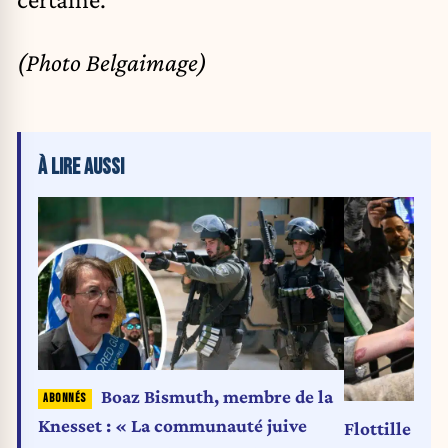
(Photo Belgaimage)
À LIRE AUSSI
Boaz Bismuth, membre de la
Knesset : « La communauté juive
Flottille vers