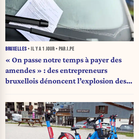
BRUXELLES
• IL Y A
1 JOUR
• PAR J.PE
« On passe notre temps à payer des
amendes » : des entrepreneurs
bruxellois dénoncent l’explosion des
PV qui étranglent leur activité