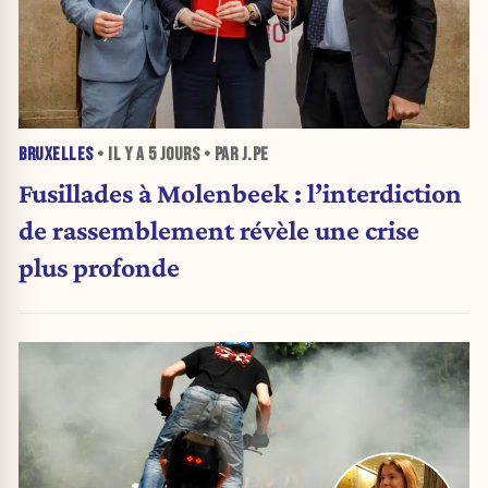
BRUXELLES
• IL Y A
5 JOURS
• PAR J.PE
Fusillades à Molenbeek : l’interdiction
de rassemblement révèle une crise
plus profonde