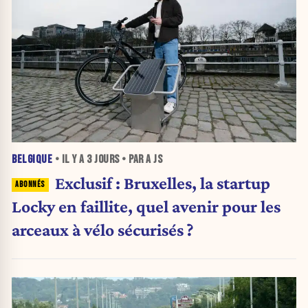
BELGIQUE
• IL Y A
3 JOURS
• PAR A JS
Exclusif : Bruxelles, la startup
Locky en faillite, quel avenir pour les
arceaux à vélo sécurisés ?