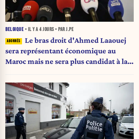
BELGIQUE
• IL Y A
4 JOURS
• PAR J.PE
Le bras droit d'Ahmed Laaouej
sera représentant économique au
Maroc mais ne sera plus candidat à la
Stib.