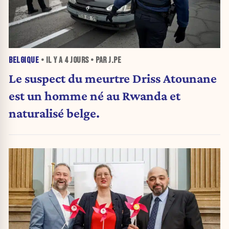
BELGIQUE
• IL Y A
4 JOURS
• PAR J.PE
Le suspect du meurtre Driss Atounane
est un homme né au Rwanda et
naturalisé belge.