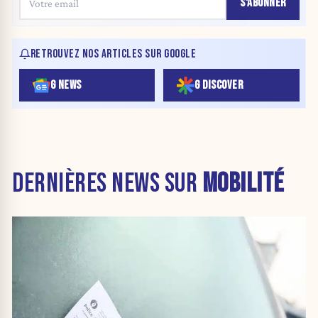
S'ABONNER
RETROUVEZ NOS ARTICLES SUR GOOGLE
G NEWS
G DISCOVER
DERNIÈRES NEWS SUR
MOBILITÉ