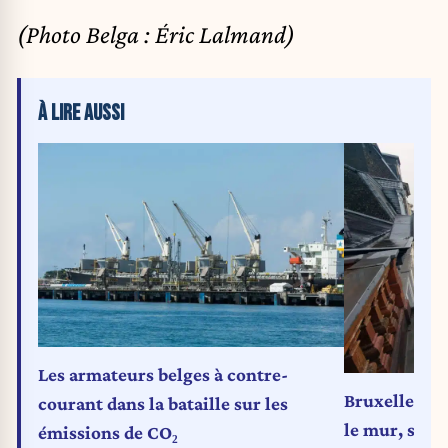
(Photo Belga : Éric Lalmand)
À LIRE AUSSI
Les armateurs belges à contre-
Bruxelles : l
courant dans la bataille sur les
le mur, selo
émissions de CO₂