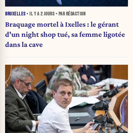
BRUXELLES
• IL Y A
2 JOURS
• PAR RÉDACTION
Braquage mortel à Ixelles : le gérant
d'un night shop tué, sa femme ligotée
dans la cave