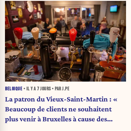
BELGIQUE
• IL Y A
7 JOURS
• PAR J.PE
La patron du Vieux-Saint-Martin : «
Beaucoup de clients ne souhaitent
plus venir à Bruxelles à cause des
problèmes de parking, sécurité et