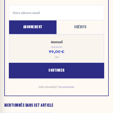
ABONNEMENT
CRÉDITS
Annuel
120,00 €
99,00 €
/an
CONTINUER
Déjà abonné(e) ?
Se connecter
MENTIONNÉS DANS CET ARTICLE