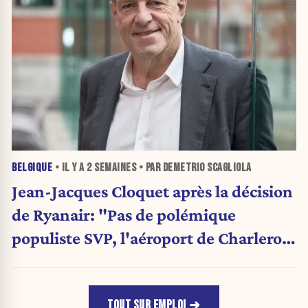
BELGIQUE
• IL Y A
2 SEMAINES
• PAR DEMETRIO SCAGLIOLA
Jean-Jacques Cloquet après la décision
de Ryanair: "Pas de polémique
populiste SVP, l'aéroport de Charleroi
a besoin de diversification"
TOUT SUR EMPLOI