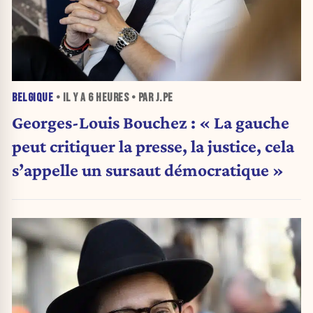
BELGIQUE
• IL Y A
6 HEURES
• PAR J.PE
Georges-Louis Bouchez : « La gauche
peut critiquer la presse, la justice, cela
s’appelle un sursaut démocratique »