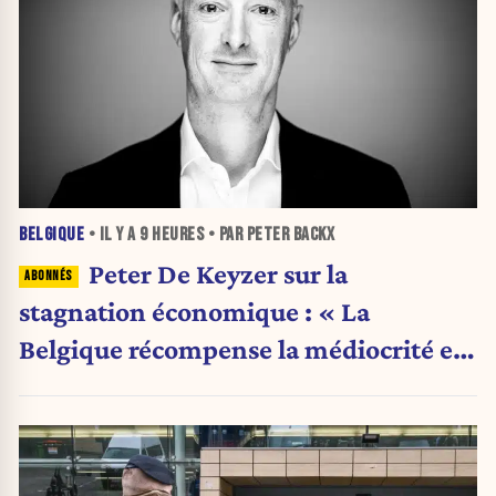
BELGIQUE
• IL Y A
9 HEURES
• PAR PETER BACKX
Peter De Keyzer sur la
stagnation économique : « La
Belgique récompense la médiocrité et
pénalise l'ambition »