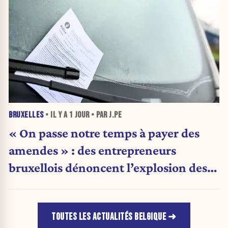
BRUXELLES
• IL Y A
1 JOUR
• PAR J.PE
« On passe notre temps à payer des
amendes » : des entrepreneurs
bruxellois dénoncent l’explosion des
PV qui étranglent leur activité
TOUTES LES ACTUALITÉS BELGIQUE