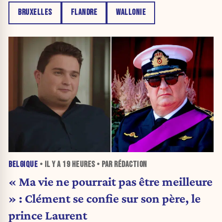
BRUXELLES
FLANDRE
WALLONIE
BELGIQUE
• IL Y A
19 HEURES
• PAR RÉDACTION
« Ma vie ne pourrait pas être meilleure
» : Clément se confie sur son père, le
prince Laurent