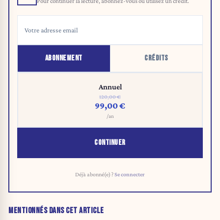
Pour continuer la lecture, abonnez-vous ou utilisez un crédit.
ABONNEMENT
CRÉDITS
Annuel
120,00 €
99,00 €
/an
CONTINUER
Déjà abonné(e) ?
Se connecter
MENTIONNÉS DANS CET ARTICLE