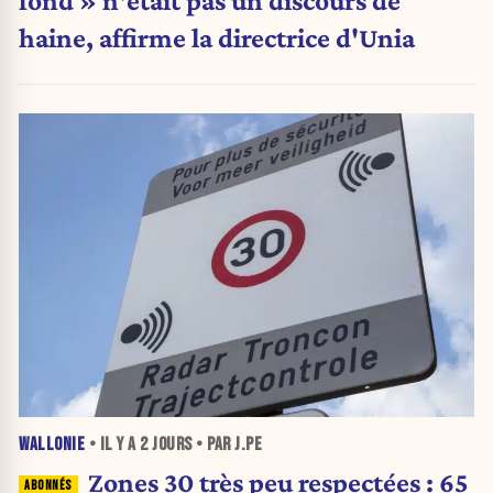
haine, affirme la directrice d'Unia
WALLONIE
• IL Y A
2 JOURS
• PAR J.PE
Zones 30 très peu respectées : 65