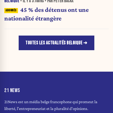
BELGIQUE
• IL Y A
3 JOURS
• PAR PETER BACKX
45 % des détenus ont une
nationalité étrangère
TOUTES LES ACTUALITÉS BELGIQUE
21 NEWS
21News est un média belge francophone qui promeut la
liberté, l'entrepreneuriat et la pluralité d'opinions.