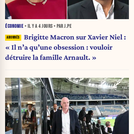
ÉCONOMIE
• IL Y A
4 JOURS
• PAR J.PE
Brigitte Macron sur Xavier Niel :
« Il n’a qu’une obsession : vouloir
détruire la famille Arnault. »