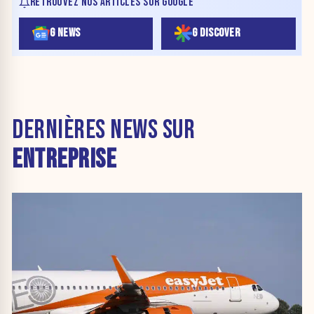
RETROUVEZ NOS ARTICLES SUR GOOGLE
G NEWS
G DISCOVER
DERNIÈRES NEWS SUR
ENTREPRISE