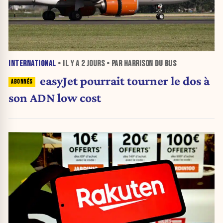
INTERNATIONAL
• IL Y A
2 JOURS
• PAR HARRISON DU BUS
easyJet pourrait tourner le dos à
son ADN low cost