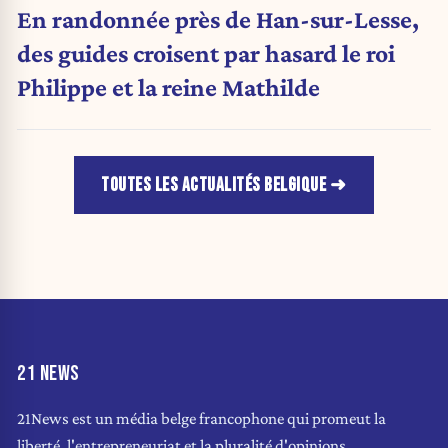
En randonnée près de Han-sur-Lesse,
des guides croisent par hasard le roi
Philippe et la reine Mathilde
TOUTES LES ACTUALITÉS BELGIQUE
21 NEWS
21News est un média belge francophone qui promeut la
liberté, l'entrepreneuriat et la pluralité d'opinions.