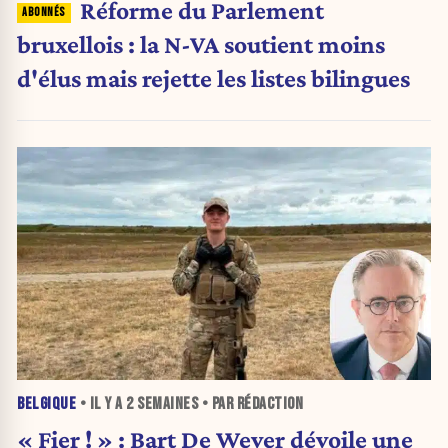
Réforme du Parlement
bruxellois : la N-VA soutient moins
d'élus mais rejette les listes bilingues
BELGIQUE
• IL Y A
2 SEMAINES
• PAR RÉDACTION
« Fier ! » : Bart De Wever dévoile une