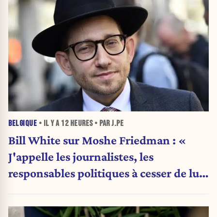
BELGIQUE
• IL Y A
12 HEURES
• PAR J.PE
Bill White sur Moshe Friedman : «
J'appelle les journalistes, les
responsables politiques à cesser de lui
attribuer une autorité religieuse »