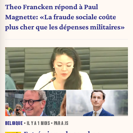
Theo Francken répond à Paul
Magnette: «La fraude sociale coûte
plus cher que les dépenses militaires»
BELGIQUE
• IL Y A
1 MOIS
• PAR A JS