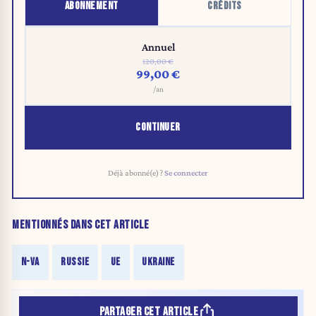
ABONNEMENT
CRÉDITS
Annuel
120,00 €
99,00 €
/an
CONTINUER
Déjà abonné(e) ?
Se connecter
MENTIONNÉS DANS CET ARTICLE
N-VA
RUSSIE
UE
UKRAINE
PARTAGER CET ARTICLE