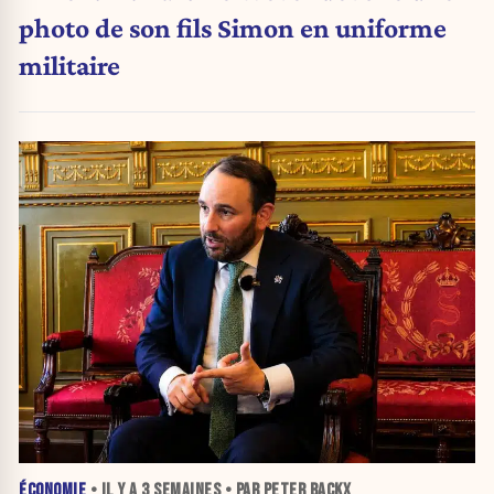
photo de son fils Simon en uniforme
militaire
ÉCONOMIE
• IL Y A
3 SEMAINES
• PAR PETER BACKX