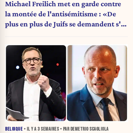
Michael Freilich met en garde contre
la montée de l'antisémitisme : «De
plus en plus de Juifs se demandent s'ils
sont encore les bienvenus ici.»
BELGIQUE
• IL Y A
3 SEMAINES
• PAR DEMETRIO SCAGLIOLA