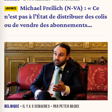
Michael Freilich (N-VA) : « Ce
n’est pas à l’État de distribuer des colis
ou de vendre des abonnements
télécoms »
BELGIQUE
• IL Y A
3 SEMAINES
• PAR PETER BACKX