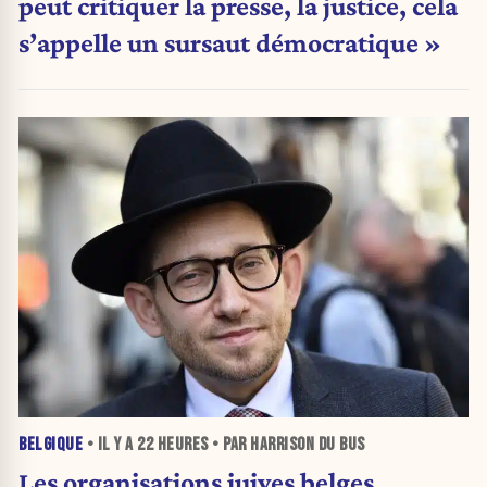
peut critiquer la presse, la justice, cela
s’appelle un sursaut démocratique »
BELGIQUE
• IL Y A
22 HEURES
• PAR HARRISON DU BUS
Les organisations juives belges