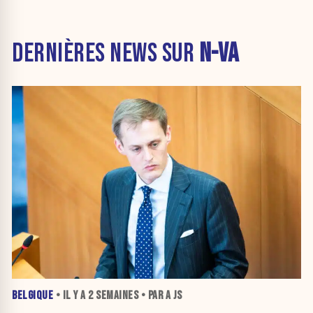
DERNIÈRES NEWS SUR
N-VA
BELGIQUE
• IL Y A
2 SEMAINES
• PAR A JS