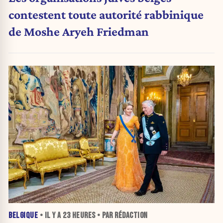
contestent toute autorité rabbinique
de Moshe Aryeh Friedman
BELGIQUE
• IL Y A
23 HEURES
• PAR RÉDACTION