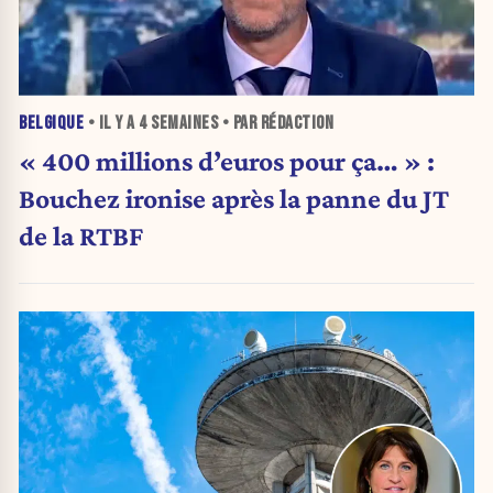
BELGIQUE
• IL Y A
4 SEMAINES
• PAR RÉDACTION
« 400 millions d’euros pour ça… » :
Bouchez ironise après la panne du JT
de la RTBF