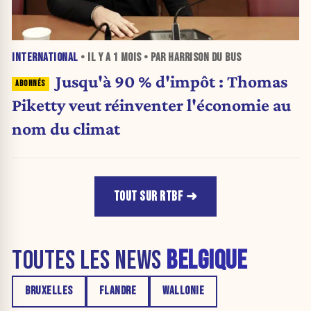
INTERNATIONAL
• IL Y A
1 MOIS
• PAR HARRISON DU BUS
Jusqu'à 90 % d'impôt : Thomas
Piketty veut réinventer l'économie au
nom du climat
TOUT SUR RTBF
TOUTES LES NEWS
BELGIQUE
BRUXELLES
FLANDRE
WALLONIE