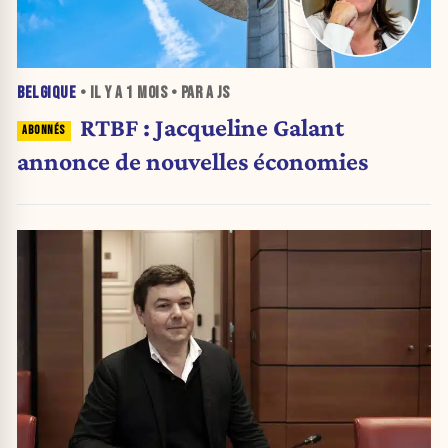
BELGIQUE
• IL Y A
1 MOIS
• PAR A JS
RTBF : Jacqueline Galant
annonce de nouvelles économies