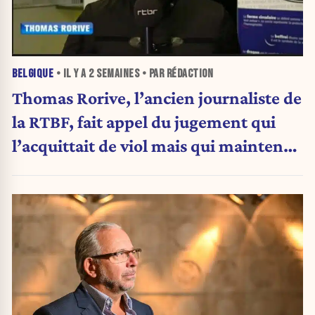
BELGIQUE
• IL Y A
2 SEMAINES
• PAR RÉDACTION
Thomas Rorive, l’ancien journaliste de
la RTBF, fait appel du jugement qui
l’acquittait de viol mais qui maintenait
le voyeurisme