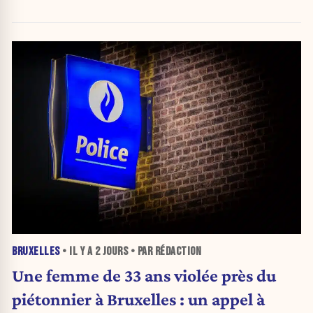
BRUXELLES
• IL Y A
2 JOURS
• PAR RÉDACTION
Une femme de 33 ans violée près du
piétonnier à Bruxelles : un appel à