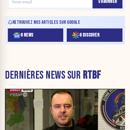
S'ABONNER
RETROUVEZ NOS ARTICLES SUR GOOGLE
G NEWS
G DISCOVER
DERNIÈRES NEWS SUR
RTBF