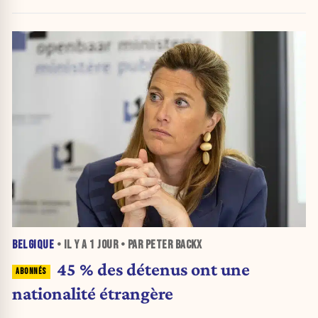
BELGIQUE
• IL Y A
1 JOUR
• PAR PETER BACKX
45 % des détenus ont une
nationalité étrangère