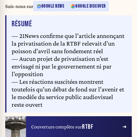
Suis-nous sur
GOOGLE NEWS
GOOGLE DISCOVER
DE L'ARTICLE
RÉSUMÉ
— 21News confirme que l’article annonçant
la privatisation de la RTBF relevait d’un
poisson d’avril sans fondement réel
— Aucun projet de privatisation n’est
envisagé ni par le gouvernement ni par
l’opposition
— Les réactions suscitées montrent
toutefois qu’un débat de fond sur l’avenir et
le modèle du service public audiovisuel
reste ouvert
RTBF
Couverture complète sur