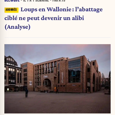
BELGIQUE
• IL Y A
1 SEMAINE
• PAR A JS
Loups en Wallonie : l’abattage
ciblé ne peut devenir un alibi
(Analyse)