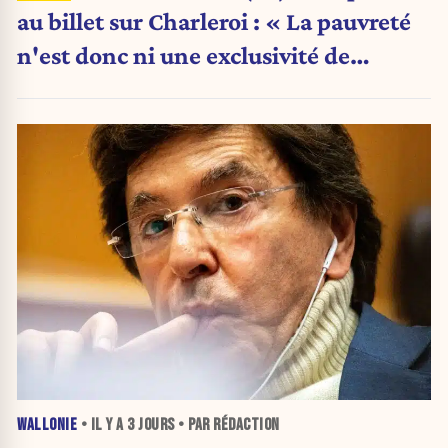
au billet sur Charleroi : « La pauvreté
n'est donc ni une exclusivité de
Charleroi ni celle de la Wallonie »
WALLONIE
• IL Y A
3 JOURS
• PAR RÉDACTION