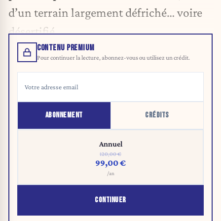
d’un terrain largement défriché… voire
désertifié.
CONTENU PREMIUM
Pour continuer la lecture, abonnez-vous ou utilisez un crédit.
ABONNEMENT
CRÉDITS
Annuel
120,00 €
99,00 €
/an
CONTINUER