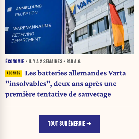
ÉCONOMIE
• IL Y A
2 SEMAINES
• PAR A.G.
Les batteries allemandes Varta
"insolvables", deux ans après une
première tentative de sauvetage
TOUT SUR ÉNERGIE