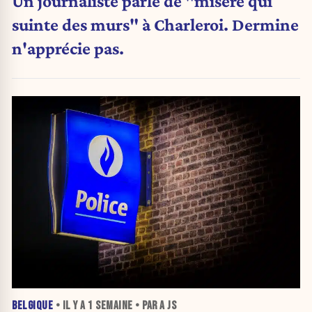
Un journaliste parle de "misère qui
suinte des murs" à Charleroi. Dermine
n'apprécie pas.
BELGIQUE
• IL Y A
1 SEMAINE
• PAR A JS