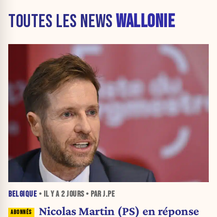
TOUTES LES NEWS
WALLONIE
BELGIQUE
• IL Y A
2 JOURS
• PAR J.PE
Nicolas Martin (PS) en réponse