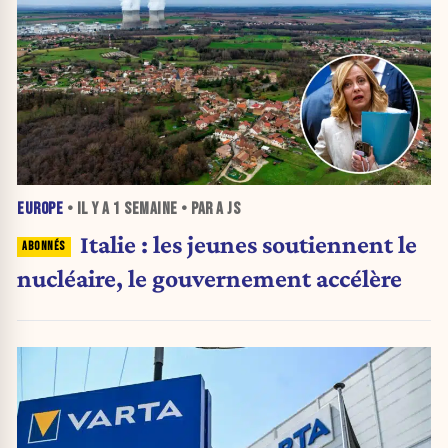
EUROPE
• IL Y A
1 SEMAINE
• PAR A JS
Italie : les jeunes soutiennent le
nucléaire, le gouvernement accélère