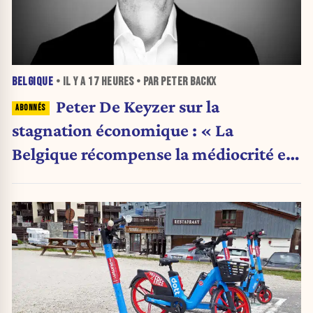
BELGIQUE
• IL Y A
17 HEURES
• PAR PETER BACKX
Peter De Keyzer sur la
stagnation économique : « La
Belgique récompense la médiocrité et
pénalise l'ambition »