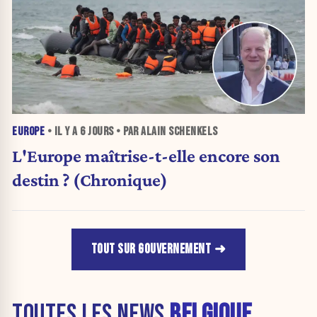
EUROPE
• IL Y A
6 JOURS
• PAR ALAIN SCHENKELS
L'Europe maîtrise-t-elle encore son
destin ? (Chronique)
TOUT SUR GOUVERNEMENT
TOUTES LES NEWS
BELGIQUE