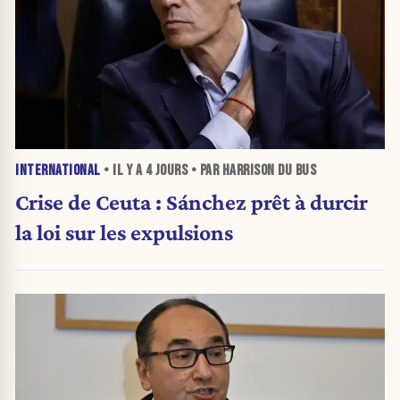
INTERNATIONAL
• IL Y A
4 JOURS
• PAR HARRISON DU BUS
Crise de Ceuta : Sánchez prêt à durcir
la loi sur les expulsions