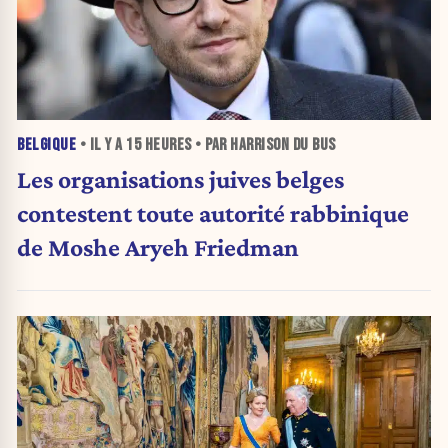
BELGIQUE
• IL Y A
15 HEURES
• PAR HARRISON DU BUS
Les organisations juives belges
contestent toute autorité rabbinique
de Moshe Aryeh Friedman