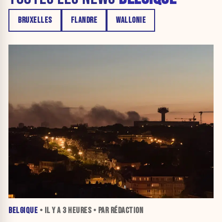
BRUXELLES
FLANDRE
WALLONIE
BELGIQUE
• IL Y A
3 HEURES
• PAR RÉDACTION