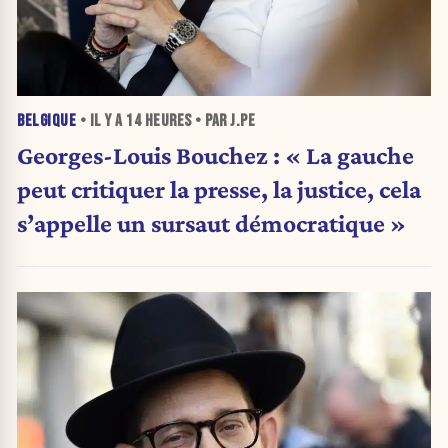
BELGIQUE
• IL Y A
14 HEURES
• PAR J.PE
Georges-Louis Bouchez : « La gauche
peut critiquer la presse, la justice, cela
s’appelle un sursaut démocratique »