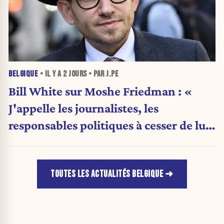
BELGIQUE
• IL Y A
2 JOURS
• PAR J.PE
Bill White sur Moshe Friedman : «
J'appelle les journalistes, les
responsables politiques à cesser de lui
attribuer une autorité religieuse »
TOUTES LES ACTUALITÉS BELGIQUE