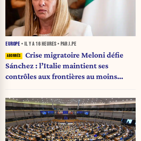
EUROPE
• IL Y A
16 HEURES
• PAR J.PE
Crise migratoire Meloni défie
Sánchez : l’Italie maintient ses
contrôles aux frontières au moins
jusqu’au 15 août.