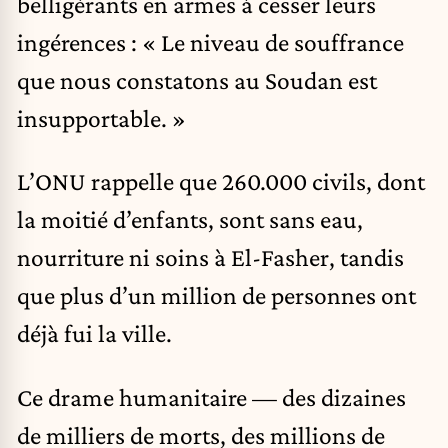
belligérants en armes à cesser leurs
ingérences : « Le niveau de souffrance
que nous constatons au Soudan est
insupportable. »
L’ONU rappelle que 260.000 civils, dont
la moitié d’enfants, sont sans eau,
nourriture ni soins à El-Fasher, tandis
que plus d’un million de personnes ont
déjà fui la ville.
Ce drame humanitaire — des dizaines
de milliers de morts, des millions de