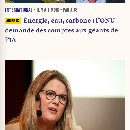
INTERNATIONAL
• IL Y A
1 MOIS
• PAR A JS
Énergie, eau, carbone : l’ONU
demande des comptes aux géants de
l’IA