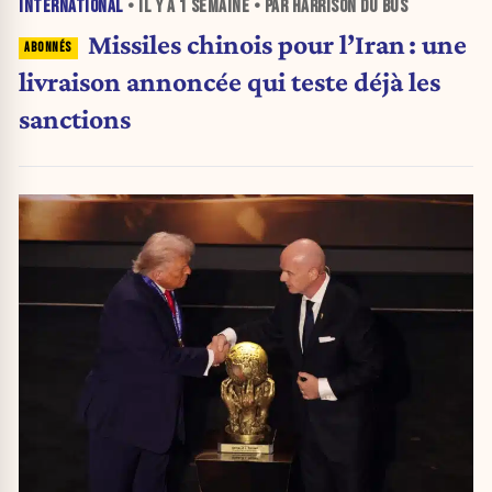
INTERNATIONAL
• IL Y A
1 SEMAINE
• PAR HARRISON DU BUS
Missiles chinois pour l’Iran : une
livraison annoncée qui teste déjà les
sanctions