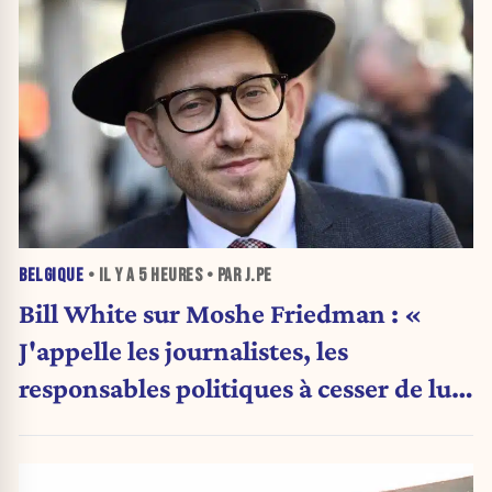
BELGIQUE
• IL Y A
5 HEURES
• PAR J.PE
Bill White sur Moshe Friedman : «
J'appelle les journalistes, les
responsables politiques à cesser de lui
attribuer une autorité religieuse »