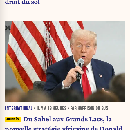
droit du sol
INTERNATIONAL
• IL Y A
13 HEURES
• PAR HARRISON DU BUS
Du Sahel aux Grands Lacs, la
nouvelle stratégie africaine de Donald