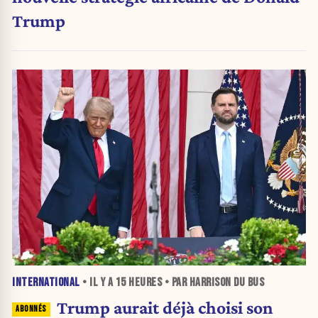
Trump
INTERNATIONAL
• IL Y A
15 HEURES
• PAR HARRISON DU BUS
Trump aurait déjà choisi son