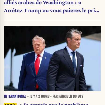
alliés arabes de Washington : «
Arrêtez Trump ou vous paierez le prix
»
INTERNATIONAL
• IL Y A
2 JOURS
• PAR HARRISON DU BUS
« Je croyais que le problème