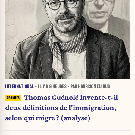
INTERNATIONAL
• IL Y A
9 HEURES
• PAR HARRISON DU BUS
Thomas Guénolé invente-t-il
deux définitions de l'immigration,
selon qui migre ? (analyse)