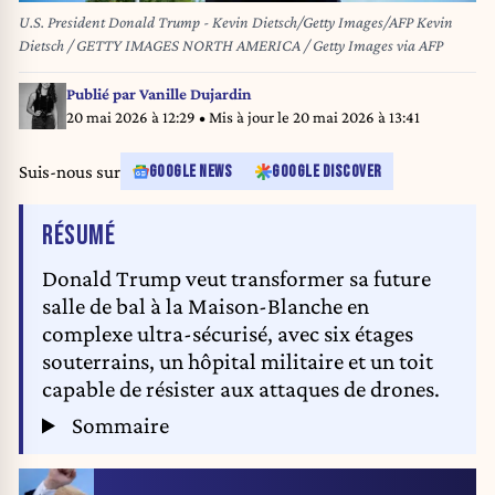
U.S. President Donald Trump - Kevin Dietsch/Getty Images/AFP Kevin
Dietsch / GETTY IMAGES NORTH AMERICA / Getty Images via AFP
Publié par
Vanille Dujardin
20 mai 2026 à 12:29
• Mis à jour le
20 mai 2026 à 13:41
Suis-nous sur
GOOGLE NEWS
GOOGLE DISCOVER
DE L'ARTICLE
RÉSUMÉ
Donald Trump veut transformer sa future
salle de bal à la Maison-Blanche en
complexe ultra-sécurisé, avec six étages
souterrains, un hôpital militaire et un toit
capable de résister aux attaques de drones.
Sommaire