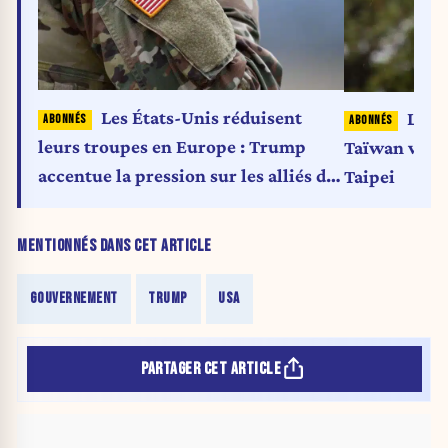
Les États-Unis réduisent
Le s
leurs troupes en Europe : Trump
Taïwan vacil
accentue la pression sur les alliés de
Taipei
l’Otan
MENTIONNÉS DANS CET ARTICLE
GOUVERNEMENT
TRUMP
USA
PARTAGER CET ARTICLE