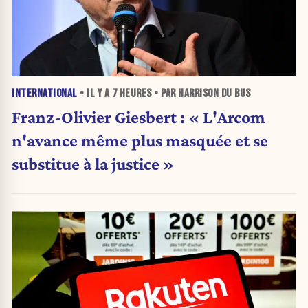
INTERNATIONAL
• IL Y A
7 HEURES
• PAR HARRISON DU BUS
Franz-Olivier Giesbert : « L'Arcom
n'avance même plus masquée et se
substitue à la justice »