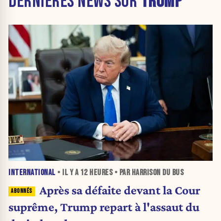
DERNIÈRES NEWS SUR
TRUMP
INTERNATIONAL
• IL Y A
12 HEURES
• PAR HARRISON DU BUS
Après sa défaite devant la Cour
suprême, Trump repart à l'assaut du