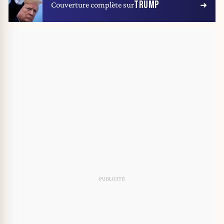
TRUMP
Couverture complète sur