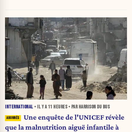
INTERNATIONAL
• IL Y A
11 HEURES
• PAR HARRISON DU BUS
Une enquête de l'UNICEF révèle
que la malnutrition aiguë infantile à