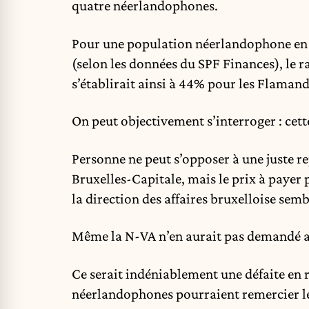
quatre néerlandophones.
Pour une population néerlandophone en
(selon les données du SPF Finances), le r
s’établirait ainsi à 44% pour les Flamand
On peut objectivement s’interroger : cett
Personne ne peut s’opposer à une juste 
Bruxelles-Capitale, mais le prix à payer 
la direction des affaires bruxelloise sembl
Même la N-VA n’en aurait pas demandé a
Ce serait indéniablement une défaite en 
néerlandophones pourraient remercier le