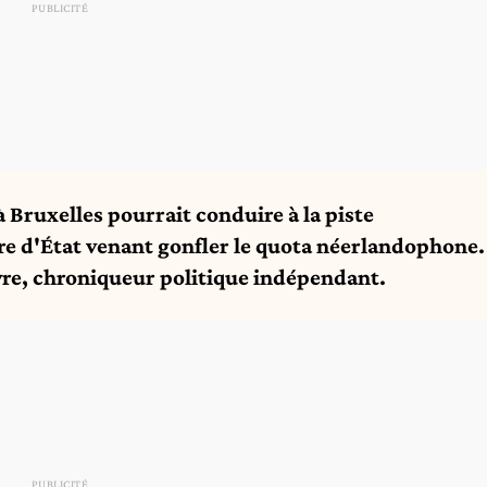
 Bruxelles pourrait conduire à la piste
e d'État venant gonfler le quota néerlandophone.
èvre, chroniqueur politique indépendant.