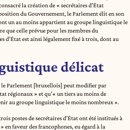
consacré la création de « secrétaires d’État
roposition du Gouvernement, le Parlement élit en son
dont un au moins appartient au groupe linguistique le
e que celle prévue pour les membres du
d’État est ainsi légalement fixé à trois, dont au
guistique délicat
 le Parlement [bruxellois] peut modifier par
at régionaux » et qu’« un tiers au moins de
enir au groupe linguistique le moins nombreux ».
ois postes de secrétaires d’État ont été institués à
 » en faveur des francophones, eu égard à la