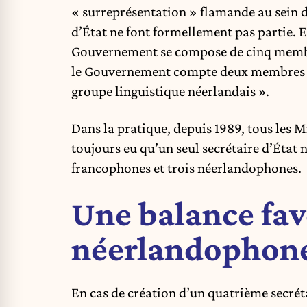
« surreprésentation » flamande au sein d
d’État ne font formellement pas partie. En 
Gouvernement se compose de cinq membres
le Gouvernement compte deux membres d
groupe linguistique néerlandais ».
Dans la pratique, depuis 1989, tous les M
toujours eu qu’un seul secrétaire d’État 
francophones et trois néerlandophones.
Une balance fav
néerlandophon
En cas de création d’un quatrième secréta