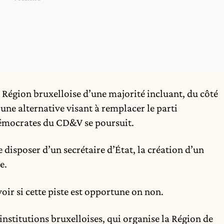
n Région bruxelloise d’une majorité incluant, du côté
une alternative visant à remplacer le parti
démocrates du CD&V se poursuit.
disposer d’un secrétaire d’État, la création d’un
e.
voir si cette piste est opportune on non.
x institutions bruxelloises, qui organise la Région de