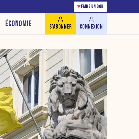
♥
FAIRE UN DON
ÉCONOMIE
S'ABONNER
CONNEXION