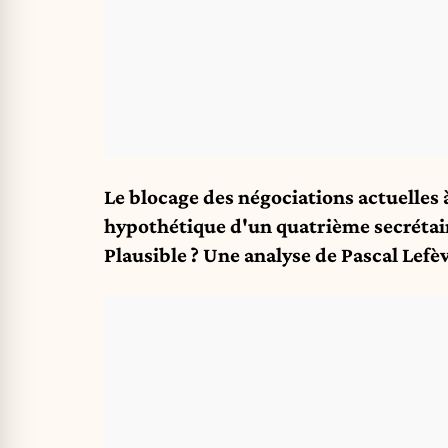
Le blocage des négociations actuelles à
hypothétique d'un quatrième secrétair
Plausible ? Une analyse de Pascal Lef