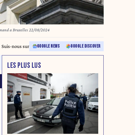
lamand a Bruxelles 22/08/2024
Suis-nous sur
GOOGLE NEWS
GOOGLE DISCOVER
LES PLUS LUS