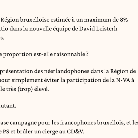
 Région bruxelloise estimée à un maximum de 8%
atio dans la nouvelle équipe de David Leisterh
s.
e proportion est-elle raisonnable ?
représentation des néerlandophones dans la Région de
pour simplement éviter la participation de la N-VA à
e très (trop) élevé.
utant.
rase campagne pour les francophones bruxellois, et le
 PS et brûler un cierge au CD&V.