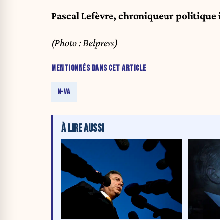
Pascal Lefèvre, chroniqueur politiqu
(Photo : Belpress)
MENTIONNÉS DANS CET ARTICLE
N-VA
À LIRE AUSSI