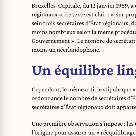
Bruxelles-Capitale, du 12 janvier 1989, a 
régionaux ». Le texte est clair : « Sur p
sein trois secrétaires d’État régionaux, 
moins nombreux selon la même procédur
Gouvernement ». Le nombre de secrétaires 
moins un néerlandophone.
Un équilibre lin
Cependant, le même article stipule que «
ordonnance le nombre de secrétaires d’Ét
secrétaires d’État régionaux doit appart
Une première observation s’impose : les tr
l’origine pour assurer un « rééquilibrage