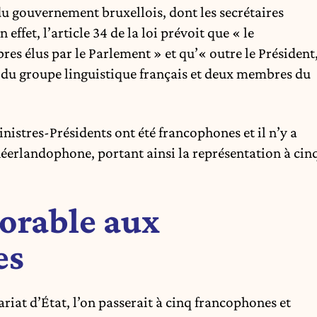
u gouvernement bruxellois, dont les secrétaires
effet, l’article 34 de la loi prévoit que « le
 élus par le Parlement » et qu’« outre le Président
u groupe linguistique français et deux membres du
inistres-Présidents ont été francophones et il n’y a
néerlandophone, portant ainsi la représentation à cin
orable aux
es
riat d’État, l’on passerait à cinq francophones et