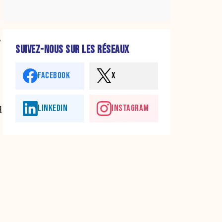
,
SUIVEZ-NOUS SUR LES RÉSEAUX
FACEBOOK
X
q
LINKEDIN
INSTAGRAM