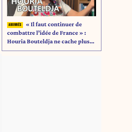
« Il faut continuer de
combattre l’idée de France » :
Houria Bouteldja ne cache plus
rien de son projet