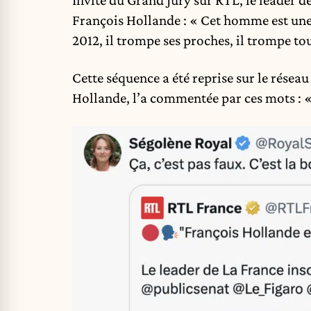
François Hollande : « Cet homme est une
2012, il trompe ses proches, il trompe to
Cette séquence a été reprise sur le rése
Hollande, l’a commentée par ces mots : « 