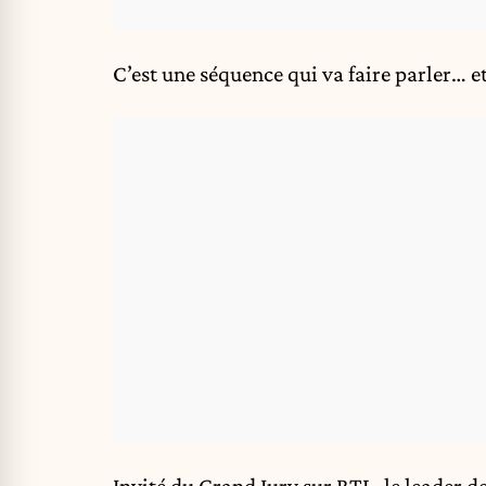
C’est une séquence qui va faire parler… et
Invité du Grand Jury sur RTL, le leader 