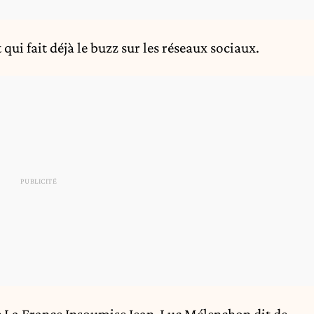
 qui fait déjà le buzz sur les réseaux sociaux.
de La France Insoumise Jean-Luc Mélenchon dit de