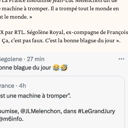
 machine à tromper. Il a trompé tout le monde en
ut le monde. »
au X par RTL. Ségolène Royal, ex-compagne de François
Ça, c’est pas faux. C’est la bonne blague du jour ».