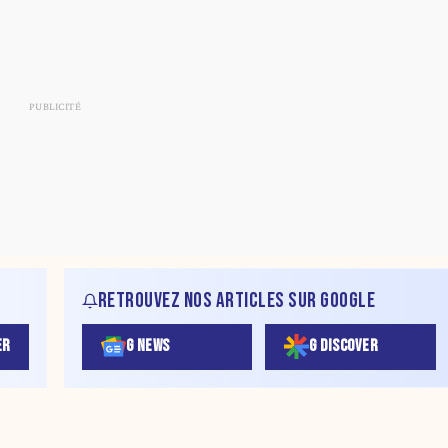
RETROUVEZ NOS ARTICLES SUR GOOGLE
ER
G NEWS
G DISCOVER