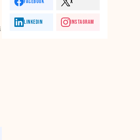
FACEBOOK
X
LINKEDIN
INSTAGRAM
i