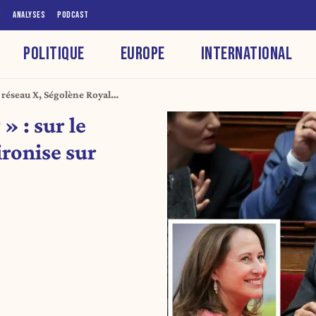
S
ANALYSES
PODCAST
POLITIQUE
EUROPE
INTERNATIONAL
 réseau X, Ségolène Royal
 : sur le
ironise sur