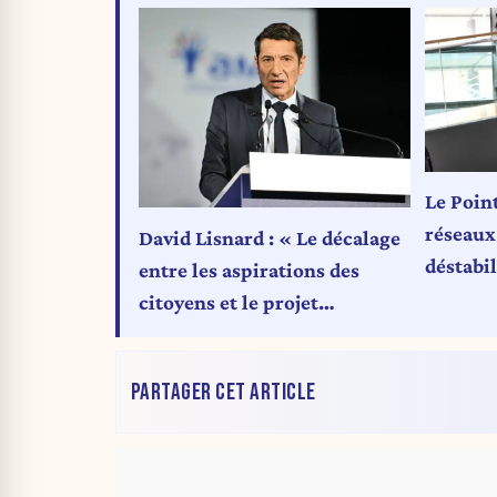
Le Point
réseaux
David Lisnard : « Le décalage
déstabil
entre les aspirations des
citoyens et le projet
progressiste s’est transformé
en gouffre »
PARTAGER CET ARTICLE