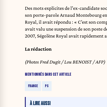
Des mots explicites de l'ex-candidate soci
son porte-parole Arnaud Montebourg en 2
Royal, il avait répondu : « C’est son comp
avait valu une suspension de son poste de
2007, Ségolène Royal avait rapidement a
La rédaction
(Photos Fred Dugit / Lou BENOIST / AFP)
MENTIONNÉS DANS CET ARTICLE
FRANCE
PS
À LIRE AUSSI