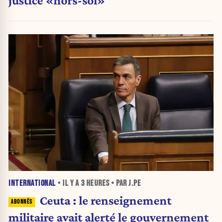
INTERNATIONAL
• IL Y A
3 HEURES
• PAR J.PE
Ceuta : le renseignement
militaire avait alerté le gouvernement