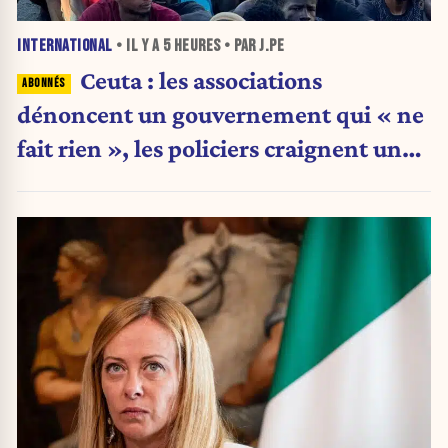
INTERNATIONAL
• IL Y A
5 HEURES
• PAR J.PE
Ceuta : les associations
dénoncent un gouvernement qui « ne
fait rien », les policiers craignent une
nouvelle crise migratoire