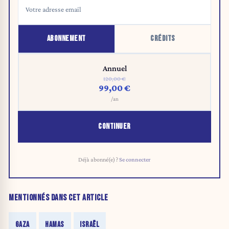
ABONNEMENT
CRÉDITS
Annuel
120,00 €
99,00 €
/an
CONTINUER
Déjà abonné(e) ?
Se connecter
MENTIONNÉS DANS CET ARTICLE
GAZA
HAMAS
ISRAËL