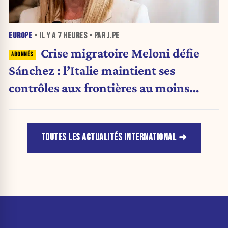
EUROPE
• IL Y A
7 HEURES
• PAR J.PE
Crise migratoire Meloni défie
Sánchez : l’Italie maintient ses
contrôles aux frontières au moins
jusqu’au 15 août.
TOUTES LES ACTUALITÉS INTERNATIONAL