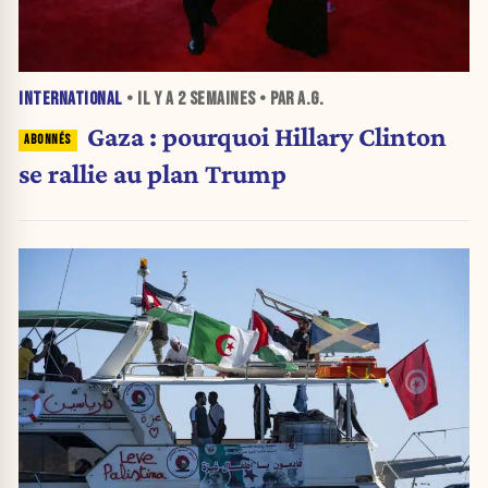
INTERNATIONAL
• IL Y A
2 SEMAINES
• PAR A.G.
Gaza : pourquoi Hillary Clinton
se rallie au plan Trump