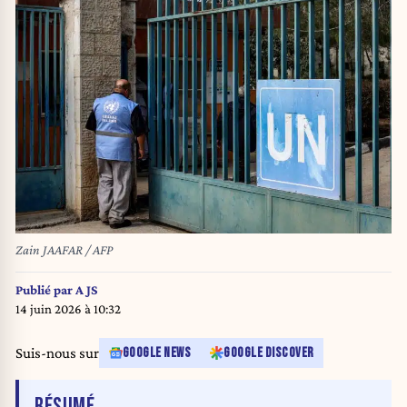
Zain JAAFAR / AFP
Publié par
A JS
14 juin 2026 à 10:32
Suis-nous sur
GOOGLE NEWS
GOOGLE DISCOVER
DE L'ARTICLE
RÉSUMÉ