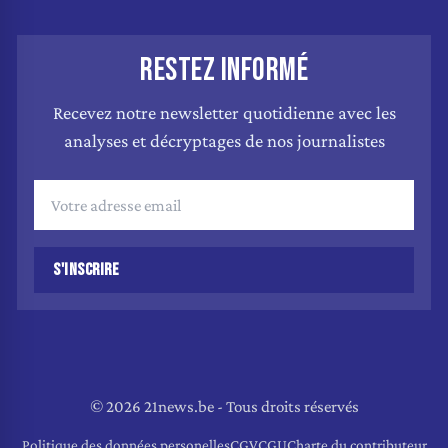
RESTEZ INFORMÉ
Recevez notre newsletter quotidienne avec les
analyses et décryptages de nos journalistes
S'INSCRIRE
© 2026 21news.be - Tous droits réservés
Politique des données personelles
CGV
CGU
Charte du contributeur