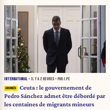
INTERNATIONAL
• IL Y A
2 HEURES
• PAR J.PE
Ceuta : le gouvernement de
Pedro Sánchez admet être débordé par
les centaines de migrants mineurs