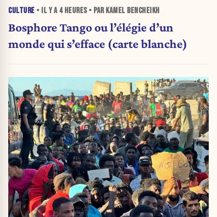
CULTURE
• IL Y A
4 HEURES
• PAR KAMEL BENCHEIKH
Bosphore Tango ou l’élégie d’un
monde qui s’efface (carte blanche)