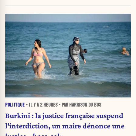
POLITIQUE
• IL Y A
2 HEURES
• PAR HARRISON DU BUS
Burkini : la justice française suspend
l'interdiction, un maire dénonce une
justice «hors-sol»