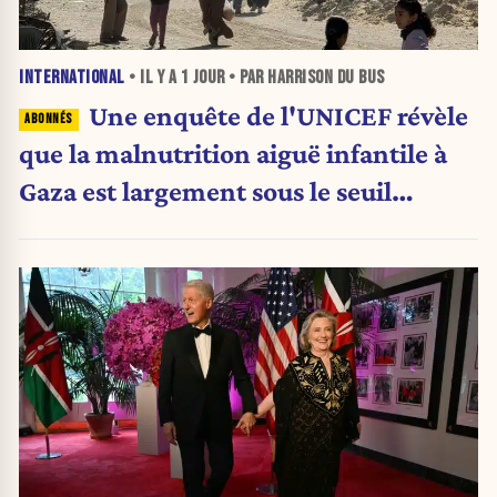
INTERNATIONAL
• IL Y A
1 JOUR
• PAR HARRISON DU BUS
Une enquête de l'UNICEF révèle
que la malnutrition aiguë infantile à
Gaza est largement sous le seuil
d'urgence de l'OMS