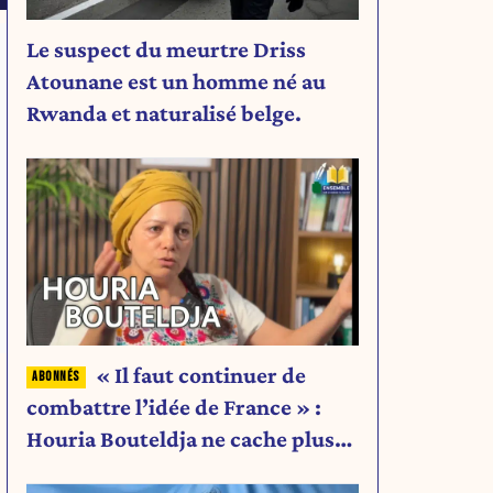
Le suspect du meurtre Driss
Atounane est un homme né au
Rwanda et naturalisé belge.
« Il faut continuer de
combattre l’idée de France » :
Houria Bouteldja ne cache plus
rien de son projet