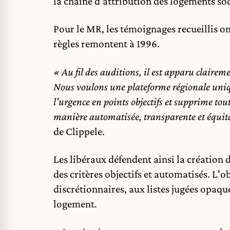
la chaîne d'attribution des logements so
Pour le MR, les témoignages recueillis on
règles remontent à 1996.
« Au fil des auditions, il est apparu claireme
Nous voulons une plateforme régionale uniqu
l'urgence en points objectifs et supprime tout
manière automatisée, transparente et équit
de Clippele.
Les libéraux défendent ainsi la création
des critères objectifs et automatisés. L'o
discrétionnaires, aux listes jugées opaqu
logement.