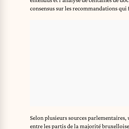
consensus sur les recommandations qui fi
Selon plusieurs sources parlementaires, 
entre les partis de la majorité bruxellois