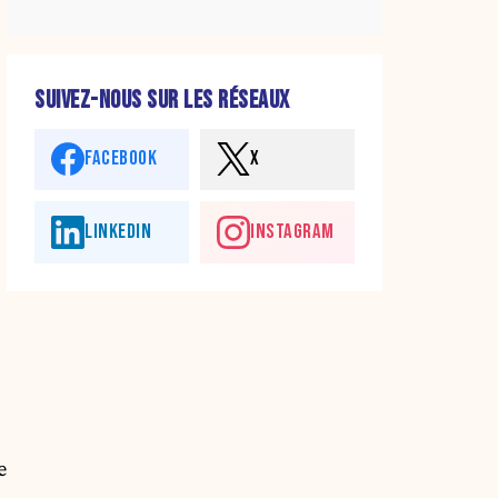
SUIVEZ-NOUS SUR LES RÉSEAUX
FACEBOOK
X
LINKEDIN
INSTAGRAM
e