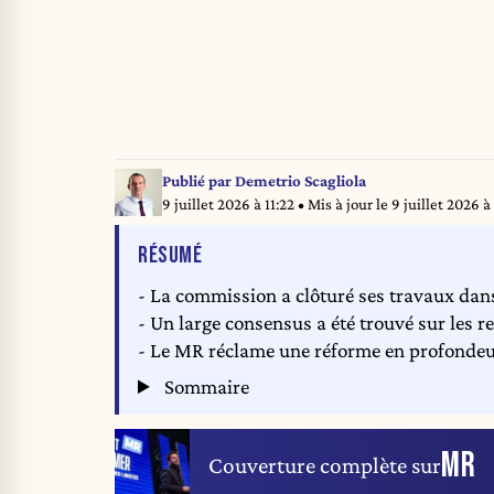
Publié par
Demetrio Scagliola
9 juillet 2026 à 11:22
• Mis à jour le
9 juillet 2026 à
DE L'ARTICLE
RÉSUMÉ
- La commission a clôturé ses travaux dans
- Un large consensus a été trouvé sur les
- Le MR réclame une réforme en profondeur
Sommaire
MR
Couverture complète sur