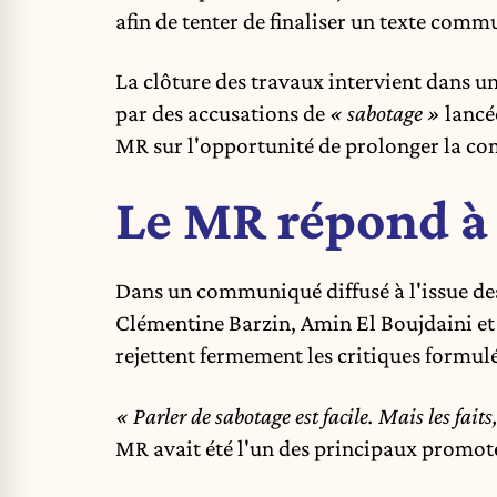
afin de tenter de finaliser un texte com
La clôture des travaux intervient dans u
par des accusations de
« sabotage »
lancé
MR sur l'opportunité de prolonger la co
Le MR répond à
Dans un communiqué diffusé à l'issue de
Clémentine Barzin, Amin El Boujdaini et 
rejettent fermement les critiques formulé
« Parler de sabotage est facile. Mais les fait
MR avait été l'un des principaux promot