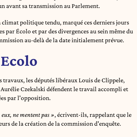
mun avant sa transmission au Parlement.
n climat politique tendu, marqué ces derniers jours
es par Écolo et par des divergences au sein même du
mmission au-delà de la date initialement prévue.
 Ecolo
s travaux,
les députés libéraux Louis de Clippele
,
Aurélie Czekalski défendent le travail accompli et
es par l'opposition.
s, eux, ne mentent pas »
, écrivent-ils, rappelant que le
eurs de la création de la commission d'enquête.