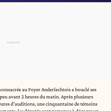
consacrée au Foyer Anderlechtois a bouclé ses
 peu avant 2 heures du matin. Après plusieurs
eures d'auditions, une cinquantaine de témoins
cuments, les députés sont parvenus à dégager un