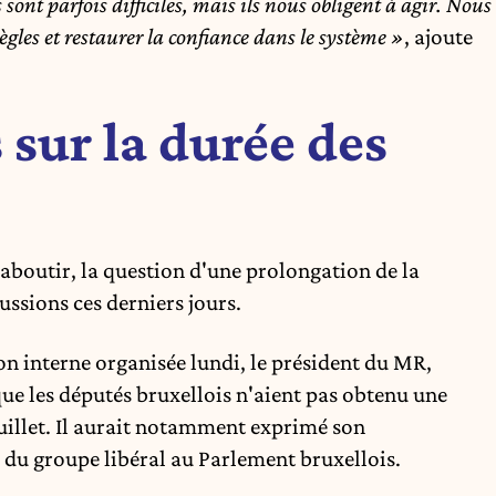
nt parfois difficiles, mais ils nous obligent à agir. Nous
règles et restaurer la confiance dans le système »
, ajoute
 sur la durée des
aboutir, la question d'une prolongation de la
ssions ces derniers jours.
on interne organisée lundi, le président du MR,
ue les députés bruxellois n'aient pas obtenu une
uillet. Il aurait notamment exprimé son
du groupe libéral au Parlement bruxellois.