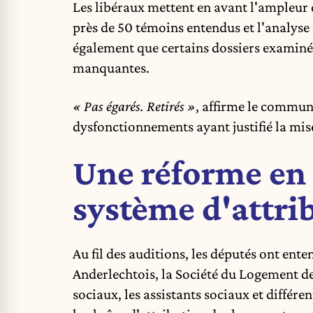
Les libéraux mettent en avant l'ampleur d
près de 50 témoins entendus et l'analyse
également que certains dossiers examiné
manquantes.
« Pas égarés. Retirés »
, affirme le communi
dysfonctionnements ayant justifié la mis
Une réforme en
système d'attri
Au fil des auditions, les députés ont en
Anderlechtois, la Société du Logement de
sociaux, les assistants sociaux et différe