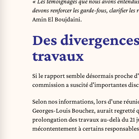
« Les témoignages que nous avons entendus so
devons renforcer les garde-fous, clarifier les 
Amin El Boujdaini.
Des divergences
travaux
Si le rapport semble désormais proche d'
commission a suscité d'importantes discu
Selon nos informations, lors d'une réuni
Georges-Louis Bouchez, aurait regretté q
prolongation des travaux au-delà du 21 j
mécontentement à certains responsables 