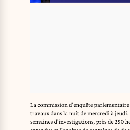
La commission d'enquête parlementaire 
travaux dans la nuit de mercredi à jeudi,
semaines d'investigations, près de 250 h
entendus et l'analyse de centaines de do