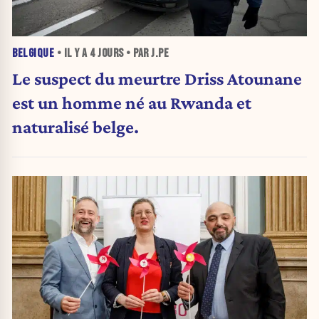
BELGIQUE
• IL Y A
4 JOURS
• PAR J.PE
Le suspect du meurtre Driss Atounane
est un homme né au Rwanda et
naturalisé belge.