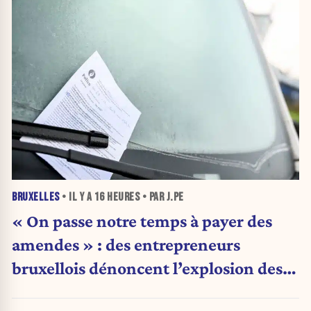
BRUXELLES
• IL Y A
16 HEURES
• PAR J.PE
« On passe notre temps à payer des
amendes » : des entrepreneurs
bruxellois dénoncent l’explosion des
PV qui étranglent leur activité