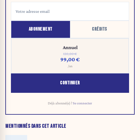
ABONNEMENT
CRÉDITS
Annuel
120,00 €
99,00 €
/an
CONTINUER
Déjà abonné(e) ?
Se connecter
MENTIONNÉS DANS CET ARTICLE