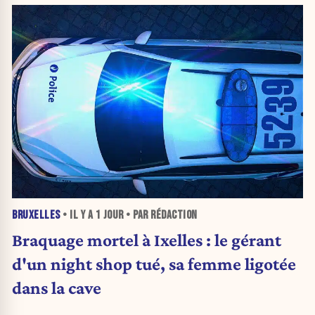
BRUXELLES
• IL Y A
1 JOUR
• PAR RÉDACTION
Braquage mortel à Ixelles : le gérant
d'un night shop tué, sa femme ligotée
dans la cave