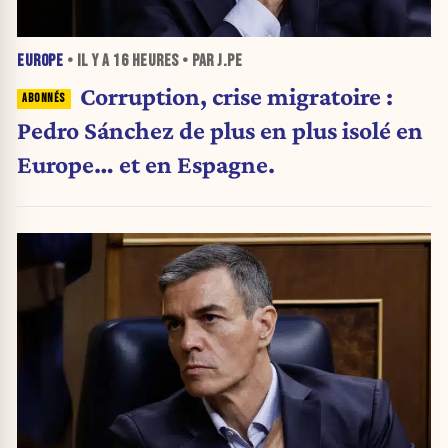
EUROPE
• IL Y A
16 HEURES
• PAR J.PE
Corruption, crise migratoire :
Pedro Sánchez de plus en plus isolé en
Europe… et en Espagne.