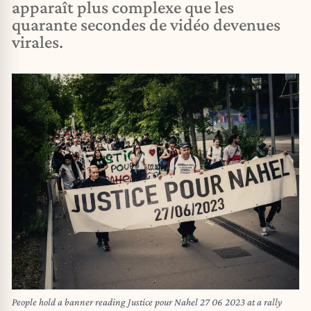
apparaît plus complexe que les
quarante secondes de vidéo devenues
virales.
People hold a banner reading Justice pour Nahel 27 06 2023 at a rally