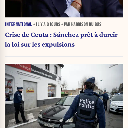
INTERNATIONAL
• IL Y A
3 JOURS
• PAR HARRISON DU BUS
Crise de Ceuta : Sánchez prêt à durcir
la loi sur les expulsions