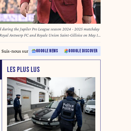
 during the Jupiler Pro League season 2024 - 2025 matchday
 Royal Antwerp FC and Royale Union Saint-Gilloise on May 17
 David Catry/Isosport)
Suis-nous sur
GOOGLE NEWS
GOOGLE DISCOVER
LES PLUS LUS