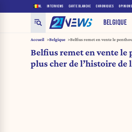
NL
INTERVIEWS
CARTE BLANCHE
CHRONIQUES
OPINION
BELGIQUE
Accueil
Belgique
Belfius remet en vente le penthous
la Belgique
Belfius remet en vente le
plus cher de l’histoire de 