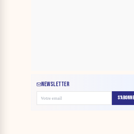
NEWSLETTER
S'ABONN