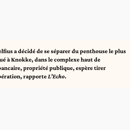
elfius a décidé de se séparer du penthouse le plus
itué à Knokke, dans le complexe haut de
ancaire, propriété publique, espère tirer
opération, rapporte
L’Echo
.