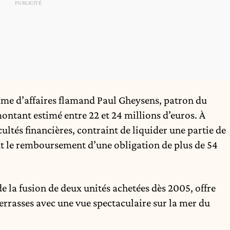
omme d’affaires flamand Paul Gheysens, patron du
tant estimé entre 22 et 24 millions d’euros. À
cultés financières, contraint de liquider une partie de
le remboursement d’une obligation de plus de 54
e la fusion de deux unités achetées dès 2005, offre
errasses avec une vue spectaculaire sur la mer du