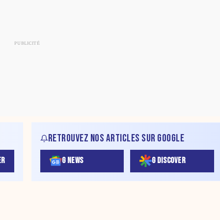
RETROUVEZ NOS ARTICLES SUR GOOGLE
ER
G NEWS
G DISCOVER