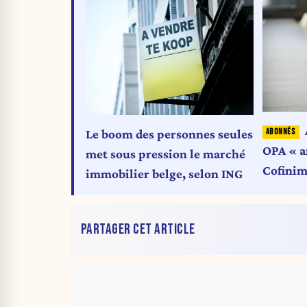
Le boom des personnes seules
OPA « a
met sous pression le marché
Cofinim
immobilier belge, selon ING
belge d
santé
PARTAGER CET ARTICLE