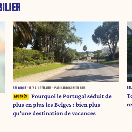
ILIER
BEL
BELGIQUE
• IL Y A
1 SEMAINE
• PAR HARRISON DU BUS
T
Pourquoi le Portugal séduit de
r
plus en plus les Belges : bien plus
qu'une destination de vacances