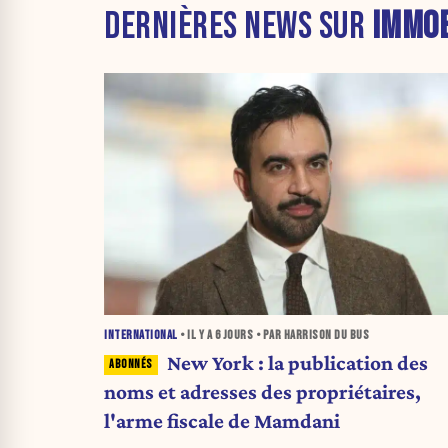
DERNIÈRES NEWS SUR
IMMOB
INTERNATIONAL
• IL Y A
6 JOURS
• PAR HARRISON DU BUS
New York : la publication des
noms et adresses des propriétaires,
l'arme fiscale de Mamdani