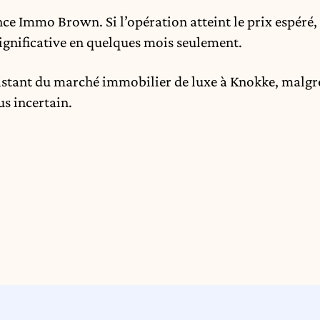
nce Immo Brown. Si l’opération atteint le prix espéré,
significative en quelques mois seulement.
ersistant du marché immobilier de luxe à Knokke, malgr
s incertain.