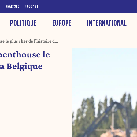
S
ANALYSES
PODCAST
POLITIQUE
EUROPE
INTERNATIONAL
e le plus cher de l’histoire de
 penthouse le
la Belgique