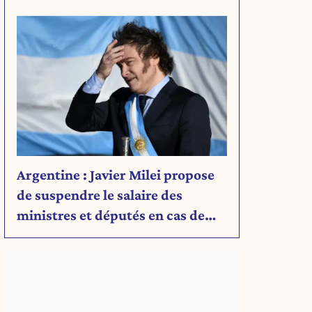
Découvrez son message.
Argentine : Javier Milei propose
de suspendre le salaire des
ministres et députés en cas de
déficit budgétaire