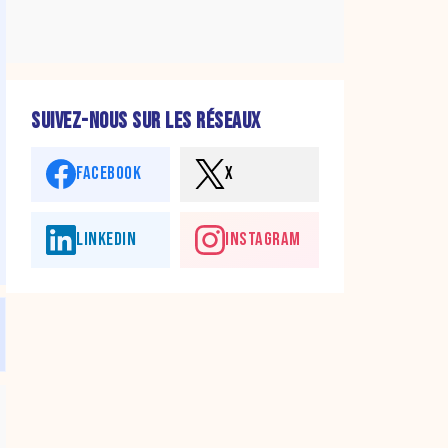
SUIVEZ-NOUS SUR LES RÉSEAUX
FACEBOOK
X
LINKEDIN
INSTAGRAM