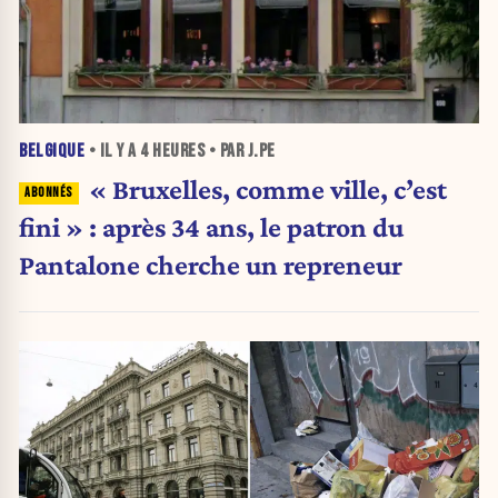
BELGIQUE
• IL Y A
4 HEURES
• PAR J.PE
« Bruxelles, comme ville, c’est
fini » : après 34 ans, le patron du
Pantalone cherche un repreneur