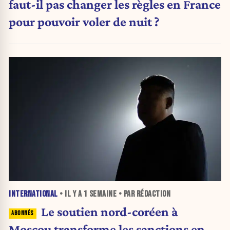
faut-il pas changer les règles en France
pour pouvoir voler de nuit ?
INTERNATIONAL
• IL Y A
1 SEMAINE
• PAR RÉDACTION
Le soutien nord-coréen à
Moscou transforme les sanctions en