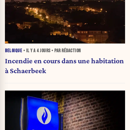
BELGIQUE
• IL Y A
4 JOURS
• PAR RÉDACTION
Incendie en cours dans une habitation
à Schaerbeek