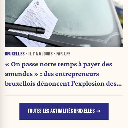
BRUXELLES
• IL Y A
5 JOURS
• PAR J.PE
« On passe notre temps à payer des
amendes » : des entrepreneurs
bruxellois dénoncent l’explosion des
PV qui étranglent leur activité
TOUTES LES ACTUALITÉS BRUXELLES