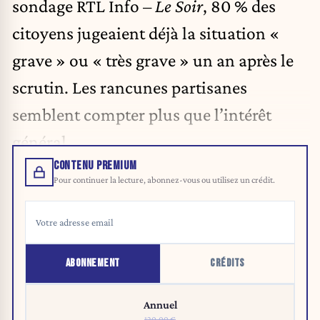
sondage RTL Info –
Le Soir
, 80 % des
citoyens jugeaient déjà la situation «
grave » ou « très grave » un an après le
scrutin. Les rancunes partisanes
semblent compter plus que l’intérêt
général.
CONTENU PREMIUM
Pour continuer la lecture, abonnez-vous ou utilisez un crédit.
ABONNEMENT
CRÉDITS
Annuel
120,00 €