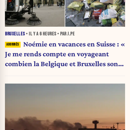
BRUXELLES
• IL Y A
6 HEURES
• PAR J.PE
Noémie en vacances en Suisse : «
Je me rends compte en voyageant
combien la Belgique et Bruxelles sont
en train de s’effondrer »