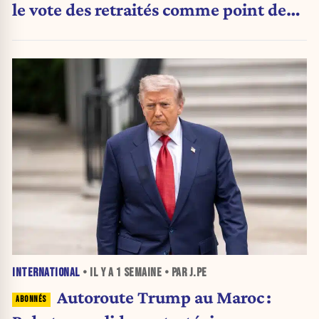
le vote des retraités comme point de
bascule ?
INTERNATIONAL
• IL Y A
1 SEMAINE
• PAR J.PE
Autoroute Trump au Maroc :