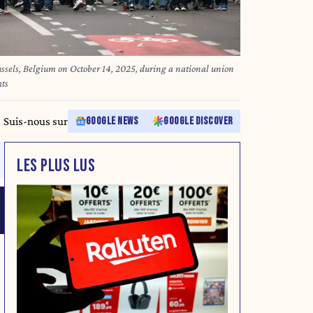
sels, Belgium on October 14, 2025, during a national union
hts
Suis-nous sur
GOOGLE NEWS
GOOGLE DISCOVER
LES PLUS LUS