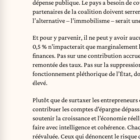
dépense publique. Le pays a besoin de cou
partenaires de la coalition doivent serrer
l’alternative – l’immobilisme – serait un
Et pour y parvenir, il ne peut y avoir a
0,5 % n’impacterait que marginalement l
finances. Pas sur une contribution accrue
remontée des taux. Pas sur la suppression
fonctionnement pléthorique de l’État, do
élevé.
Plutôt que de surtaxer les entrepreneurs ou
contribuer les comptes d’épargne dépassa
soutenir la croissance et l’économie réelle
faire avec intelligence et cohérence. Chaq
réévaluée. Ceux qui dénoncent le risque de