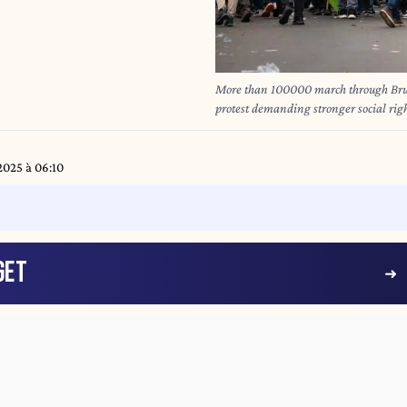
More than 100000 march through Brus
protest demanding stronger social rig
2025 à 06:10
GET