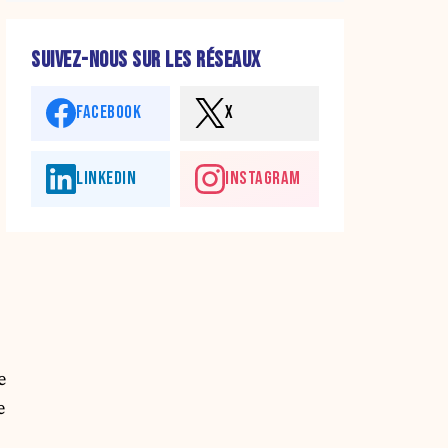
SUIVEZ-NOUS SUR LES RÉSEAUX
FACEBOOK
X
LINKEDIN
INSTAGRAM
e
e