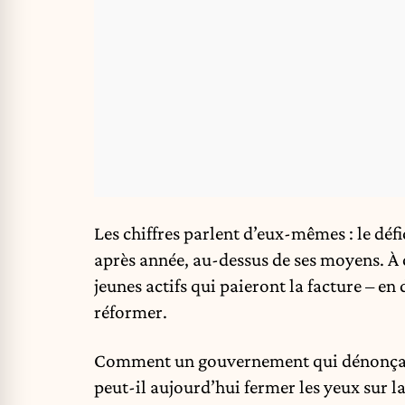
Les chiffres parlent d’eux-mêmes : le défic
après année, au-dessus de ses moyens. À c
jeunes actifs qui paieront la facture – en
réformer.
Comment un gouvernement qui dénonçait à
peut-il aujourd’hui fermer les yeux sur 