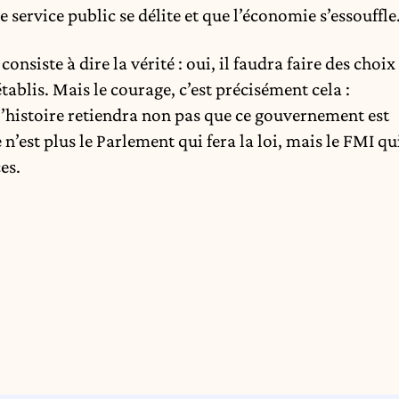
le service public se délite et que l’économie s’essouffle
onsiste à dire la vérité : oui, il faudra faire des choix
 établis. Mais le courage, c’est précisément cela :
, l’histoire retiendra non pas que ce gouvernement est
e n’est plus le Parlement qui fera la loi, mais le FMI qu
es.