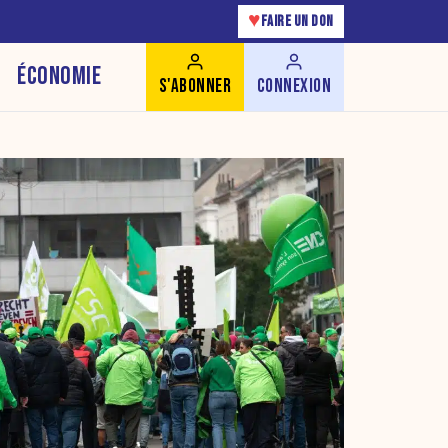
♥
FAIRE UN DON
ÉCONOMIE
S'ABONNER
CONNEXION