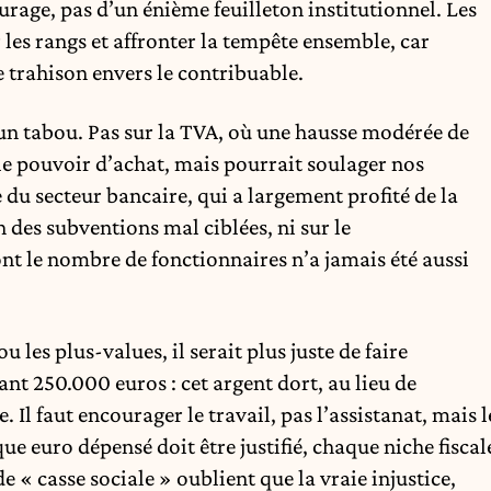
rage, pas d’un énième feuilleton institutionnel. Les
 les rangs et affronter la tempête ensemble, car
e trahison envers le contribuable.
ucun tabou. Pas sur la TVA, où une hausse modérée de
e pouvoir d’achat, mais pourrait soulager nos
 du secteur bancaire, qui a largement profité de la
 des subventions mal ciblées, ni sur le
nt le nombre de fonctionnaires n’a jamais été aussi
 les plus-values, il serait plus juste de faire
nt 250.000 euros : cet argent dort, au lieu de
. Il faut encourager le travail, pas l’assistanat, mais l
ue euro dépensé doit être justifié, chaque niche fiscal
 « casse sociale » oublient que la vraie injustice,