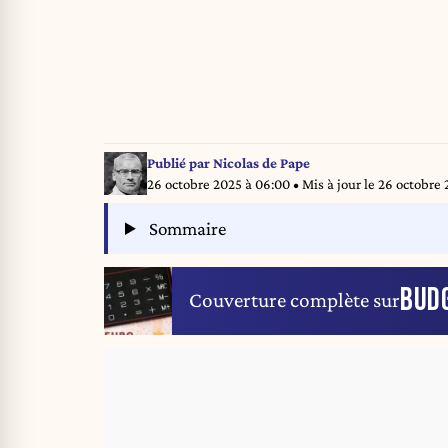
Publié par
Nicolas de Pape
26 octobre 2025 à 06:00
• Mis à jour le
26 octobre 
Sommaire
BUD
Couverture complète sur