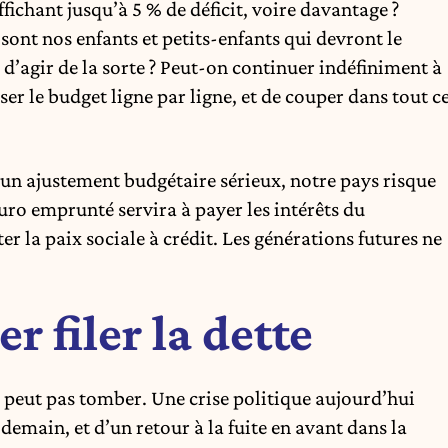
ffichant jusqu’à 5 % de déficit, voire davantage ?
 sont nos enfants et petits-enfants qui devront le
 d’agir de la sorte ? Peut-on continuer indéfiniment à
yser le budget ligne par ligne, et de couper dans tout c
 un ajustement budgétaire sérieux, notre pays risque
uro emprunté servira à payer les intérêts du
r la paix sociale à crédit. Les générations futures ne
r filer la dette
 peut pas tomber. Une crise politique aujourd’hui
emain, et d’un retour à la fuite en avant dans la