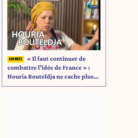
« Il faut continuer de
combattre l’idée de France » :
Houria Bouteldja ne cache plus
rien de son projet