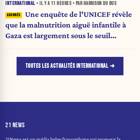
INTERNATIONAL
• IL Y A
11 HEURES
• PAR HARRISON DU BUS
Une enquête de l'UNICEF révèle
que la malnutrition aiguë infantile à
Gaza est largement sous le seuil
d'urgence de l'OMS
TOUTES LES ACTUALITÉS INTERNATIONAL
21 NEWS
21News est un média belge francophone qui promeut la