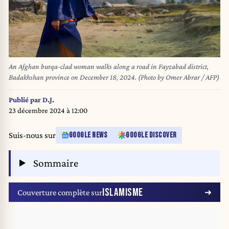
An Afghan burqa-clad woman walks along a road in Fayzabad district,
Badakhshan province on December 18, 2024. (Photo by Omer Abrar / AFP)
Publié par
D.J.
23 décembre 2024 à 12:00
Suis-nous sur
GOOGLE NEWS
GOOGLE DISCOVER
Sommaire
ISLAMISME
Couverture complète sur