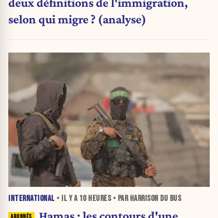
deux définitions de l'immigration,
selon qui migre ? (analyse)
INTERNATIONAL
• IL Y A
10 HEURES
• PAR HARRISON DU BUS
Hamas : les contours d'une