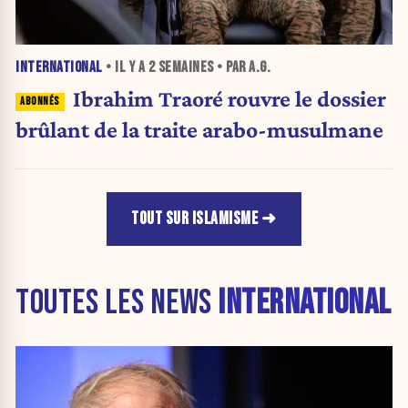
INTERNATIONAL
• IL Y A
2 SEMAINES
• PAR A.G.
Ibrahim Traoré rouvre le dossier
brûlant de la traite arabo-musulmane
TOUT SUR ISLAMISME
TOUTES LES NEWS
INTERNATIONAL