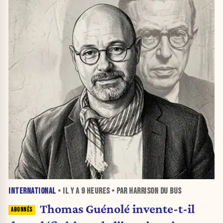
INTERNATIONAL
• IL Y A
9 HEURES
• PAR HARRISON DU BUS
Thomas Guénolé invente-t-il