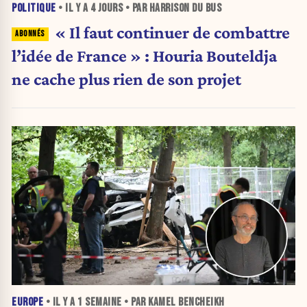
POLITIQUE
• IL Y A
4 JOURS
• PAR HARRISON DU BUS
« Il faut continuer de combattre
l’idée de France » : Houria Bouteldja
ne cache plus rien de son projet
EUROPE
• IL Y A
1 SEMAINE
• PAR KAMEL BENCHEIKH