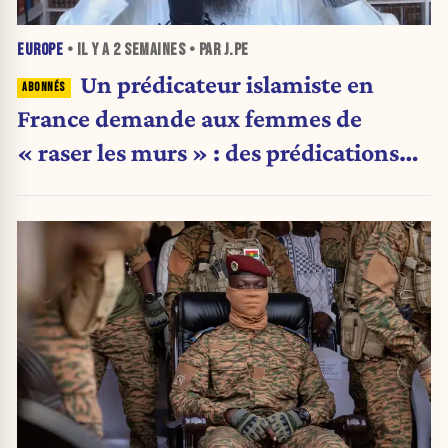
EUROPE
• IL Y A
2 SEMAINES
• PAR J.PE
Un prédicateur islamiste en
France demande aux femmes de
« raser les murs » : des prédications
qui font polémique