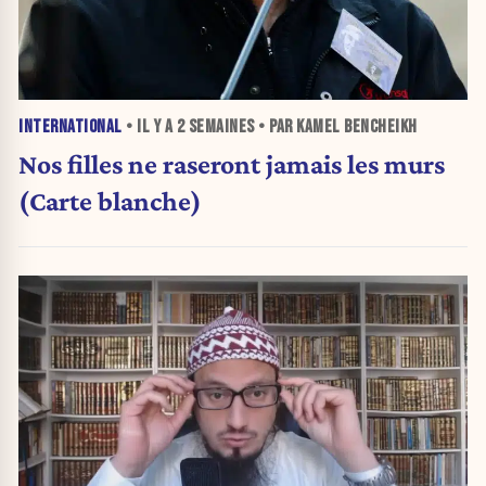
INTERNATIONAL
• IL Y A
2 SEMAINES
• PAR KAMEL BENCHEIKH
Nos filles ne raseront jamais les murs
(Carte blanche)