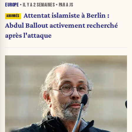
EUROPE
• IL Y A
2 SEMAINES
• PAR A JS
Attentat islamiste à Berlin :
Abdul Ballout activement recherché
après l'attaque