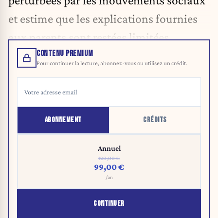
perturbées par les mouvements sociaux
et estime que les explications fournies
aux parents sont restées limitées.
CONTENU PREMIUM
Pour continuer la lecture, abonnez-vous ou utilisez un crédit.
ABONNEMENT
CRÉDITS
Annuel
120,00 €
99,00 €
/an
CONTINUER