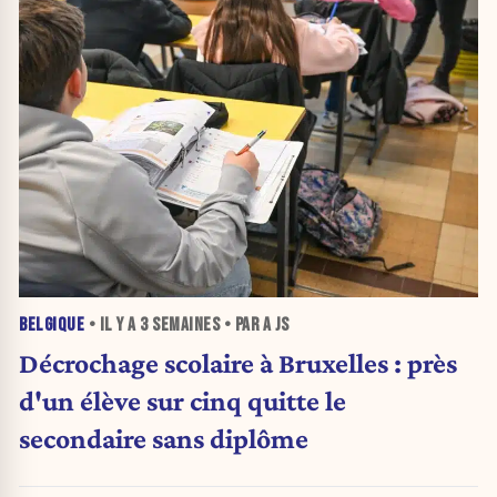
BELGIQUE
• IL Y A
3 SEMAINES
• PAR A JS
Décrochage scolaire à Bruxelles : près
d'un élève sur cinq quitte le
secondaire sans diplôme