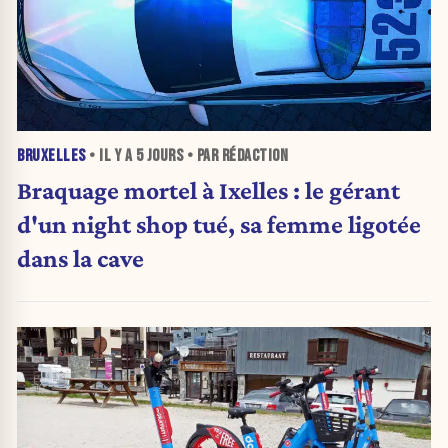
BRUXELLES
• IL Y A
5 JOURS
• PAR RÉDACTION
Braquage mortel à Ixelles : le gérant
d'un night shop tué, sa femme ligotée
dans la cave