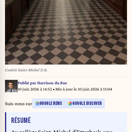
Couloir Saint-Michel D.R.
Publié par
Harrison du Bus
10 juin 2026 à 14:52
• Mis à jour le
10 juin 2026 à 15:04
Suis-nous sur
GOOGLE NEWS
GOOGLE DISCOVER
DE L'ARTICLE
RÉSUMÉ
Au collège Saint-Michel d’Etterbeek, une