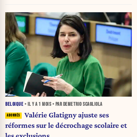
BELGIQUE
• IL Y A
1 MOIS
• PAR DEMETRIO SCAGLIOLA
Valérie Glatigny ajuste ses
réformes sur le décrochage scolaire et
les exclusions