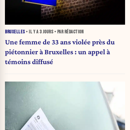
BRUXELLES
• IL Y A
3 JOURS
• PAR RÉDACTION
Une femme de 33 ans violée près du
piétonnier à Bruxelles : un appel à
témoins diffusé