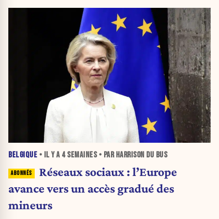
BELGIQUE
• IL Y A
4 SEMAINES
• PAR HARRISON DU BUS
Réseaux sociaux : l’Europe
avance vers un accès gradué des
mineurs