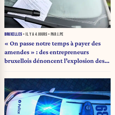
BRUXELLES
• IL Y A
4 JOURS
• PAR J.PE
« On passe notre temps à payer des
amendes » : des entrepreneurs
bruxellois dénoncent l’explosion des
PV qui étranglent leur activité