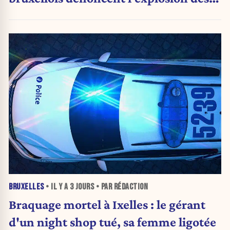
PV qui étranglent leur activité
BRUXELLES
• IL Y A
3 JOURS
• PAR RÉDACTION
Braquage mortel à Ixelles : le gérant
d'un night shop tué, sa femme ligotée