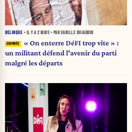
BELGIQUE
• IL Y A
2 MOIS
• PAR VANILLE DUJARDIN
« On enterre DéFI trop vite » :
un militant défend l'avenir du parti
malgré les départs