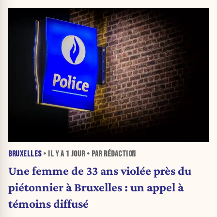
BRUXELLES
• IL Y A
1 JOUR
• PAR RÉDACTION
Une femme de 33 ans violée près du
piétonnier à Bruxelles : un appel à
témoins diffusé