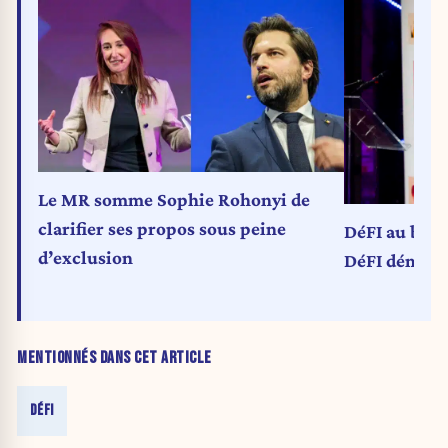
Le MR somme Sophie Rohonyi de
clarifier ses propos sous peine
DéFI au bord 
d’exclusion
DéFI dément 
MENTIONNÉS DANS CET ARTICLE
DÉFI