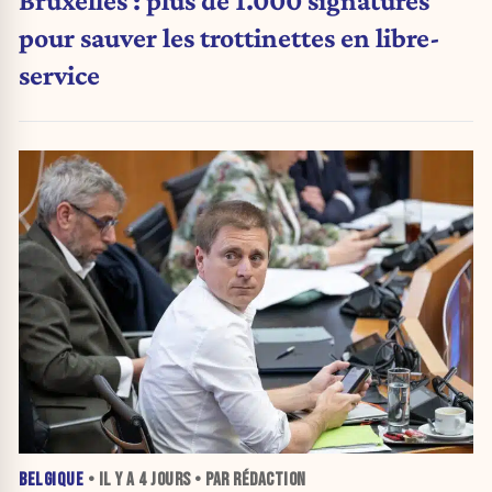
pour sauver les trottinettes en libre-
service
BELGIQUE
• IL Y A
4 JOURS
• PAR RÉDACTION