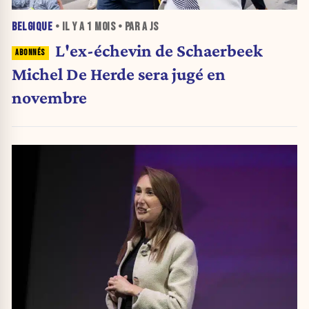
BELGIQUE
• IL Y A
1 MOIS
• PAR A JS
L'ex-échevin de Schaerbeek
Michel De Herde sera jugé en
novembre