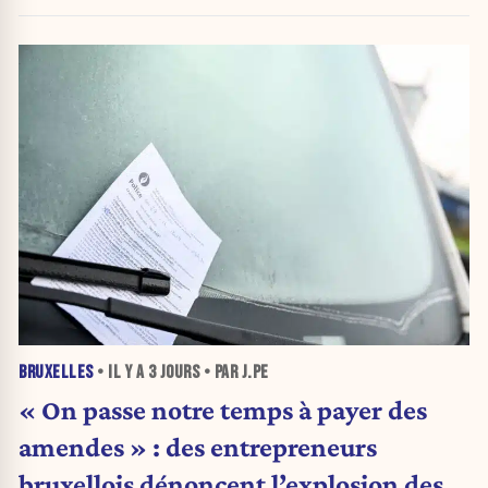
BRUXELLES
• IL Y A
3 JOURS
• PAR J.PE
« On passe notre temps à payer des
amendes » : des entrepreneurs
bruxellois dénoncent l’explosion des