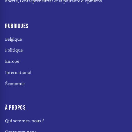
liberté, l'entrepreneuriat et la pluralité d'opinions.
RUBRIQUES
Belgique
Politique
Europe
International
Économie
À PROPOS
Qui sommes-nous ?
Contactez-nous