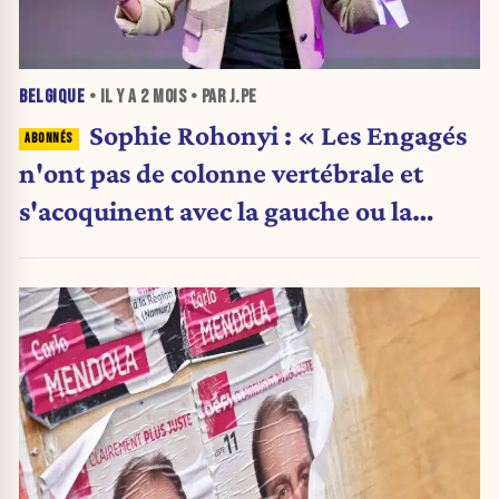
BELGIQUE
• IL Y A
2 MOIS
• PAR J.PE
Sophie Rohonyi : « Les Engagés
n'ont pas de colonne vertébrale et
s'acoquinent avec la gauche ou la
droite en fonction des opportunités »