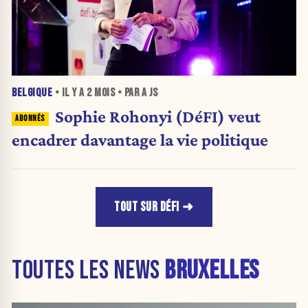
BELGIQUE
• IL Y A
2 MOIS
• PAR A JS
Sophie Rohonyi (DéFI) veut
encadrer davantage la vie politique
TOUT SUR DÉFI
TOUTES LES NEWS
BRUXELLES