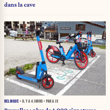
dans la cave
BELGIQUE
• IL Y A
4 JOURS
• PAR A JS
Bruxelles : plus de 1.000 signatures