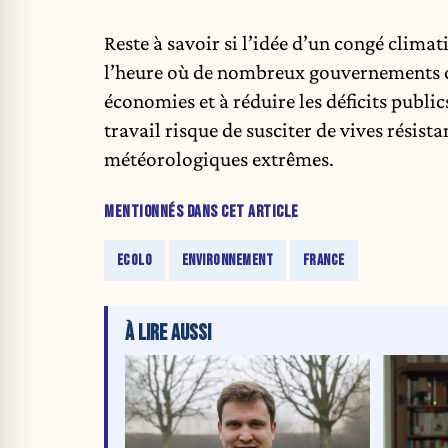
Reste à savoir si l’idée d’un congé clima
l’heure où de nombreux gouvernements ch
économies et à réduire les déficits publi
travail risque de susciter de vives résist
météorologiques extrêmes.
MENTIONNÉS DANS CET ARTICLE
ECOLO
ENVIRONNEMENT
FRANCE
À LIRE AUSSI