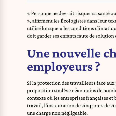
« Personne ne devrait risquer sa santé ou
», affirment les Écologistes dans leur te
utilisé lorsque « les conditions climatiq
doit garder ses enfants faute de solution 
Une nouvelle ch
employeurs ?
Si la protection des travailleurs face a
proposition soulève néanmoins de nombr
contexte où les entreprises françaises et
travail, l’instauration de cinq jours de
une charge non négligeable.