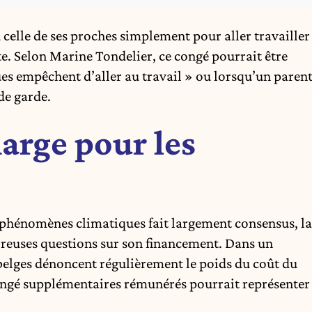
 celle de ses proches simplement pour aller travailler
xte. Selon Marine Tondelier, ce congé pourrait être
ues empêchent d’aller au travail » ou lorsqu’un paren
de garde.
arge pour les
ux phénomènes climatiques fait largement consensus, la
euses questions sur son financement. Dans un
 belges dénoncent régulièrement le poids du coût du
 congé supplémentaires rémunérés pourrait représenter