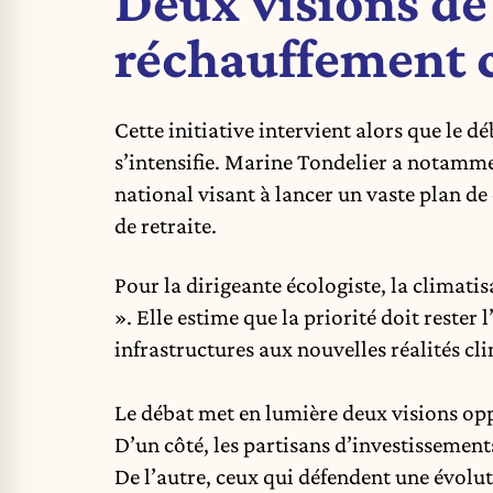
Deux visions de
réchauffement 
Cette initiative intervient alors que le 
s’intensifie. Marine Tondelier a notam
national visant à lancer un vaste plan de
de retraite.
Pour la dirigeante écologiste, la climatis
». Elle estime que la priorité doit rester 
infrastructures aux nouvelles réalités cl
Le débat met en lumière deux visions op
D’un côté, les partisans d’investissement
De l’autre, ceux qui défendent une évolut