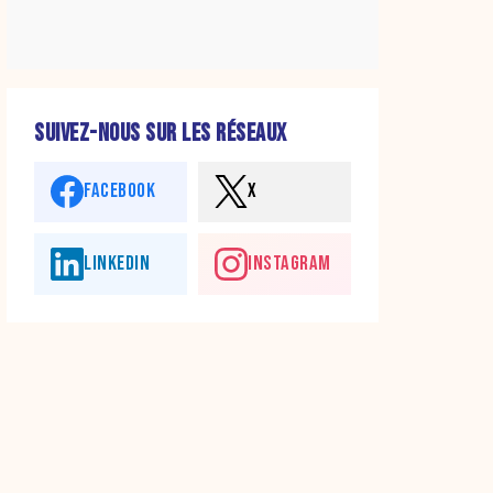
SUIVEZ-NOUS SUR LES RÉSEAUX
FACEBOOK
X
LINKEDIN
INSTAGRAM