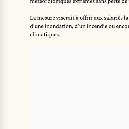
météorologiques extrêmes sans perte de 
La mesure viserait à offrir aux salariés la
d’une inondation, d’un incendie ou encor
climatiques.