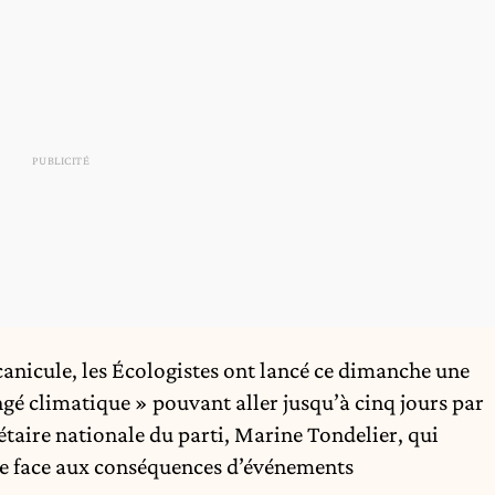
canicule, les
Écologistes
ont lancé ce dimanche une
ngé climatique » pouvant aller jusqu’à cinq jours par
étaire nationale du parti,
Marine Tondelier
, qui
ire face aux conséquences d’événements