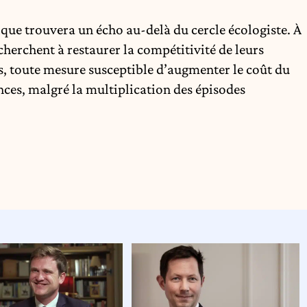
tique trouvera un écho au-delà du cercle écologiste. À
erchent à restaurer la compétitivité de leurs
cs, toute mesure susceptible d’augmenter le coût du
ances, malgré la multiplication des épisodes