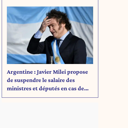
Découvrez son message.
Argentine : Javier Milei propose
de suspendre le salaire des
ministres et députés en cas de
déficit budgétaire