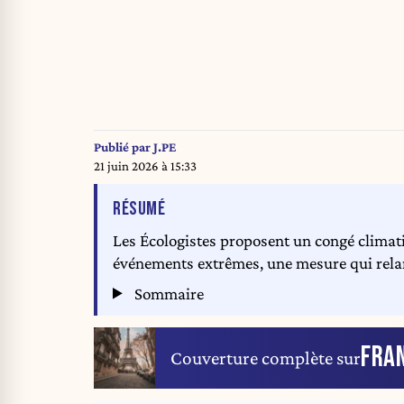
Publié par
J.PE
21 juin 2026 à 15:33
DE L'ARTICLE
RÉSUMÉ
Les Écologistes proposent un congé climati
événements extrêmes, une mesure qui relanc
Sommaire
FRA
Couverture complète sur