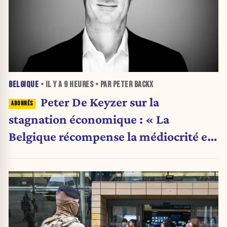
BELGIQUE
• IL Y A
9 HEURES
• PAR PETER BACKX
Peter De Keyzer sur la
stagnation économique : « La
Belgique récompense la médiocrité et
pénalise l'ambition »