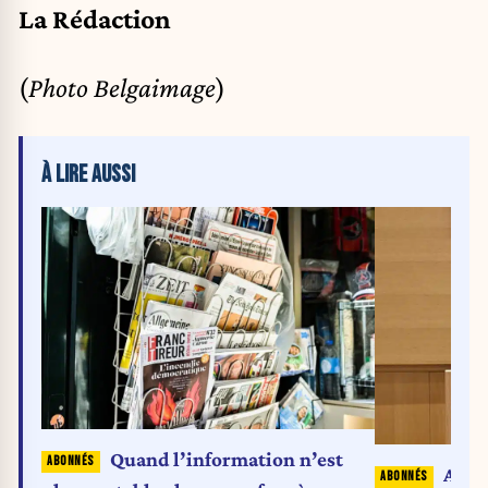
La Rédaction
(
Photo Belgaimage
)
À LIRE AUSSI
Quand l’information n’est
Aides