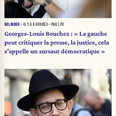
BELGIQUE
• IL Y A
6 HEURES
• PAR J.PE
Georges-Louis Bouchez : « La gauche
peut critiquer la presse, la justice, cela
s’appelle un sursaut démocratique »