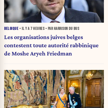
BELGIQUE
• IL Y A
7 HEURES
• PAR HARRISON DU BUS
Les organisations juives belges
contestent toute autorité rabbinique
de Moshe Aryeh Friedman