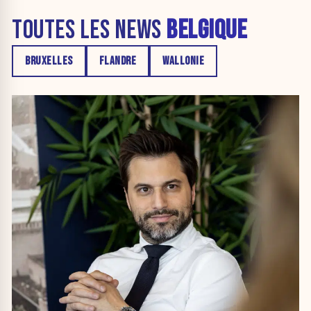
TOUTES LES NEWS
BELGIQUE
BRUXELLES
FLANDRE
WALLONIE