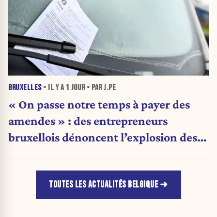
BRUXELLES
• IL Y A
1 JOUR
• PAR J.PE
« On passe notre temps à payer des
amendes » : des entrepreneurs
bruxellois dénoncent l’explosion des
PV qui étranglent leur activité
TOUTES LES ACTUALITÉS BELGIQUE