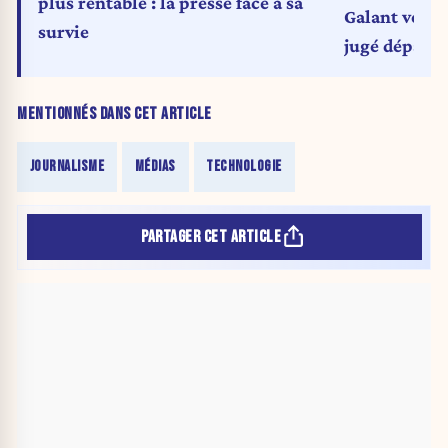
plus rentable : la presse face à sa
Galant veut 
survie
jugé dépassé
(exclusif)
MENTIONNÉS DANS CET ARTICLE
JOURNALISME
MÉDIAS
TECHNOLOGIE
PARTAGER CET ARTICLE