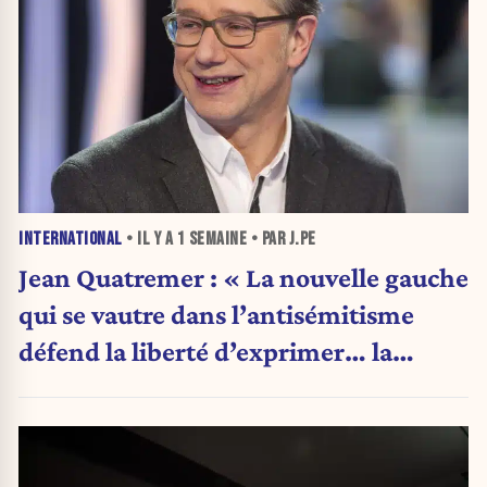
INTERNATIONAL
• IL Y A
1 SEMAINE
• PAR J.PE
Jean Quatremer : « La nouvelle gauche
qui se vautre dans l’antisémitisme
défend la liberté d’exprimer… la
même opinion qu’elle. »