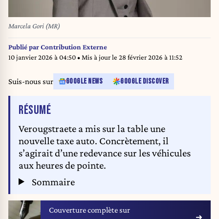
Marcela Gori (MR)
Publié par
Contribution Externe
10 janvier 2026 à 04:50
• Mis à jour le
28 février 2026 à 11:52
Suis-nous sur
GOOGLE NEWS
GOOGLE DISCOVER
DE L'ARTICLE
RÉSUMÉ
Verougstraete a mis sur la table une
nouvelle taxe auto. Concrètement, il
s’agirait d’une redevance sur les véhicules
aux heures de pointe.
Sommaire
Couverture complète sur