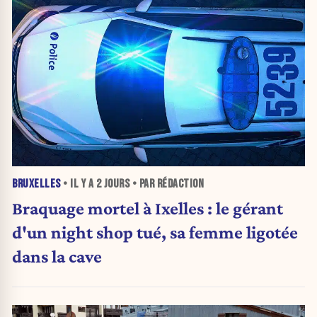
BRUXELLES
• IL Y A
2 JOURS
• PAR RÉDACTION
Braquage mortel à Ixelles : le gérant
d'un night shop tué, sa femme ligotée
dans la cave