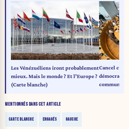
Cancel cultur
Les Vénézuéliens iront probablement
démocratique
mieux. Mais le monde ? Et l’Europe ?
communal de
(Carte blanche)
Collectif Fe
blanche)
MENTIONNÉS DANS CET ARTICLE
CARTE BLANCHE
ENGAGÉS
GAUCHE