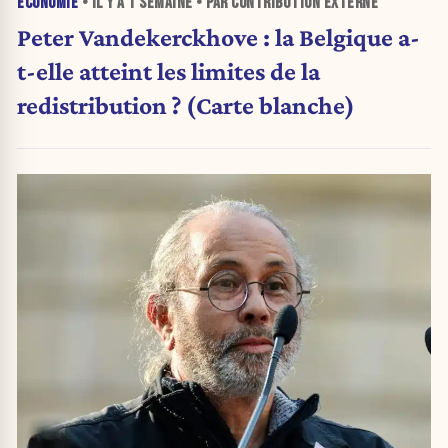
ÉCONOMIE
• IL Y A
1 SEMAINE
• PAR CONTRIBUTION EXTERNE
Peter Vandekerckhove : la Belgique a-
t-elle atteint les limites de la
redistribution ? (Carte blanche)