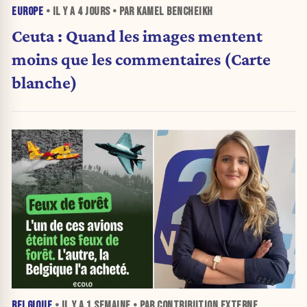
EUROPE
• IL Y A
4 JOURS
• PAR KAMEL BENCHEIKH
Ceuta : Quand les images mentent
moins que les commentaires (Carte
blanche)
BELGIQUE
• IL Y A
1 SEMAINE
• PAR CONTRIBUTION EXTERNE