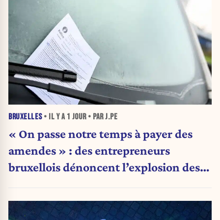
BRUXELLES
• IL Y A
1 JOUR
• PAR J.PE
« On passe notre temps à payer des
amendes » : des entrepreneurs
bruxellois dénoncent l’explosion des
PV qui étranglent leur activité