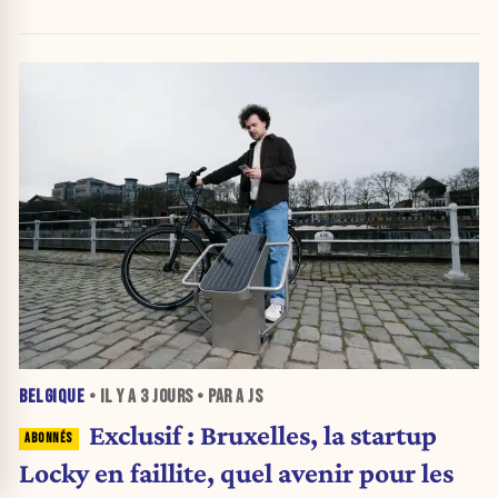
BELGIQUE
• IL Y A
3 JOURS
• PAR A JS
Exclusif : Bruxelles, la startup
Locky en faillite, quel avenir pour les