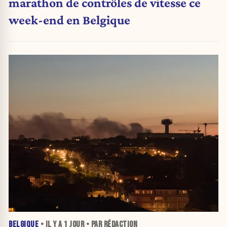
marathon de contrôles de vitesse ce
week-end en Belgique
BELGIQUE
• IL Y A
1 JOUR
• PAR RÉDACTION