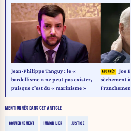
Jean-Philippe Tanguy : le «
Joe B
bardellisme » ne peut pas exister,
sèchement à
puisque c’est du « marinisme »
Franchement,
MENTIONNÉS DANS CET ARTICLE
GOUVERNEMENT
IMMOBILIER
JUSTICE