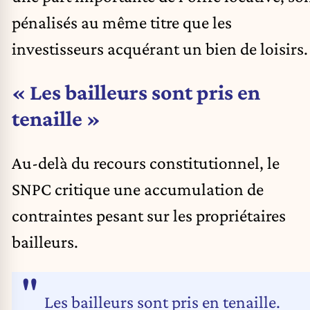
pénalisés au même titre que les
investisseurs acquérant un bien de loisirs.
« Les bailleurs sont pris en
tenaille »
Au-delà du recours constitutionnel, le
SNPC critique une accumulation de
contraintes pesant sur les propriétaires
bailleurs.
Les bailleurs sont pris en tenaille.