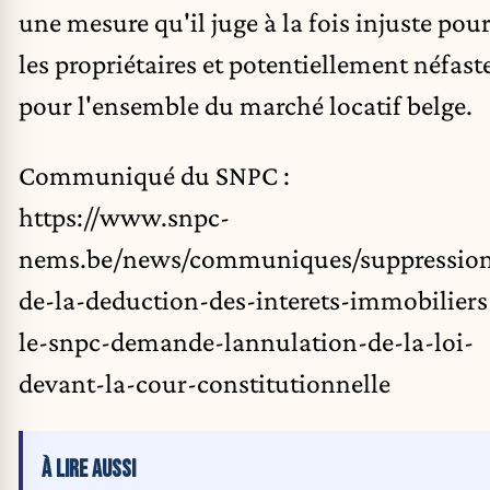
une mesure qu'il juge à la fois injuste pou
les propriétaires et potentiellement néfast
pour l'ensemble du marché locatif belge.
Communiqué du SNPC :
https://www.snpc-
nems.be/news/communiques/suppressio
de-la-deduction-des-interets-immobiliers
le-snpc-demande-lannulation-de-la-loi-
devant-la-cour-constitutionnelle
À LIRE AUSSI