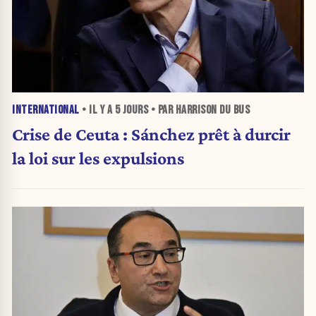
INTERNATIONAL
• IL Y A
5 JOURS
• PAR HARRISON DU BUS
Crise de Ceuta : Sánchez prêt à durcir
la loi sur les expulsions