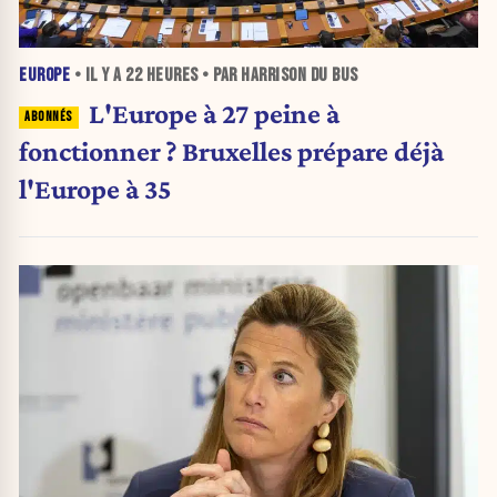
EUROPE
• IL Y A
22 HEURES
• PAR HARRISON DU BUS
L'Europe à 27 peine à
fonctionner ? Bruxelles prépare déjà
l'Europe à 35