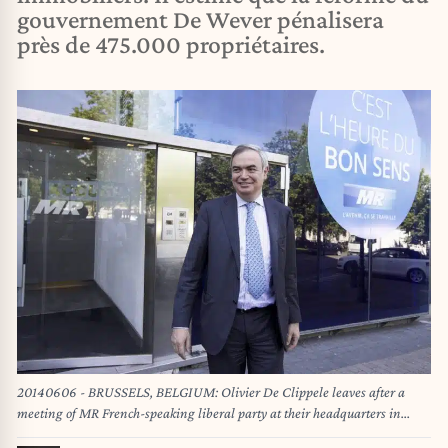
gouvernement De Wever pénalisera
près de 475.000 propriétaires.
20140606 - BRUSSELS, BELGIUM: Olivier De Clippele leaves after a
meeting of MR French-speaking liberal party at their headquarters in
Brussels, Friday 06 June 2014. Yesterday, french-speaking parties parties