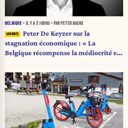
BELGIQUE
• IL Y A
2 JOURS
• PAR PETER BACKX
Peter De Keyzer sur la
stagnation économique : « La
Belgique récompense la médiocrité et
pénalise l'ambition »