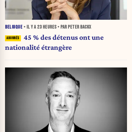
BELGIQUE
• IL Y A
23 HEURES
• PAR PETER BACKX
45 % des détenus ont une
nationalité étrangère