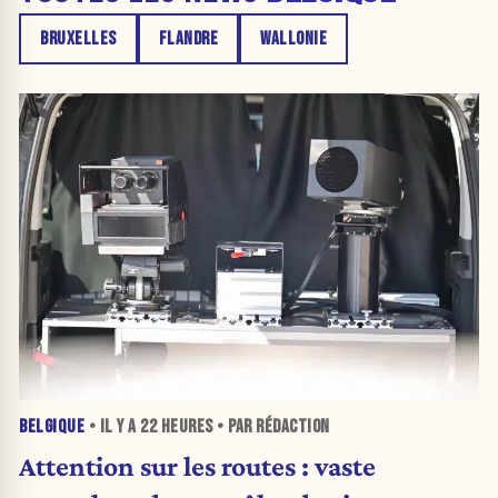
BRUXELLES
FLANDRE
WALLONIE
BELGIQUE
• IL Y A
22 HEURES
• PAR RÉDACTION
Attention sur les routes : vaste