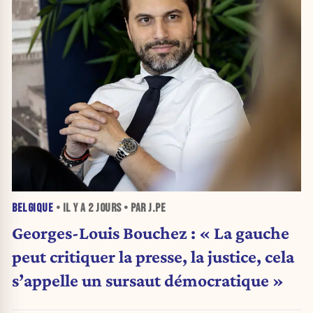
BELGIQUE
• IL Y A
2 JOURS
• PAR J.PE
Georges-Louis Bouchez : « La gauche
peut critiquer la presse, la justice, cela
s’appelle un sursaut démocratique »