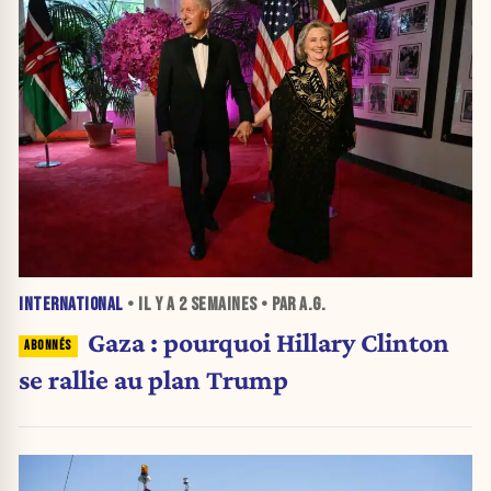
INTERNATIONAL
• IL Y A
2 SEMAINES
• PAR A.G.
Gaza : pourquoi Hillary Clinton
se rallie au plan Trump