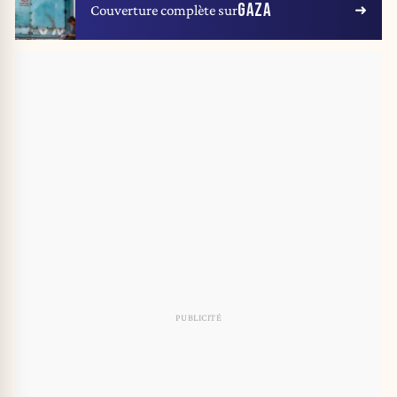
GAZA
Couverture complète sur