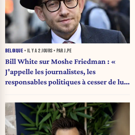
BELGIQUE
• IL Y A
2 JOURS
• PAR J.PE
Bill White sur Moshe Friedman : «
J'appelle les journalistes, les
responsables politiques à cesser de lui
attribuer une autorité religieuse »