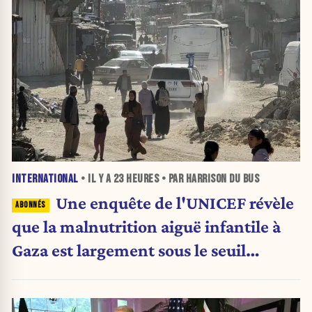
INTERNATIONAL
• IL Y A
23 HEURES
• PAR HARRISON DU BUS
Une enquête de l'UNICEF révèle
que la malnutrition aiguë infantile à
Gaza est largement sous le seuil
d'urgence de l'OMS