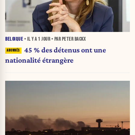
BELGIQUE
• IL Y A
1 JOUR
• PAR PETER BACKX
45 % des détenus ont une
nationalité étrangère