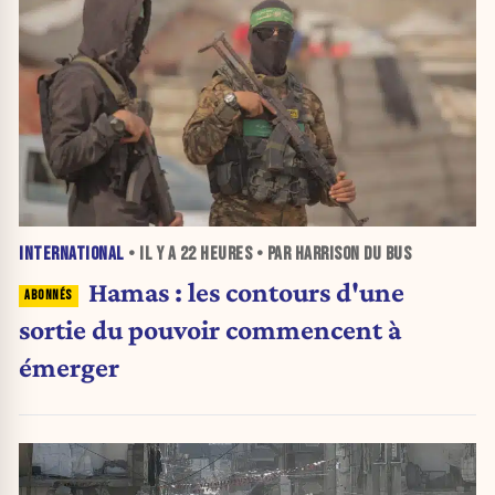
INTERNATIONAL
• IL Y A
22 HEURES
• PAR HARRISON DU BUS
Hamas : les contours d'une
sortie du pouvoir commencent à
émerger