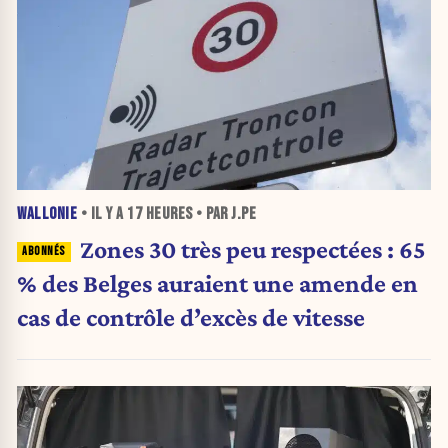
WALLONIE
• IL Y A
17 HEURES
• PAR J.PE
Zones 30 très peu respectées : 65
% des Belges auraient une amende en
cas de contrôle d’excès de vitesse