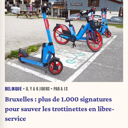
BELGIQUE
• IL Y A
6 JOURS
• PAR A JS
Bruxelles : plus de 1.000 signatures
pour sauver les trottinettes en libre-
service