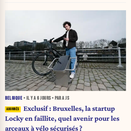
BELGIQUE
• IL Y A
6 JOURS
• PAR A JS
Exclusif : Bruxelles, la startup
Locky en faillite, quel avenir pour les
arceaux à vélo sécurisés ?