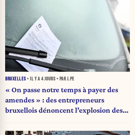
BRUXELLES
• IL Y A
4 JOURS
• PAR J.PE
« On passe notre temps à payer des
amendes » : des entrepreneurs
bruxellois dénoncent l’explosion des
PV qui étranglent leur activité