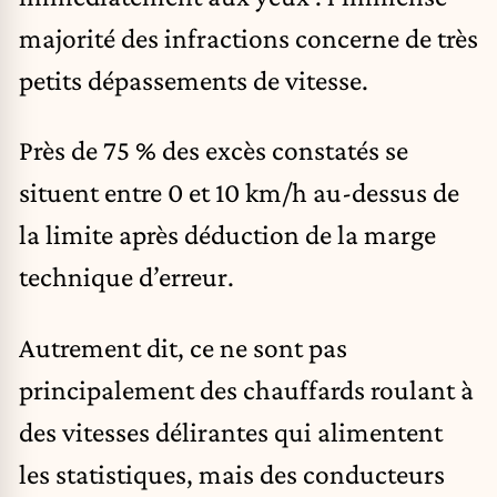
majorité des infractions concerne de très
petits dépassements de vitesse.
Près de 75 % des excès constatés se
situent entre 0 et 10 km/h au-dessus de
la limite après déduction de la marge
technique d’erreur.
Autrement dit, ce ne sont pas
principalement des chauffards roulant à
des vitesses délirantes qui alimentent
les statistiques, mais des conducteurs