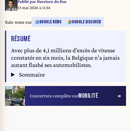
Publié par
Harrison du Bus
13 mai 2026 à 11:34
Suis-nous sur
GOOGLE NEWS
GOOGLE DISCOVER
DE L'ARTICLE
RÉSUMÉ
Avec plus de 4,1 millions d’excès de vitesse
constatés en six mois, la Belgique n’a jamais
autant flashé ses automobilistes.
Sommaire
MOBILITÉ
Couverture complète sur