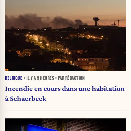
BELGIQUE
• IL Y A
9 HEURES
• PAR RÉDACTION
Incendie en cours dans une habitation
à Schaerbeek