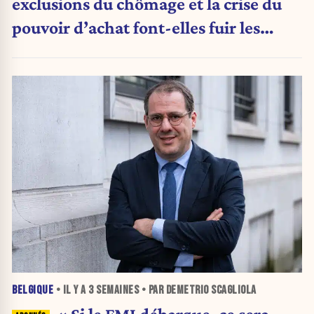
exclusions du chômage et la crise du
pouvoir d’achat font-elles fuir les
visiteurs ?
BELGIQUE
• IL Y A
3 SEMAINES
• PAR DEMETRIO SCAGLIOLA
« Si le FMI débarque, ce sera