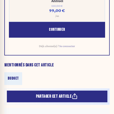
Annuel
120,00 €
99,00 €
/an
CONTINUER
Déjà abonné(e) ?
Se connecter
MENTIONNÉS DANS CET ARTICLE
BUDGET
PARTAGER CET ARTICLE