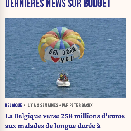
DERNIÈRES NEWS SUR
BUDGET
BELGIQUE
• IL Y A
2 SEMAINES
• PAR PETER BACKX
La Belgique verse 258 millions d'euros
aux malades de longue durée à