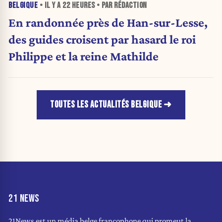
BELGIQUE
• IL Y A
22 HEURES
• PAR RÉDACTION
En randonnée près de Han-sur-Lesse,
des guides croisent par hasard le roi
Philippe et la reine Mathilde
TOUTES LES ACTUALITÉS BELGIQUE
21 NEWS
21News est un média belge francophone qui promeut la