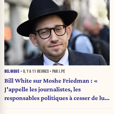
BELGIQUE
• IL Y A
11 HEURES
• PAR J.PE
Bill White sur Moshe Friedman : «
J'appelle les journalistes, les
responsables politiques à cesser de lui
attribuer une autorité religieuse »