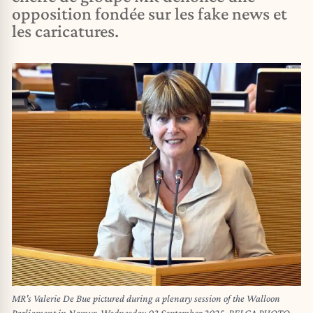
opposition fondée sur les fake news et
les caricatures.
MR's Valerie De Bue pictured during a plenary session of the Walloon