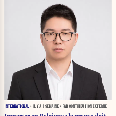
INTERNATIONAL
• IL Y A
1 SEMAINE
• PAR CONTRIBUTION EXTERNE
Importer en Belgique : la preuve doit