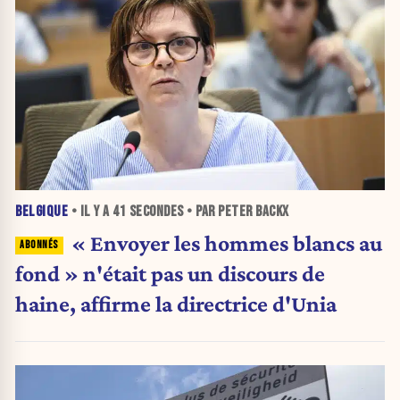
BELGIQUE
• IL Y A
41 SECONDES
• PAR PETER BACKX
« Envoyer les hommes blancs au
fond » n'était pas un discours de
haine, affirme la directrice d'Unia