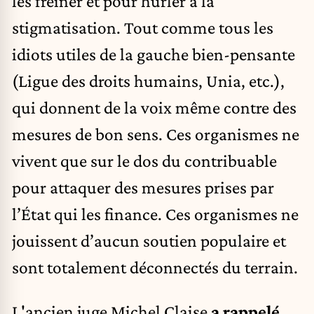
les freiner et pour hurler à la
stigmatisation. Tout comme tous les
idiots utiles de la gauche bien-pensante
(Ligue des droits humains, Unia, etc.),
qui donnent de la voix même contre des
mesures de bon sens. Ces organismes ne
vivent que sur le dos du contribuable
pour attaquer des mesures prises par
l’État qui les finance. Ces organismes ne
jouissent d’aucun soutien populaire et
sont totalement déconnectés du terrain.
L'ancien juge Michel Claise
a rappelé