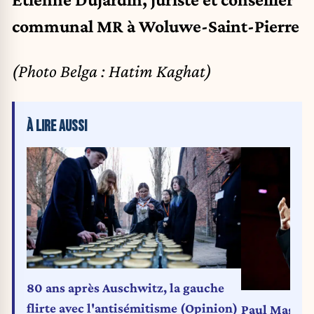
communal MR à Woluwe-Saint-Pierre
(Photo Belga : Hatim Kaghat)
À LIRE AUSSI
80 ans après Auschwitz, la gauche
flirte avec l'antisémitisme (Opinion)
Paul Magnet