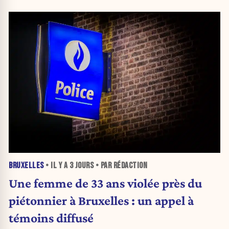
BRUXELLES
• IL Y A
3 JOURS
• PAR RÉDACTION
Une femme de 33 ans violée près du
piétonnier à Bruxelles : un appel à
témoins diffusé