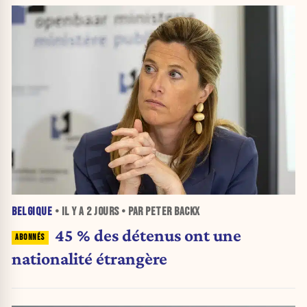
BELGIQUE
• IL Y A
2 JOURS
• PAR PETER BACKX
45 % des détenus ont une
nationalité étrangère