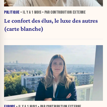
POLITIQUE
• IL Y A
1 MOIS
• PAR CONTRIBUTION EXTERNE
Le confort des élus, le luxe des autres
(carte blanche)
EUROPE
• IL Y A
1 MOIS
• PAR CONTRIBUTION EXTERNE