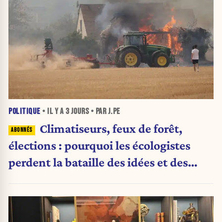
POLITIQUE
• IL Y A
3 JOURS
• PAR J.PE
Climatiseurs, feux de forêt,
élections : pourquoi les écologistes
perdent la bataille des idées et des
urnes