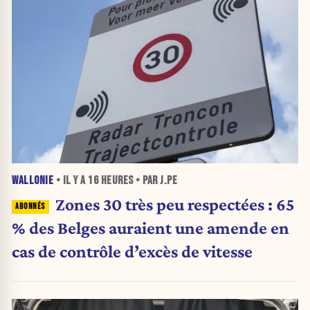
WALLONIE
• IL Y A
16 HEURES
• PAR J.PE
Zones 30 très peu respectées : 65
% des Belges auraient une amende en
cas de contrôle d’excès de vitesse