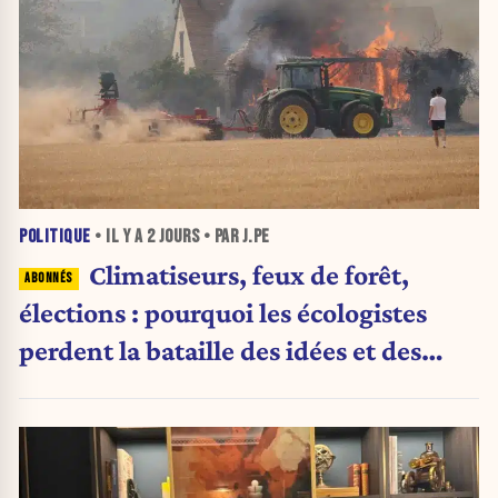
POLITIQUE
• IL Y A
2 JOURS
• PAR J.PE
Climatiseurs, feux de forêt,
élections : pourquoi les écologistes
perdent la bataille des idées et des
urnes