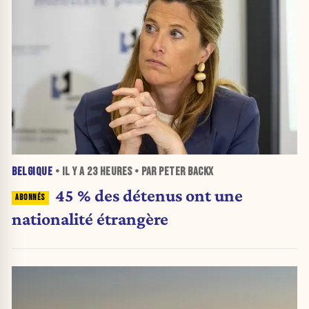
BELGIQUE
• IL Y A
23 HEURES
• PAR PETER BACKX
45 % des détenus ont une
nationalité étrangère