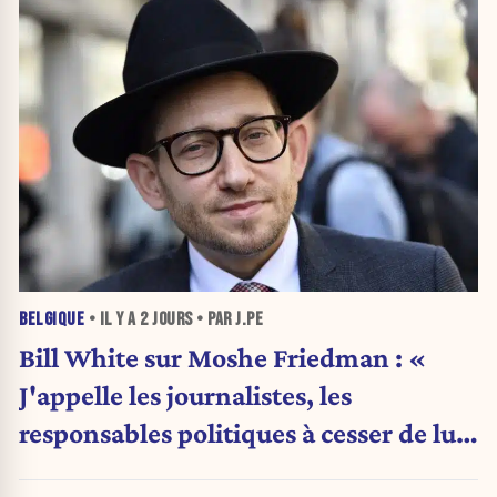
BELGIQUE
• IL Y A
2 JOURS
• PAR J.PE
Bill White sur Moshe Friedman : «
J'appelle les journalistes, les
responsables politiques à cesser de lui
attribuer une autorité religieuse »