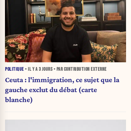
POLITIQUE
• IL Y A
3 JOURS
• PAR CONTRIBUTION EXTERNE
Ceuta : l'immigration, ce sujet que la
gauche exclut du débat (carte
blanche)