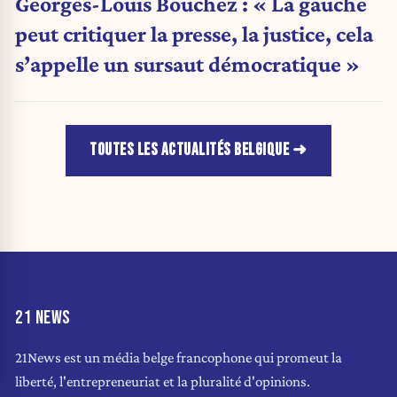
Georges-Louis Bouchez : « La gauche
peut critiquer la presse, la justice, cela
s’appelle un sursaut démocratique »
TOUTES LES ACTUALITÉS BELGIQUE
21 NEWS
21News est un média belge francophone qui promeut la
liberté, l'entrepreneuriat et la pluralité d'opinions.