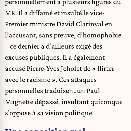
personnellement à plusieurs figures du
MR. Il a diffamé et insulté le vice-
Premier ministre David Clarinval en
l’accusant, sans preuve, d’homophobie
– ce dernier a d’ailleurs exigé des
excuses publiques. Il a également
accusé Pierre-Yves Jeholet de « flirter
avec le racisme ». Ces attaques
personnelles traduisent un Paul
Magnette dépassé, insultant quiconque
s’oppose à sa vision politique.