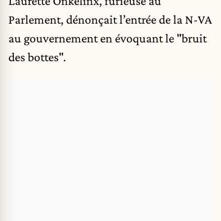
Laurette Onkelinx, furieuse au
Parlement, dénonçait l’entrée de la N-VA
au gouvernement en évoquant le "bruit
des bottes".