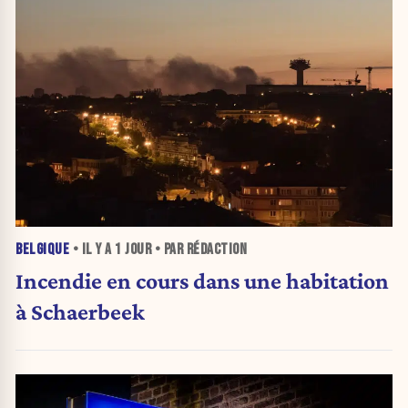
BELGIQUE
• IL Y A
1 JOUR
• PAR RÉDACTION
Incendie en cours dans une habitation
à Schaerbeek