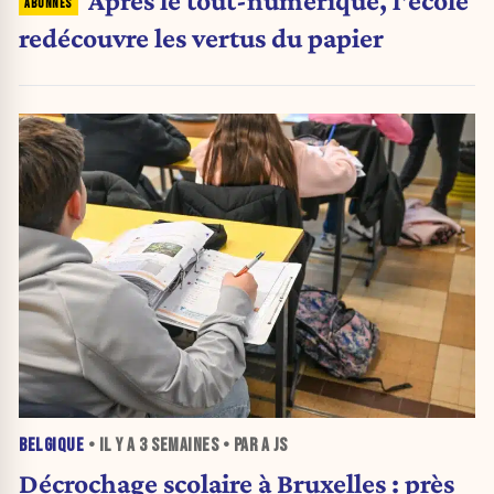
Après le tout-numérique, l'école
redécouvre les vertus du papier
BELGIQUE
• IL Y A
3 SEMAINES
• PAR A JS
Décrochage scolaire à Bruxelles : près