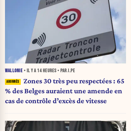
WALLONIE
• IL Y A
14 HEURES
• PAR J.PE
Zones 30 très peu respectées : 65
% des Belges auraient une amende en
cas de contrôle d’excès de vitesse