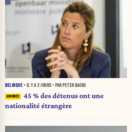
BELGIQUE
• IL Y A
2 JOURS
• PAR PETER BACKX
45 % des détenus ont une
nationalité étrangère