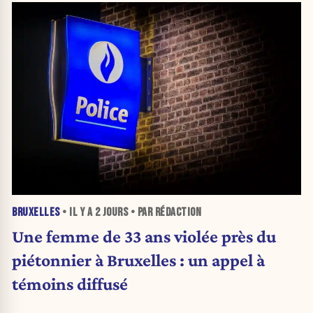
BRUXELLES
• IL Y A
2 JOURS
• PAR RÉDACTION
Une femme de 33 ans violée près du
piétonnier à Bruxelles : un appel à
témoins diffusé