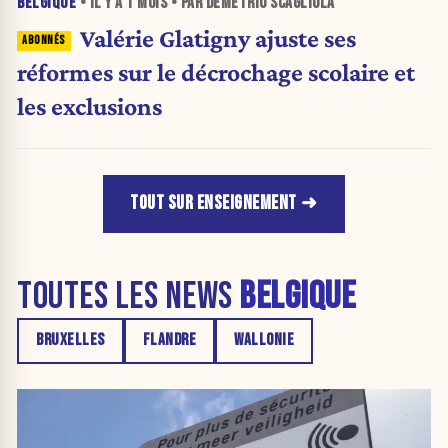
BELGIQUE
• IL Y A
1 MOIS
• PAR DEMETRIO SCAGLIOLA
Valérie Glatigny ajuste ses
réformes sur le décrochage scolaire et
les exclusions
TOUT SUR ENSEIGNEMENT
TOUTES LES NEWS
BELGIQUE
BRUXELLES
FLANDRE
WALLONIE