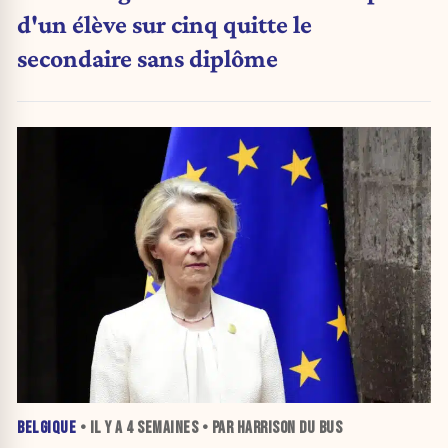
d'un élève sur cinq quitte le
secondaire sans diplôme
BELGIQUE
• IL Y A
4 SEMAINES
• PAR HARRISON DU BUS