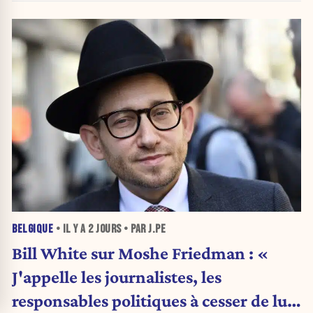
BELGIQUE
• IL Y A
2 JOURS
• PAR J.PE
Bill White sur Moshe Friedman : «
J'appelle les journalistes, les
responsables politiques à cesser de lui