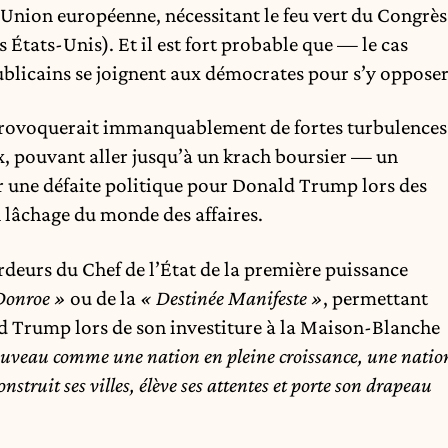
l’Union européenne, nécessitant le feu vert du Congrès
es États-Unis). Et il est fort probable que — le cas
blicains se joignent aux démocrates pour s’y opposer
 provoquerait immanquablement de fortes turbulences
x, pouvant aller jusqu’à un krach boursier — un
r une défaite politique pour Donald Trump lors des
 lâchage du monde des affaires.
deurs du Chef de l’État de la première puissance
Donroe »
ou de la
« Destinée Manifeste »
, permettant
 Trump lors de son investiture à la Maison-Blanche
uveau comme une nation en pleine croissance, une natio
construit ses villes, élève ses attentes et porte son drapeau
.