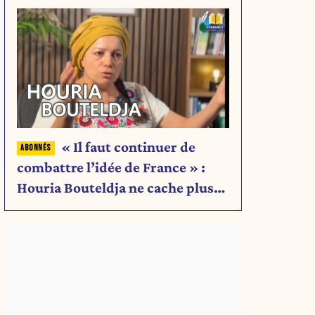
« Il faut continuer de
combattre l’idée de France » :
Houria Bouteldja ne cache plus
rien de son projet