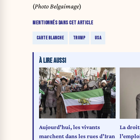
(
Photo Belgaimage
)
MENTIONNÉS DANS CET ARTICLE
CARTE BLANCHE
TRUMP
USA
À LIRE AUSSI
Aujourd’hui, les vivants
La droit
marchent dans les rues d’Iran
l’emploi