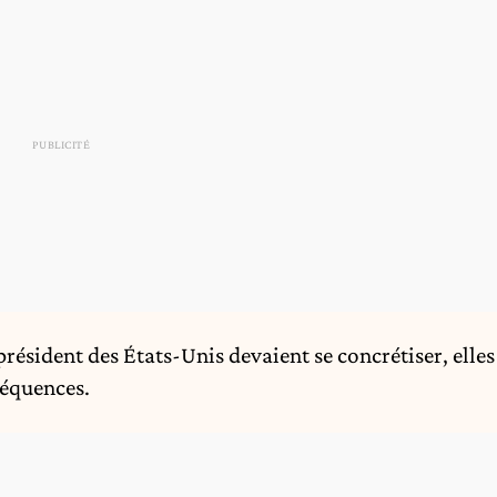
président des États-Unis devaient se concrétiser, elles
séquences.