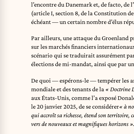
l’encontre du Danemark et, de facto, de 
(article I, section 8, de la Constitution d
échéant — un certain nombre d’élus répu
Par ailleurs, une attaque du Groenland
sur les marchés financiers internationau
scénario qui se traduirait assurément pa
élections de mi-mandat, ainsi que par un
De quoi — espérons-le — tempérer les ar
mondiale et des tenants de la
« Doctrine 
aux États-Unis, comme l’a exposé Donald
le 20 janvier 2025, de se considérer
« à no
qui accroît sa richesse, étend son territoire, 
vers de nouveaux et magnifiques horizons »