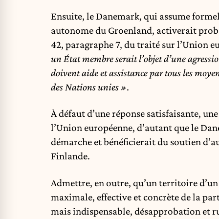
Ensuite, le Danemark, qui assume formelle
autonome du Groenland, activerait pro
42, paragraphe 7, du traité sur l’Union 
un État membre serait l’objet d’une agressio
doivent aide et assistance par tous les moyen
des Nations unies »
.
À défaut d’une réponse satisfaisante, une 
l’Union européenne, d’autant que le Dane
démarche et bénéficierait du soutien d’a
Finlande.
Admettre, en outre, qu’un territoire d’u
maximale, effective et concrète de la pa
mais indispensable, désapprobation et r