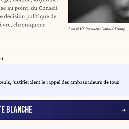
se au point, du Conseil
e décision politique de
fèvre, chroniqueur
Bust of US President Donald Trump
41
euls, justifieraient le rappel des ambassadeurs de tous
TE BLANCHE