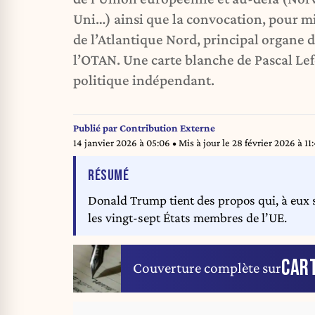
Uni…) ainsi que la convocation, pour mi
de l’Atlantique Nord, principal organe d
l’OTAN. Une carte blanche de Pascal Le
politique indépendant.
Publié par
Contribution Externe
14 janvier 2026 à 05:06
• Mis à jour le
28 février 2026 à 11:
DE L'ARTICLE
RÉSUMÉ
Donald Trump tient des propos qui, à eux s
les vingt-sept États membres de l’UE.
CAR
Couverture complète sur