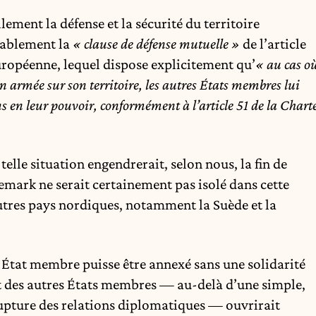
ment la défense et la sécurité du territoire
bablement la
« clause de défense mutuelle »
de l’article
européenne, lequel dispose explicitement qu’
« au cas o
n armée sur son territoire, les autres États membres lui
s en leur pouvoir, conformément à l’article 51 de la Chart
telle situation engendrerait, selon nous, la fin de
mark ne serait certainement pas isolé dans cette
utres pays nordiques, notamment la Suède et la
n État membre puisse être annexé sans une solidarité
rt des autres États membres — au-delà d’une simple,
upture des relations diplomatiques — ouvrirait