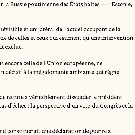
r la Russie poutinienne des États baltes — l’Estonie,
visible et unilatéral de l’actuel occupant de la
ie de celles et ceux qui estiment qu’une intervention
it exclue.
us encore celle de l’Union européenne, ne
in décisif à la mégalomanie ambiante qui règne
 de nature à véritablement dissuader le président
as d’échec : la perspective d’un veto du Congrès et la
d constituerait une déclaration de guerre à