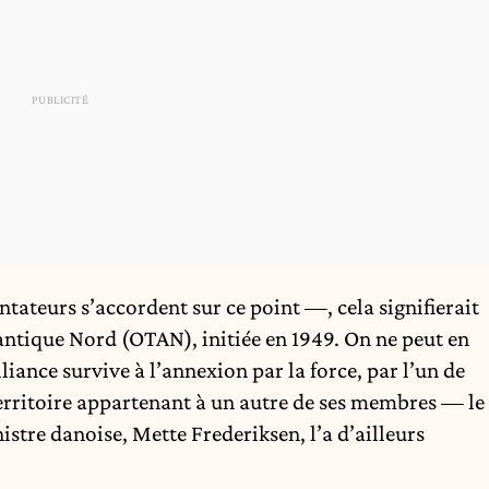
ateurs s’accordent sur ce point —, cela signifierait
tlantique Nord (OTAN), initiée en 1949. On ne peut en
lliance survive à l’annexion par la force, par l’un de
rritoire appartenant à un autre de ses membres — le
re danoise, Mette Frederiksen, l’a d’ailleurs