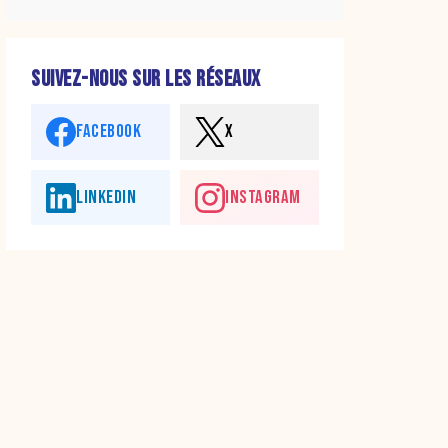
SUIVEZ-NOUS SUR LES RÉSEAUX
FACEBOOK
X
LINKEDIN
INSTAGRAM