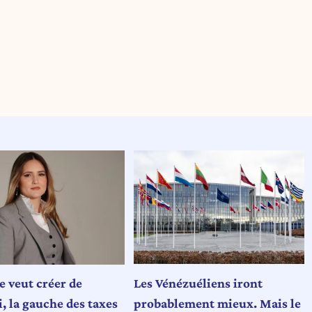
Les Vénézuéliens iront
e veut créer de
probablement mieux. Mais le
, la gauche des taxes