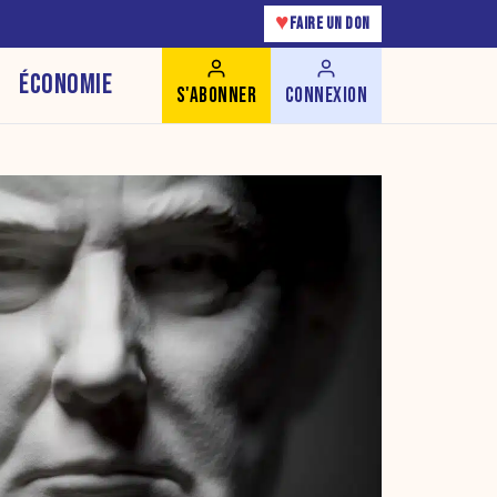
♥
FAIRE UN DON
ÉCONOMIE
S'ABONNER
CONNEXION