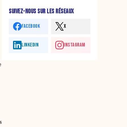
SUIVEZ-NOUS SUR LES RÉSEAUX
FACEBOOK
X
LINKEDIN
INSTAGRAM
e
s