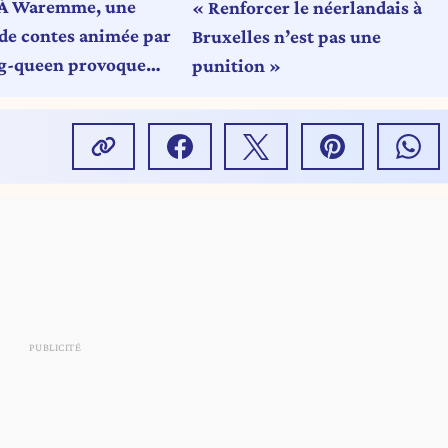
À Waremme, une
« Renforcer le néerlandais à
 de contes animée par
Bruxelles n’est pas une
g-queen provoque
punition »
lémique