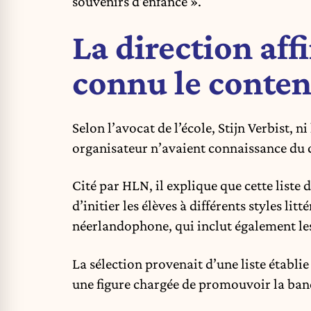
souvenirs d’enfance ».
La direction aff
connu le conten
Selon l’avocat de l’école, Stijn Verbist, ni
organisateur n’avaient connaissance du c
Cité par HLN, il explique que cette liste d
d’initier les élèves à différents styles 
néerlandophone, qui inclut également l
La sélection provenait d’une liste établi
une figure chargée de promouvoir la ban