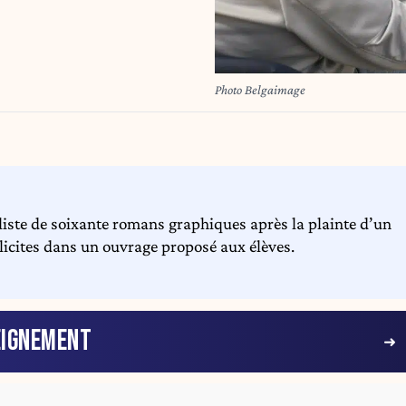
Photo Belgaimage
 liste de soixante romans graphiques après la plainte d’un
licites dans un ouvrage proposé aux élèves.
EIGNEMENT