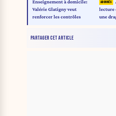
Enseignement à domicile:
Valérie Glatigny veut
lecture
renforcer les contrôles
une dra
une po
PARTAGER CET ARTICLE