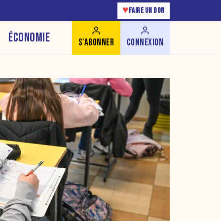
♥
FAIRE UN DON
ÉCONOMIE
S'ABONNER
CONNEXION