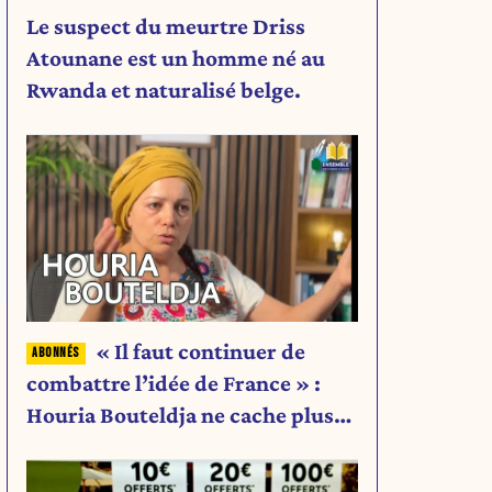
Le suspect du meurtre Driss
Atounane est un homme né au
Rwanda et naturalisé belge.
« Il faut continuer de
combattre l’idée de France » :
Houria Bouteldja ne cache plus
rien de son projet