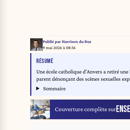
Publié par
Harrison du Bus
9 mai 2026 à 08:36
DE L'ARTICLE
RÉSUMÉ
Une école catholique d’Anvers a retiré une
parent dénonçant des scènes sexuelles exp
Sommaire
ENS
Couverture complète sur