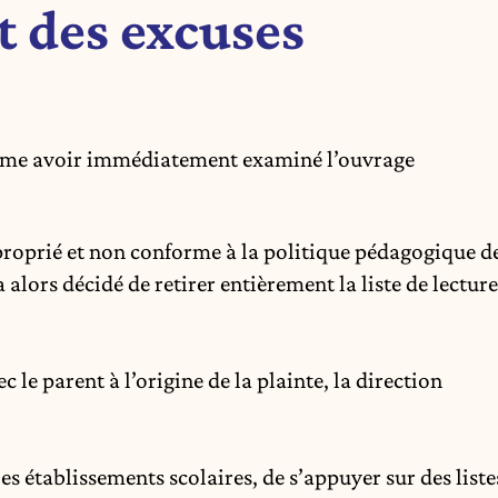
et des excuses
ffirme avoir immédiatement examiné l’ouvrage
proprié et non conforme à la politique pédagogique d
a alors décidé de retirer entièrement la liste de lecture
 le parent à l’origine de la plainte, la direction
 les établissements scolaires, de s’appuyer sur des liste