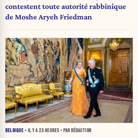
contestent toute autorité rabbinique
de Moshe Aryeh Friedman
BELGIQUE
• IL Y A
23 HEURES
• PAR RÉDACTION