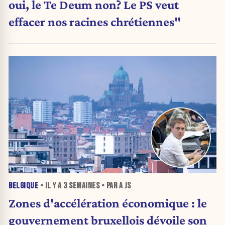
oui, le Te Deum non? Le PS veut
effacer nos racines chrétiennes"
BELGIQUE
• IL Y A
3 SEMAINES
• PAR A JS
Zones d'accélération économique : le
gouvernement bruxellois dévoile son