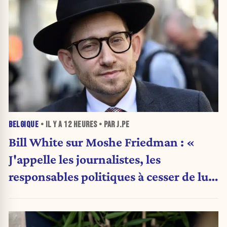
BELGIQUE
• IL Y A
12 HEURES
• PAR J.PE
Bill White sur Moshe Friedman : «
J'appelle les journalistes, les
responsables politiques à cesser de lui
attribuer une autorité religieuse »