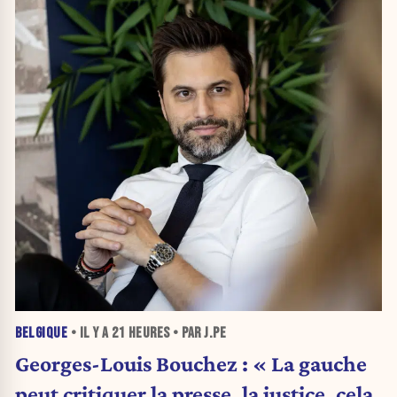
BELGIQUE
• IL Y A
21 HEURES
• PAR J.PE
Georges-Louis Bouchez : « La gauche
peut critiquer la presse, la justice, cela