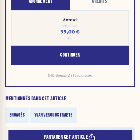
ABONNEMENT
CRÉDITS
Annuel
120,00 €
99,00 €
/an
CONTINUER
Déjà abonné(e) ?
Se connecter
MENTIONNÉS DANS CET ARTICLE
ENGAGÉS
YVAN VEROUGSTRAETE
PARTAGER CET ARTICLE