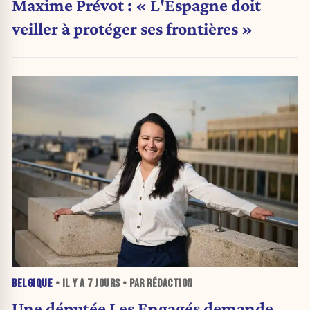
Maxime Prévot : « L'Espagne doit
veiller à protéger ses frontières »
BELGIQUE
• IL Y A
7 JOURS
• PAR RÉDACTION
Une députée Les Engagés demande