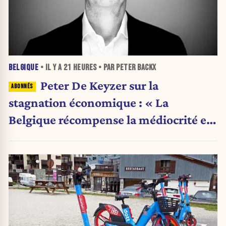
BELGIQUE
• IL Y A
21 HEURES
• PAR PETER BACKX
Peter De Keyzer sur la
stagnation économique : « La
Belgique récompense la médiocrité et
pénalise l'ambition »