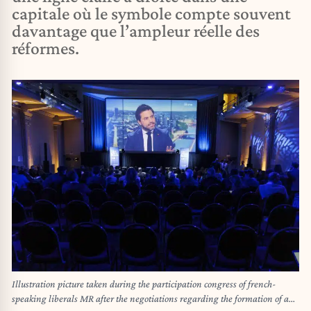
capitale où le symbole compte souvent
davantage que l’ampleur réelle des
réformes.
Illustration picture taken during the participation congress of french-
speaking liberals MR after the negotiations regarding the formation of a