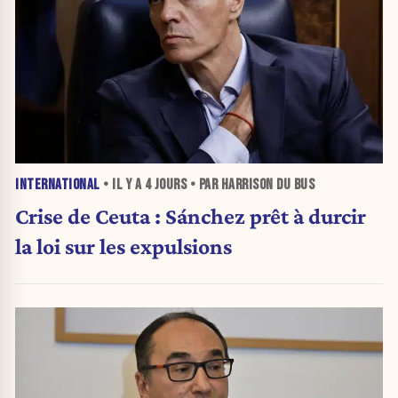
INTERNATIONAL
• IL Y A
4 JOURS
• PAR HARRISON DU BUS
Crise de Ceuta : Sánchez prêt à durcir
la loi sur les expulsions