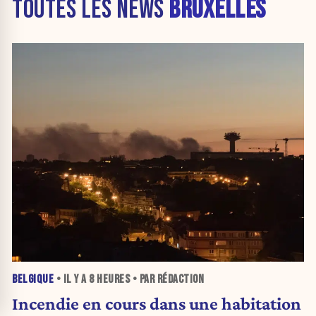
TOUTES LES NEWS
BRUXELLES
BELGIQUE
• IL Y A
8 HEURES
• PAR RÉDACTION
Incendie en cours dans une habitation