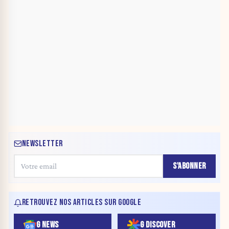
NEWSLETTER
S'ABONNER
RETROUVEZ NOS ARTICLES SUR GOOGLE
G NEWS
G DISCOVER