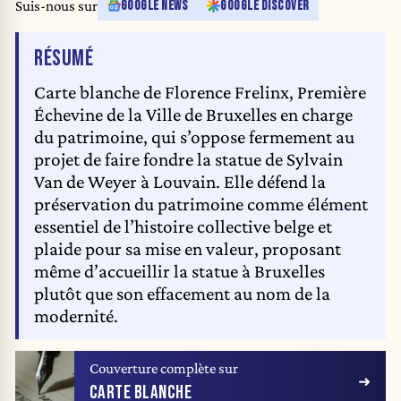
Suis-nous sur
GOOGLE NEWS
GOOGLE DISCOVER
DE L'ARTICLE
RÉSUMÉ
Carte blanche de Florence Frelinx, Première
Échevine de la Ville de Bruxelles en charge
du patrimoine, qui s’oppose fermement au
projet de faire fondre la statue de Sylvain
Van de Weyer à Louvain. Elle défend la
préservation du patrimoine comme élément
essentiel de l’histoire collective belge et
plaide pour sa mise en valeur, proposant
même d’accueillir la statue à Bruxelles
plutôt que son effacement au nom de la
modernité.
Couverture complète sur
CARTE BLANCHE