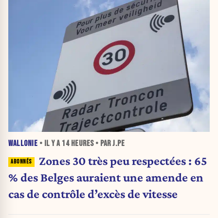
WALLONIE
• IL Y A
14 HEURES
• PAR J.PE
Zones 30 très peu respectées : 65
% des Belges auraient une amende en
cas de contrôle d’excès de vitesse