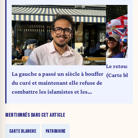
Le retour du
La gauche a passé un siècle à bouffer
(Carte blanc
du curé et maintenant elle refuse de
combattre les islamistes et les
communistes (carte blanche)
MENTIONNÉS DANS CET ARTICLE
CARTE BLANCHE
PATRIMOINE