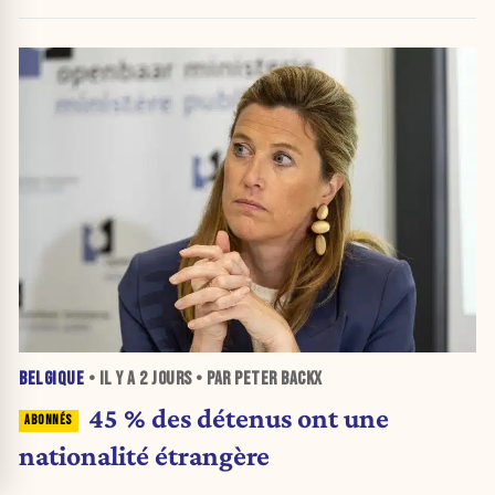
BELGIQUE
• IL Y A
2 JOURS
• PAR PETER BACKX
45 % des détenus ont une
nationalité étrangère