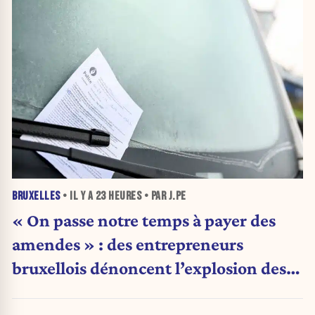
BRUXELLES
• IL Y A
23 HEURES
• PAR J.PE
« On passe notre temps à payer des
amendes » : des entrepreneurs
bruxellois dénoncent l’explosion des
PV qui étranglent leur activité