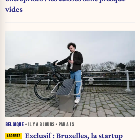
vides
BELGIQUE
• IL Y A
3 JOURS
• PAR A JS
Exclusif : Bruxelles, la startup