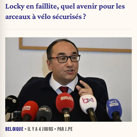
Locky en faillite, quel avenir pour les
arceaux à vélo sécurisés ?
BELGIQUE
• IL Y A
4 JOURS
• PAR J.PE