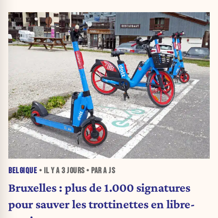
BELGIQUE
• IL Y A
3 JOURS
• PAR A JS
Bruxelles : plus de 1.000 signatures
pour sauver les trottinettes en libre-