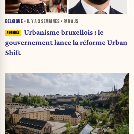
BELGIQUE
• IL Y A
3 SEMAINES
• PAR A JS
Urbanisme bruxellois : le
gouvernement lance la réforme Urban
Shift