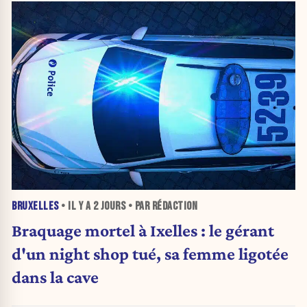
BRUXELLES
• IL Y A
2 JOURS
• PAR RÉDACTION
Braquage mortel à Ixelles : le gérant
d'un night shop tué, sa femme ligotée
dans la cave