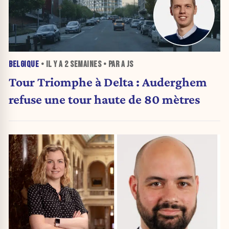
BELGIQUE
• IL Y A
2 SEMAINES
• PAR A JS
Tour Triomphe à Delta : Auderghem
refuse une tour haute de 80 mètres