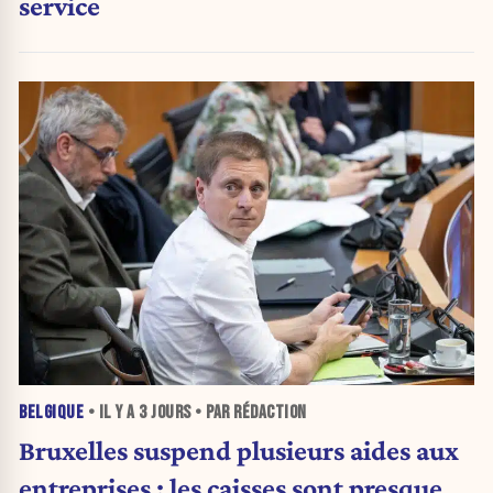
service
BELGIQUE
• IL Y A
3 JOURS
• PAR RÉDACTION
Bruxelles suspend plusieurs aides aux
entreprises : les caisses sont presque