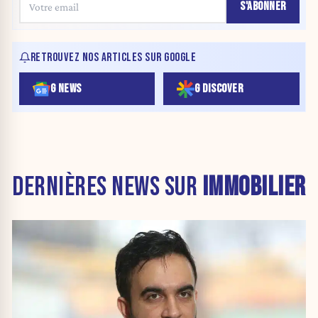
S'ABONNER
RETROUVEZ NOS ARTICLES SUR GOOGLE
G NEWS
G DISCOVER
DERNIÈRES NEWS SUR
IMMOBILIER