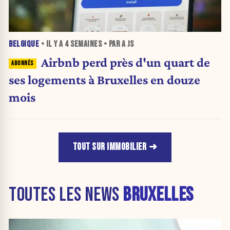
BELGIQUE
• IL Y A
4 SEMAINES
• PAR A JS
Airbnb perd près d'un quart de
ses logements à Bruxelles en douze
mois
TOUT SUR IMMOBILIER
TOUTES LES NEWS
BRUXELLES