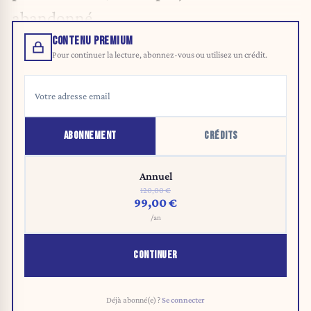
abandonné.
CONTENU PREMIUM
Pour continuer la lecture, abonnez-vous ou utilisez un crédit.
ABONNEMENT
CRÉDITS
Annuel
120,00 €
99,00 €
/an
CONTINUER
Déjà abonné(e) ?
Se connecter