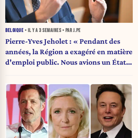
BELGIQUE
• IL Y A
3 SEMAINES
• PAR J.PE
Pierre-Yves Jeholet : « Pendant des
années, la Région a exagéré en matière
d'emploi public. Nous avions un État
obèse. »