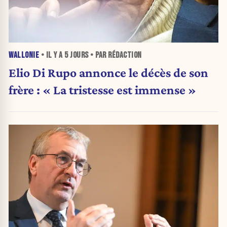
WALLONIE
• IL Y A
5 JOURS
• PAR RÉDACTION
Elio Di Rupo annonce le décès de son
frère : « La tristesse est immense »