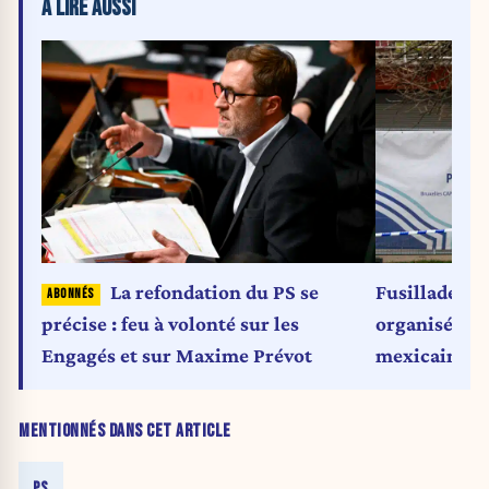
À LIRE AUSSI
La refondation du PS se
Fusillades d
précise : feu à volonté sur les
organisés se
Engagés et sur Maxime Prévot
mexicaine d
(Chronique)
MENTIONNÉS DANS CET ARTICLE
PS