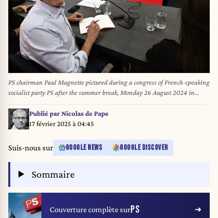
PS chairman Paul Magnette pictured during a congress of French-speaking
socialist party PS after the summer break, Monday 26 August 2024 in
Nivelles. BELGA PHOTO ERIC LALMAND
Publié par
Nicolas de Pape
17 février 2025 à 04:45
Suis-nous sur
GOOGLE NEWS
GOOGLE DISCOVER
Sommaire
PS
Couverture complète sur