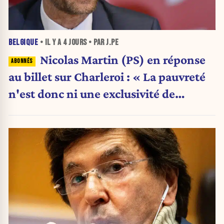
BELGIQUE
• IL Y A
4 JOURS
• PAR J.PE
Nicolas Martin (PS) en réponse
au billet sur Charleroi : « La pauvreté
n'est donc ni une exclusivité de
Charleroi ni celle de la Wallonie »