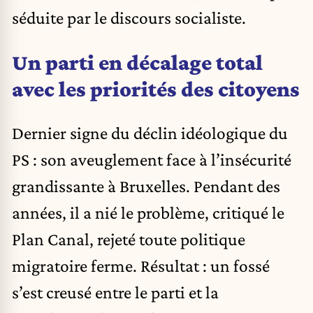
séduite par le discours socialiste.
Un parti en décalage total
avec les priorités des citoyens
Dernier signe du déclin idéologique du
PS : son aveuglement face à l’insécurité
grandissante à Bruxelles. Pendant des
années, il a nié le problème, critiqué le
Plan Canal, rejeté toute politique
migratoire ferme. Résultat : un fossé
s’est creusé entre le parti et la