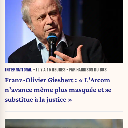
INTERNATIONAL
• IL Y A
15 HEURES
• PAR HARRISON DU BUS
Franz-Olivier Giesbert : « L'Arcom
n'avance même plus masquée et se
substitue à la justice »