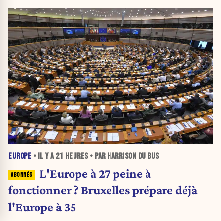
EUROPE
• IL Y A
21 HEURES
• PAR HARRISON DU BUS
L'Europe à 27 peine à
fonctionner ? Bruxelles prépare déjà
l'Europe à 35