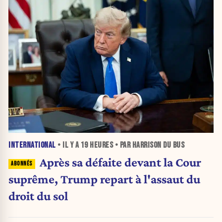
INTERNATIONAL
• IL Y A
19 HEURES
• PAR HARRISON DU BUS
Après sa défaite devant la Cour
suprême, Trump repart à l'assaut du
droit du sol