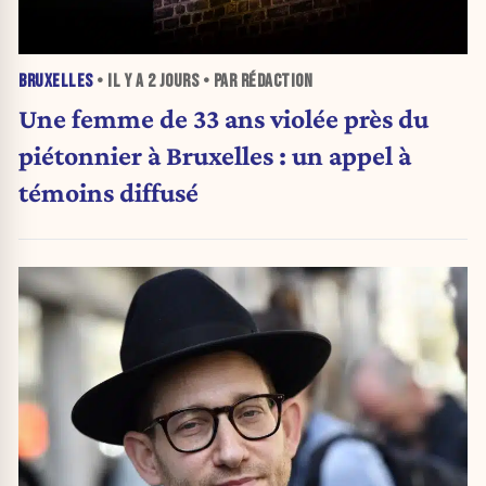
BRUXELLES
• IL Y A
2 JOURS
• PAR RÉDACTION
Une femme de 33 ans violée près du
piétonnier à Bruxelles : un appel à
témoins diffusé