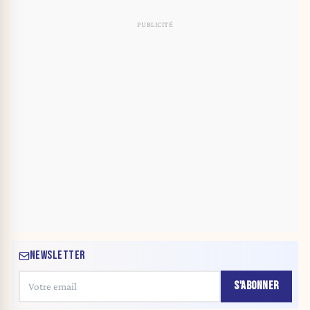
NEWSLETTER
S'ABONNER