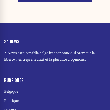
21 NEWS
21News est un média belge francophone qui promeut la
liberté, l'entrepreneuriat et la pluralité d'opinions.
RUBRIQUES
Belgique
Politique
Europe