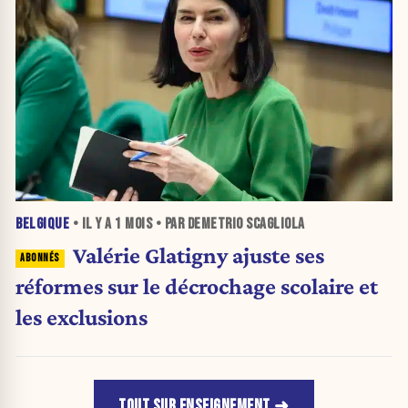
BELGIQUE
• IL Y A
1 MOIS
• PAR DEMETRIO SCAGLIOLA
Valérie Glatigny ajuste ses
réformes sur le décrochage scolaire et
les exclusions
TOUT SUR ENSEIGNEMENT