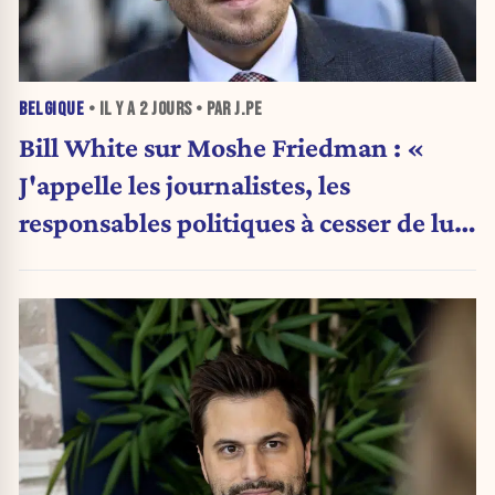
BELGIQUE
• IL Y A
2 JOURS
• PAR J.PE
Bill White sur Moshe Friedman : «
J'appelle les journalistes, les
responsables politiques à cesser de lui
attribuer une autorité religieuse »