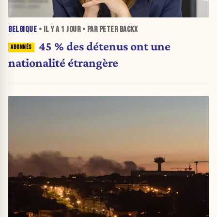
BELGIQUE
• IL Y A
1 JOUR
• PAR PETER BACKX
45 % des détenus ont une
nationalité étrangère