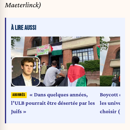
Maeterlinck)
À LIRE AUSSI
« Dans quelques années,
Boycott d’Isr
l’ULB pourrait être désertée par les
les universit
Juifs »
choisir (Opi