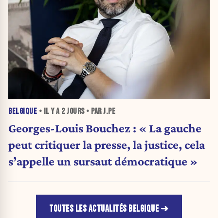
BELGIQUE
• IL Y A
2 JOURS
• PAR J.PE
Georges-Louis Bouchez : « La gauche
peut critiquer la presse, la justice, cela
s’appelle un sursaut démocratique »
TOUTES LES ACTUALITÉS BELGIQUE