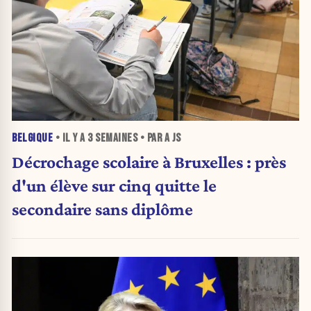
BELGIQUE
• IL Y A
3 SEMAINES
• PAR A JS
Décrochage scolaire à Bruxelles : près
d'un élève sur cinq quitte le
secondaire sans diplôme