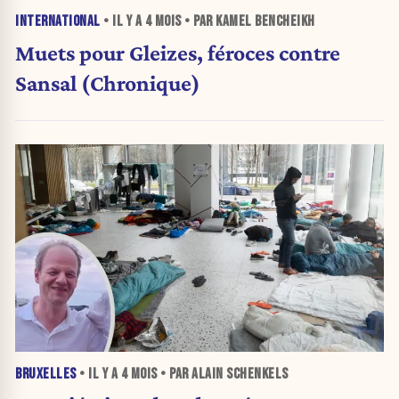
INTERNATIONAL
• IL Y A
4 MOIS
• PAR KAMEL BENCHEIKH
Muets pour Gleizes, féroces contre
Sansal (Chronique)
BRUXELLES
• IL Y A
4 MOIS
• PAR ALAIN SCHENKELS