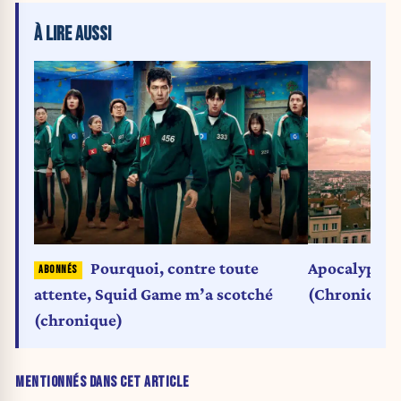
À LIRE AUSSI
Apocalypse 
Pourquoi, contre toute
(Chronique)
attente, Squid Game m’a scotché
(chronique)
MENTIONNÉS DANS CET ARTICLE