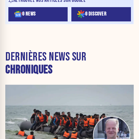
RETROUVEZ NOS ARTICLES SUR GOOGLE
G NEWS
G DISCOVER
DERNIÈRES NEWS SUR
CHRONIQUES