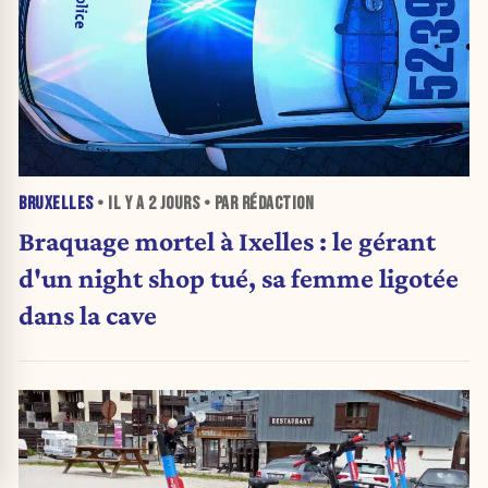
BRUXELLES
• IL Y A
2 JOURS
• PAR RÉDACTION
Braquage mortel à Ixelles : le gérant
d'un night shop tué, sa femme ligotée
dans la cave