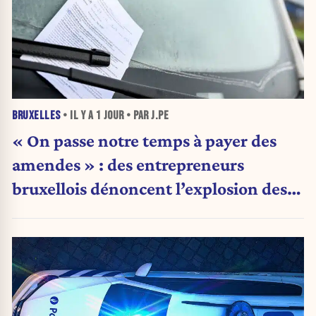
BRUXELLES
• IL Y A
1 JOUR
• PAR J.PE
« On passe notre temps à payer des
amendes » : des entrepreneurs
bruxellois dénoncent l’explosion des
PV qui étranglent leur activité