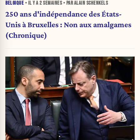
BELGIQUE
• IL Y A
2 SEMAINES
• PAR ALAIN SCHENKELS
250 ans d'indépendance des États-
Unis à Bruxelles : Non aux amalgames
(Chronique)