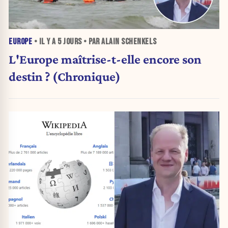
EUROPE
• IL Y A
5 JOURS
• PAR ALAIN SCHENKELS
L'Europe maîtrise-t-elle encore son
destin ? (Chronique)