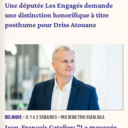
Une députée Les Engagés demande
une distinction honorifique à titre
posthume pour Driss Atouane
BELGIQUE
• IL Y A
2 SEMAINES
• PAR DEMETRIO SCAGLIOLA
Jean-François Gatelier: "La mosquée