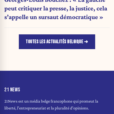
peut critiquer la presse, la justice, cela
s’appelle un sursaut démocratique »
TOUTES LES ACTUALITÉS BELGIQUE
21 NEWS
21News est un média belge francophone qui promeut la
liberté, l'entrepreneuriat et la pluralité d'opinions.