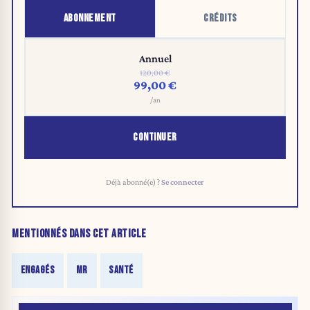
ABONNEMENT
CRÉDITS
Annuel
120,00 €
99,00 €
/an
CONTINUER
Déjà abonné(e) ?
Se connecter
MENTIONNÉS DANS CET ARTICLE
ENGAGÉS
MR
SANTÉ