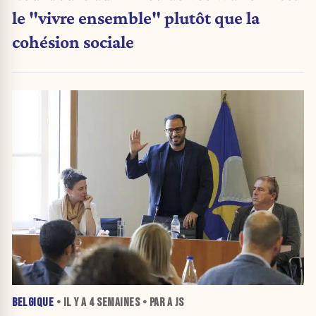
le "vivre ensemble" plutôt que la
cohésion sociale
BELGIQUE
• IL Y A
4 SEMAINES
• PAR A JS