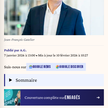
Jean-François Gatelier
Publié par
A.G.
7 janvier 2026 à 13:00
• Mis à jour le
10 février 2026 à 10:27
Suis-nous sur
GOOGLE NEWS
GOOGLE DISCOVER
Sommaire
ENGAGÉS
Couverture complète sur