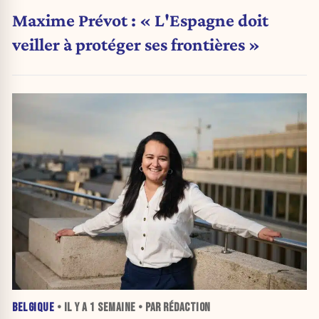
Maxime Prévot : « L'Espagne doit
veiller à protéger ses frontières »
BELGIQUE
• IL Y A
1 SEMAINE
• PAR RÉDACTION