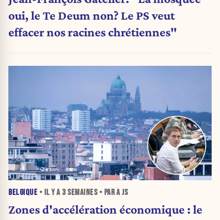
oui, le Te Deum non? Le PS veut
effacer nos racines chrétiennes"
BELGIQUE
• IL Y A
3 SEMAINES
• PAR A JS
Zones d'accélération économique : le