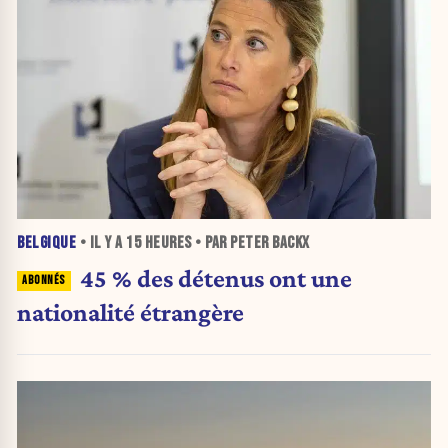
BELGIQUE
• IL Y A
15 HEURES
• PAR PETER BACKX
45 % des détenus ont une
nationalité étrangère