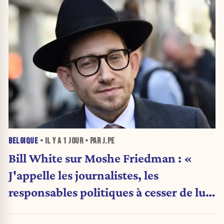
BELGIQUE
• IL Y A
1 JOUR
• PAR J.PE
Bill White sur Moshe Friedman : «
J'appelle les journalistes, les
responsables politiques à cesser de lui
attribuer une autorité religieuse »