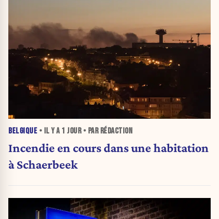
BELGIQUE
• IL Y A
1 JOUR
• PAR RÉDACTION
Incendie en cours dans une habitation
à Schaerbeek