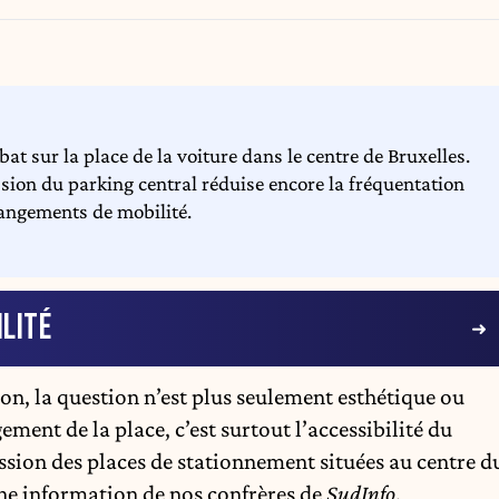
t sur la place de la voiture dans le centre de Bruxelles.
ion du parking central réduise encore la fréquentation
hangements de mobilité.
LITÉ
, la question n’est plus seulement esthétique ou
ment de la place, c’est surtout l’accessibilité du
ssion des places de stationnement situées au centre d
Une information de nos confrères de
SudInfo
.