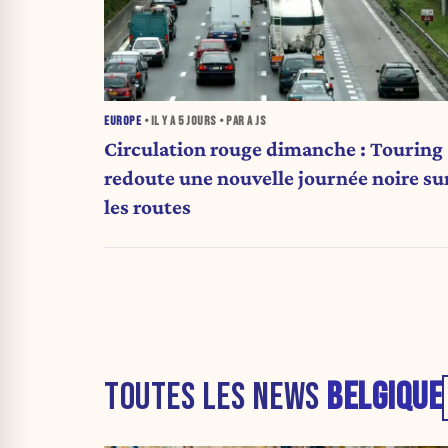
EUROPE
• IL Y A
5 JOURS
• PAR A JS
Circulation rouge dimanche : Touring
redoute une nouvelle journée noire su
les routes
TOUTES LES NEWS
BELGIQUE