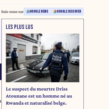
Suis-nous sur
GOOGLE NEWS
GOOGLE DISCOVER
LES PLUS LUS
Le suspect du meurtre Driss
Atounane est un homme né au
u
Rwanda et naturalisé belge.