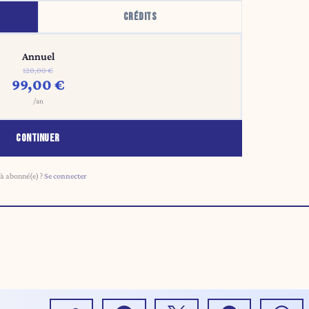
CRÉDITS
Annuel
120,00 €
99,00 €
/an
CONTINUER
à abonné(e) ?
Se connecter