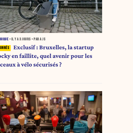
GIQUE
• IL Y A
3 JOURS
• PAR A JS
Exclusif : Bruxelles, la startup
cky en faillite, quel avenir pour les
ceaux à vélo sécurisés ?