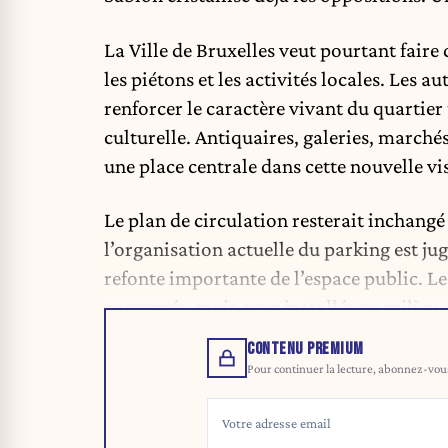
La Ville de Bruxelles veut pourtant faire
les piétons et les activités locales. Les
renforcer le caractère vivant du quartier
culturelle. Antiquaires, galeries, march
une place centrale dans cette nouvelle vi
Le plan de circulation resterait inchang
l’organisation actuelle du
parking
est jug
refonte importante de l’espace public. Le
conservés, mais ceux installés au milieu 
CONTENU PREMIUM
Pour continuer la lecture, abonnez-vous 