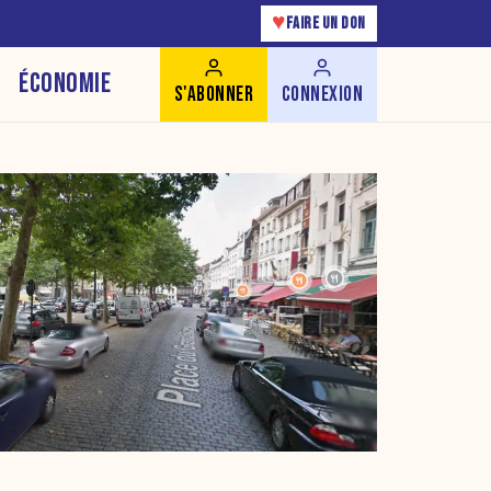
♥
FAIRE UN DON
ÉCONOMIE
S'ABONNER
CONNEXION