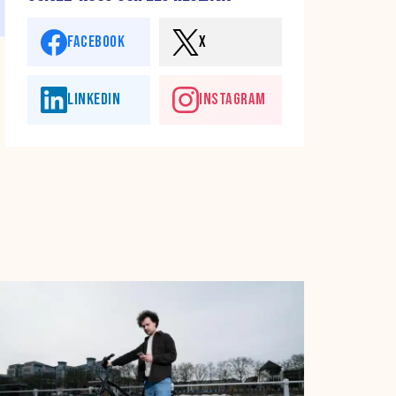
FACEBOOK
X
LINKEDIN
INSTAGRAM