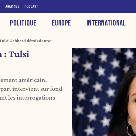
S
ANALYSES
PODCAST
POLITIQUE
EUROPE
INTERNATIONAL
Tulsi Gabbard démissionne
: Tulsi
gnement américain,
part intervient sur fond
nt les interrogations