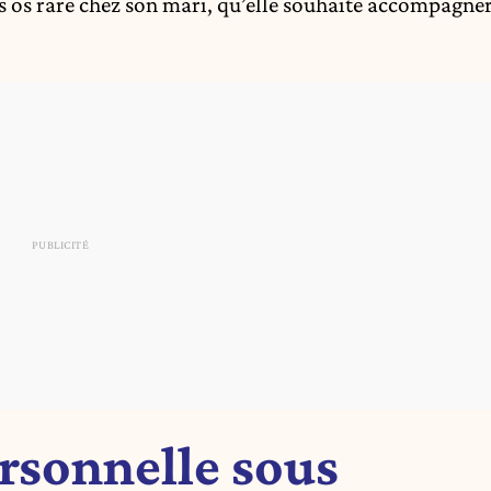
es os rare chez son mari, qu’elle souhaite accompagne
rsonnelle sous