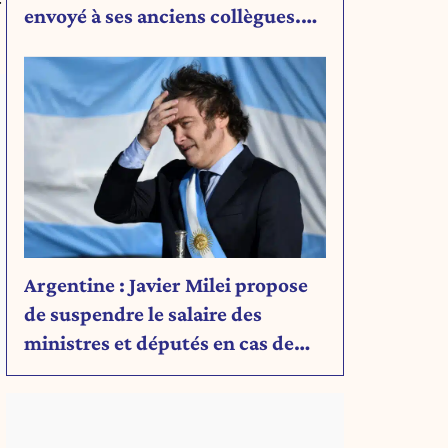
r
envoyé à ses anciens collègues.
Découvrez son message.
Argentine : Javier Milei propose
de suspendre le salaire des
ministres et députés en cas de
déficit budgétaire