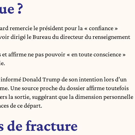
ue ?
ard remercie le président pour la « confiance »
voir dirigé le Bureau du directeur du renseignement
ns et affirme ne pas pouvoir « en toute conscience »
ie.
a informé Donald Trump de son intention lors d’un
ême. Une source proche du dossier affirme toutefois
ers la sortie, suggérant que la dimension personnelle
ces de ce départ.
s de fracture