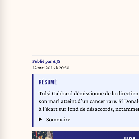
Publié par
A JS
22 mai 2026 à 20:50
DE L'ARTICLE
RÉSUMÉ
Tulsi Gabbard démissionne de la direction
son mari atteint d’un cancer rare. Si Don
à l’écart sur fond de désaccords, notammen
Sommaire