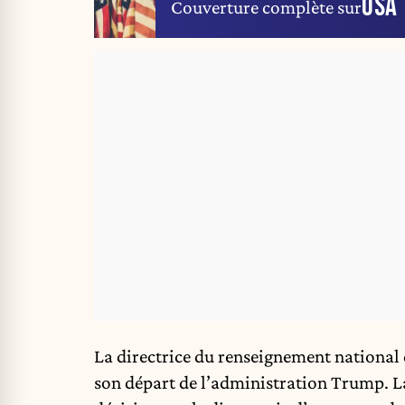
USA
Couverture complète sur
La directrice du renseignement national
son départ de l’administration Trump. La 