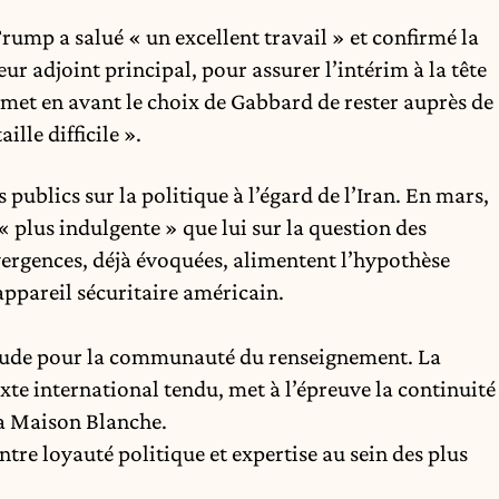
rump a salué « un excellent travail » et confirmé la
r adjoint principal, pour assurer l’intérim à la tête
met en avant le choix de Gabbard de rester auprès de
lle difficile ».
publics sur la politique à l’égard de l’Iran. En mars,
plus indulgente » que lui sur la question des
ergences, déjà évoquées, alimentent l’hypothèse
appareil sécuritaire américain.
itude pour la communauté du renseignement. La
xte international tendu, met à l’épreuve la continuité
la Maison Blanche.
entre loyauté politique et expertise au sein des plus