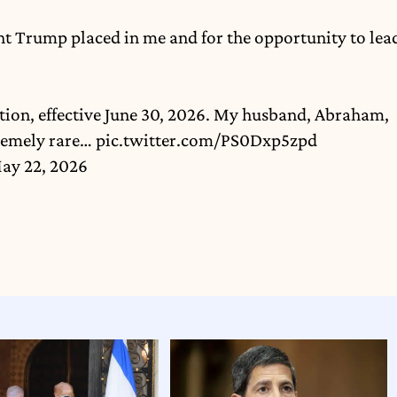
ent Trump placed in me and for the opportunity to lea
tion, effective June 30, 2026. My husband, Abraham,
tremely rare…
pic.twitter.com/PS0Dxp5zpd
ay 22, 2026