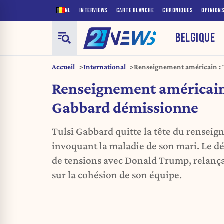
NL
INTERVIEWS
CARTE BLANCHE
CHRONIQUES
OPINION
BELGIQUE
Accueil
International
Renseignement américain : 
Renseignement américain 
Gabbard démissionne
Tulsi Gabbard quitte la tête du rensei
invoquant la maladie de son mari. Le dé
de tensions avec Donald Trump, relança
sur la cohésion de son équipe.