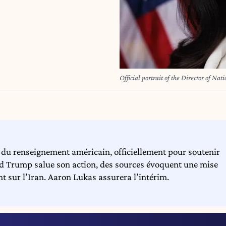
Official portrait of the Director of Na
 du renseignement américain, officiellement pour soutenir
ald Trump salue son action, des sources évoquent une mise
t sur l’Iran. Aaron Lukas assurera l’intérim.