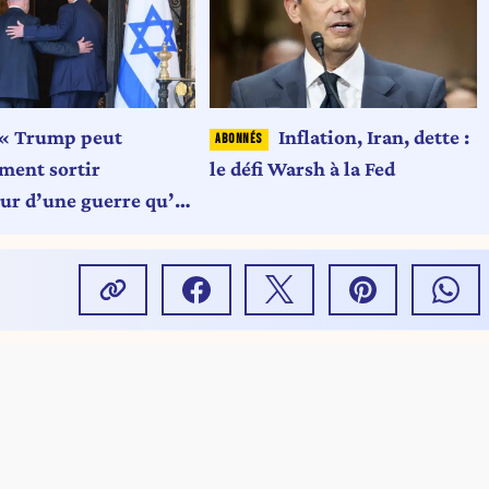
« Trump peut
Inflation, Iran, dette :
ement sortir
le défi Warsh à la Fed
ur d’une guerre qu’il
 vraiment définie »