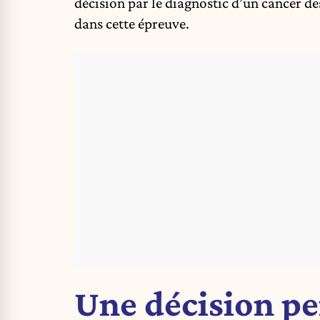
décision par le diagnostic d’un cancer d
dans cette épreuve.
Une décision pe