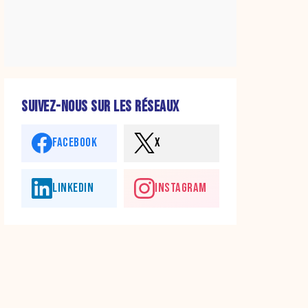
SUIVEZ-NOUS SUR LES RÉSEAUX
FACEBOOK
X
LINKEDIN
INSTAGRAM